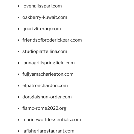
lovenailsspari.com
oakberry-kuwait.com
quartzliterary.com
friendsofbroderickpark.com
studiopiattellina.com
jannagrillspringfield.com
fujiyamacharleston.com
elpatronchardon.com
donglaishun-order.com
fiamc-rome2022.org
mariceworldessentials.com
lafisheriarestaurant.com