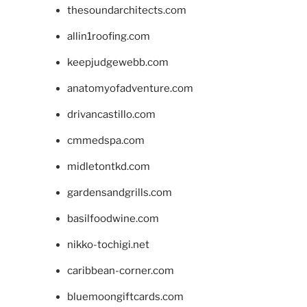
thesoundarchitects.com
allin1roofing.com
keepjudgewebb.com
anatomyofadventure.com
drivancastillo.com
cmmedspa.com
midletontkd.com
gardensandgrills.com
basilfoodwine.com
nikko-tochigi.net
caribbean-corner.com
bluemoongiftcards.com