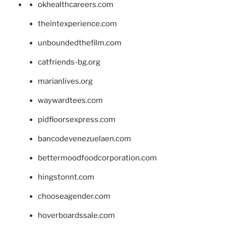
okhealthcareers.com
theintexperience.com
unboundedthefilm.com
catfriends-bg.org
marianlives.org
waywardtees.com
pidfloorsexpress.com
bancodevenezuelaen.com
bettermoodfoodcorporation.com
hingstonnt.com
chooseagender.com
hoverboardssale.com