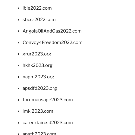
ibie2022.com
sbcc-2022.com
AngolaOilAndGas2022.com
Convoy4Freedom2022.com
grur2023.org
hkhk2023.org
napm2023.org
apsdfd2023.org
forumausape2023.com
imkl2023.com
careerfaircsd2023.com
apsth2023.com