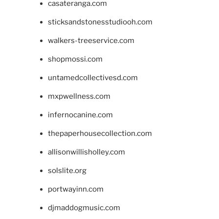
casateranga.com
sticksandstonesstudiooh.com
walkers-treeservice.com
shopmossi.com
untamedcollectivesd.com
mxpwellness.com
infernocanine.com
thepaperhousecollection.com
allisonwillisholley.com
solslite.org
portwayinn.com
djmaddogmusic.com