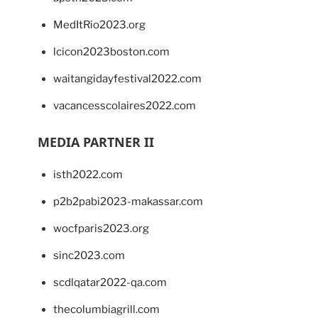
MedItRio2023.org
lcicon2023boston.com
waitangidayfestival2022.com
vacancesscolaires2022.com
MEDIA PARTNER II
isth2022.com
p2b2pabi2023-makassar.com
wocfparis2023.org
sinc2023.com
scdlqatar2022-qa.com
thecolumbiagrill.com