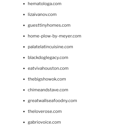
hematologa.com
lizaivanov.com
guesttinyhomes.com
home-plow-by-meyer.com
palatelatincuisine.com
blackdoglegacy.com
eatvivahouston.com
thebigshowok.com
chimeandstave.com
greatwallseafoodny.com
theloverose.com
gabriovoice.com