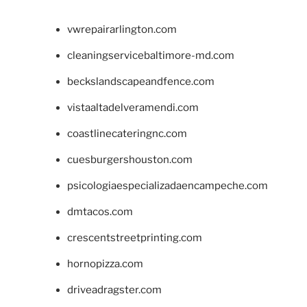
vwrepairarlington.com
cleaningservicebaltimore-md.com
beckslandscapeandfence.com
vistaaltadelveramendi.com
coastlinecateringnc.com
cuesburgershouston.com
psicologiaespecializadaencampeche.com
dmtacos.com
crescentstreetprinting.com
hornopizza.com
driveadragster.com