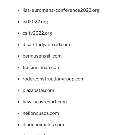
iias-euromena-conference2022.org
ivd2022.org
csity2022.org
ibsarstudyabroad.com
bennusehgall.com
tsecincinnati.com
roderconstructiongroup.com
plazabatai.com
hawkscayresort.com
hellonquads.com
diarioanimales.com