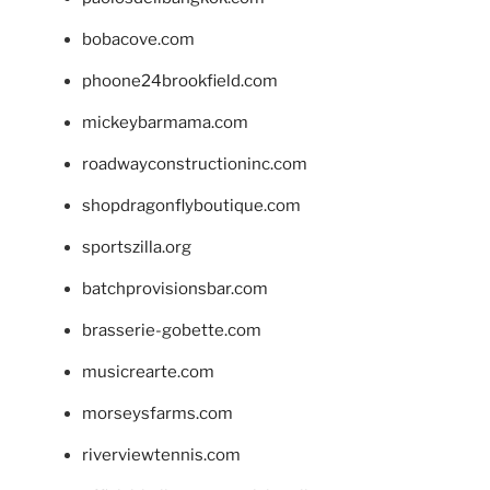
bobacove.com
phoone24brookfield.com
mickeybarmama.com
roadwayconstructioninc.com
shopdragonflyboutique.com
sportszilla.org
batchprovisionsbar.com
brasserie-gobette.com
musicrearte.com
morseysfarms.com
riverviewtennis.com