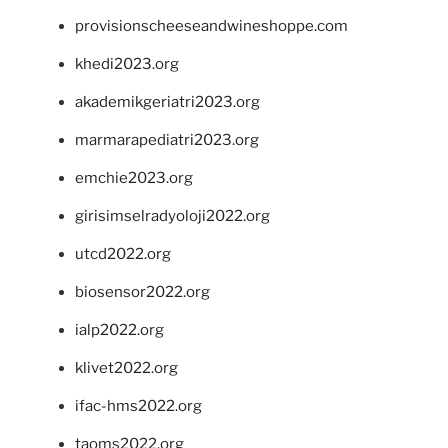
provisionscheeseandwineshoppe.com
khedi2023.org
akademikgeriatri2023.org
marmarapediatri2023.org
emchie2023.org
girisimselradyoloji2022.org
utcd2022.org
biosensor2022.org
ialp2022.org
klivet2022.org
ifac-hms2022.org
taoms2022.org