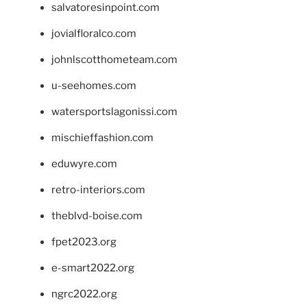
salvatoresinpoint.com
jovialfloralco.com
johnlscotthometeam.com
u-seehomes.com
watersportslagonissi.com
mischieffashion.com
eduwyre.com
retro-interiors.com
theblvd-boise.com
fpet2023.org
e-smart2022.org
ngrc2022.org