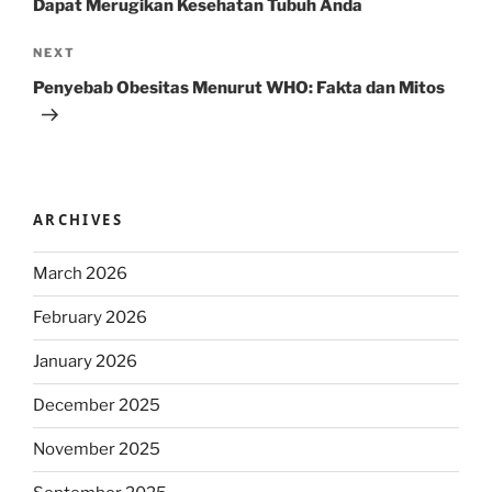
Dapat Merugikan Kesehatan Tubuh Anda
Next
NEXT
Post
Penyebab Obesitas Menurut WHO: Fakta dan Mitos
ARCHIVES
March 2026
February 2026
January 2026
December 2025
November 2025