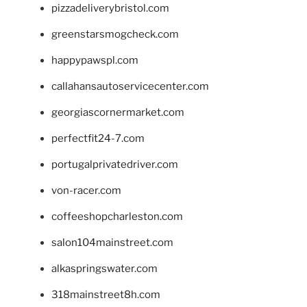
pizzadeliverybristol.com
greenstarsmogcheck.com
happypawspl.com
callahansautoservicecenter.com
georgiascornermarket.com
perfectfit24-7.com
portugalprivatedriver.com
von-racer.com
coffeeshopcharleston.com
salon104mainstreet.com
alkaspringswater.com
318mainstreet8h.com