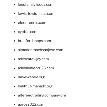
leesfamilyfoods.com
lewis-lewis-cpas.com
eleontennis.com
cyetus.com
bradfordshops.com
almadenranchsanjose.com
advocatevijay.com
adlibilimler2023.com
naswwebed.org
balithut-manado.org
alteregotradingcompany.org
aprce2022.com