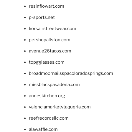
resinflowart.com
p-sports.net
korsairstreetwear.com
petshopallston.com
avenue26tacos.com
topgglasses.com
broadmoornailsspacoloradosprings.com
missblackpasadena.com
anneskitchen.org
valenciamarketytaqueria.com
reefrecordsllc.com
alawaffle.com