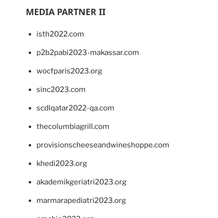
MEDIA PARTNER II
isth2022.com
p2b2pabi2023-makassar.com
wocfparis2023.org
sinc2023.com
scdlqatar2022-qa.com
thecolumbiagrill.com
provisionscheeseandwineshoppe.com
khedi2023.org
akademikgeriatri2023.org
marmarapediatri2023.org