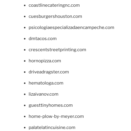
coastlinecateringnc.com
cuesburgershouston.com
psicologiaespecializadaencampeche.com
dmtacos.com
crescentstreetprinting.com
hornopizza.com
driveadragster.com
hematologa.com
lizaivanov.com
guesttinyhomes.com
home-plow-by-meyer.com
palatelatincuisine.com