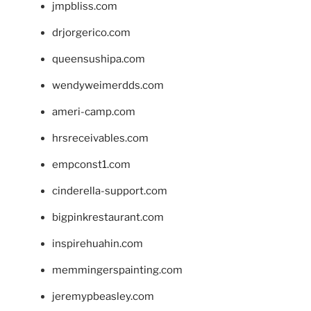
jmpbliss.com
drjorgerico.com
queensushipa.com
wendyweimerdds.com
ameri-camp.com
hrsreceivables.com
empconst1.com
cinderella-support.com
bigpinkrestaurant.com
inspirehuahin.com
memmingerspainting.com
jeremypbeasley.com