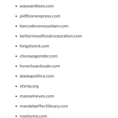
waywardtees.com
pidfloorsexpress.com
bancodevenezuelaen.com
bettermoodfoodcorporation.com
hingstonnt.com
chooseagender.com
hoverboardssale.com
alaskapolitics.com
stsmp.org
manoelneves.com
mandelaeffectlibrary.com
roselynns.com