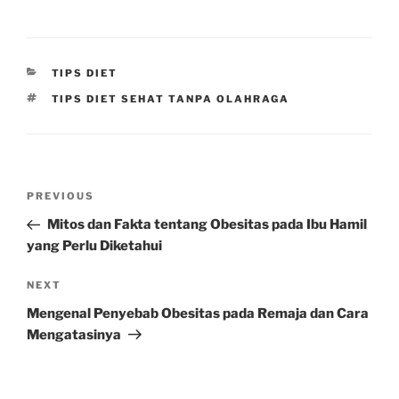
CATEGORIES
TIPS DIET
TAGS
TIPS DIET SEHAT TANPA OLAHRAGA
Post
Previous
PREVIOUS
navigation
Post
Mitos dan Fakta tentang Obesitas pada Ibu Hamil
yang Perlu Diketahui
Next
NEXT
Post
Mengenal Penyebab Obesitas pada Remaja dan Cara
Mengatasinya