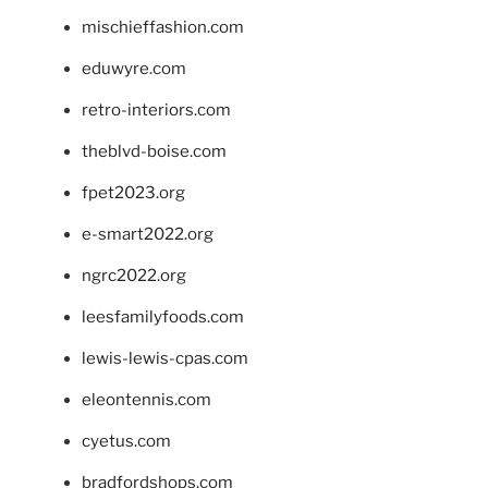
mischieffashion.com
eduwyre.com
retro-interiors.com
theblvd-boise.com
fpet2023.org
e-smart2022.org
ngrc2022.org
leesfamilyfoods.com
lewis-lewis-cpas.com
eleontennis.com
cyetus.com
bradfordshops.com