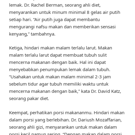
lemak. Dr. Rachel Berman, seorang ahli diet,
menyarankan untuk minum minimal 8 gelas air putih
setiap hari. “Air putih juga dapat membantu
mengurangi nafsu makan dan memberikan sensasi
kenyang,” tambahnya.
Ketiga, hindari makan malam terlalu larut. Makan
malam terlalu larut dapat membuat tubuh sulit
mencerna makanan dengan baik. Hal ini dapat
menyebabkan penumpukan lemak dalam tubuh.
“Usahakan untuk makan malam minimal 2-3 jam
sebelum tidur agar tubuh memiliki waktu untuk
mencerna makanan dengan baik,” kata Dr. David Katz,
seorang pakar diet.
Keempat, perhatikan porsi makananmu. Hindari makan
dalam porsi yang berlebihan. Dr. Dariush Mozaffarian,
seorang ahli gizi, menyarankan untuk makan dalam
porsi kecil namun sering. “Dengan makan dalam porsi