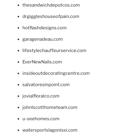
thesandwichdepotcos.com
drgiggleshouseofpain.com
hotflashdesigns.com
garagenadeau.com
lifestylechauffeurservice.com
EverNewNails.com
insideoutdecoratingcentre.com
salvatoresinpoint.com
jovialfloralco.com
johnlscotthometeam.com
u-seehomes.com
watersportslagonissi.com