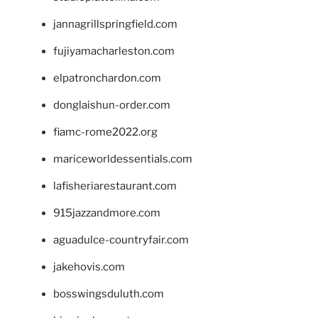
jannagrillspringfield.com
fujiyamacharleston.com
elpatronchardon.com
donglaishun-order.com
fiamc-rome2022.org
mariceworldessentials.com
lafisheriarestaurant.com
915jazzandmore.com
aguadulce-countryfair.com
jakehovis.com
bosswingsduluth.com