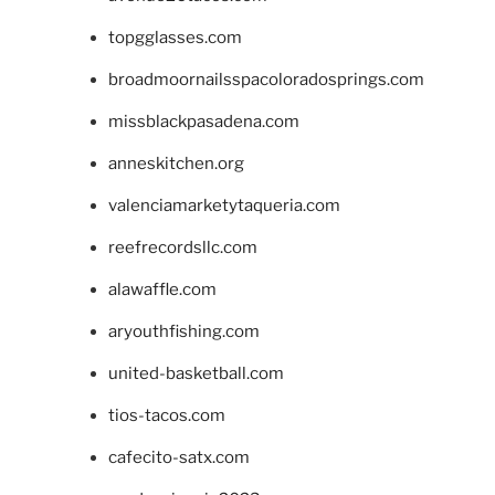
topgglasses.com
broadmoornailsspacoloradosprings.com
missblackpasadena.com
anneskitchen.org
valenciamarketytaqueria.com
reefrecordsllc.com
alawaffle.com
aryouthfishing.com
united-basketball.com
tios-tacos.com
cafecito-satx.com