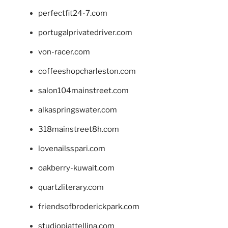
perfectfit24-7.com
portugalprivatedriver.com
von-racer.com
coffeeshopcharleston.com
salon104mainstreet.com
alkaspringswater.com
318mainstreet8h.com
lovenailsspari.com
oakberry-kuwait.com
quartzliterary.com
friendsofbroderickpark.com
studiopiattellina.com