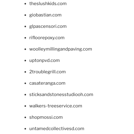
theslushkids.com
giobastian.com
glpascensori.com
rifloorepoxy.com
woolleymillingandpaving.com
uptonpvd.com
2troublegrill.com
casateranga.com
sticksandstonesstudiooh.com
walkers-treeservice.com
shopmossi.com
untamedcollectivesd.com