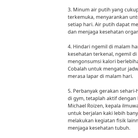
3. Minum air putih yang cukup.
terkemuka, menyarankan untu
setiap hari. Air putih dapa
dan menjaga kesehatan organ-
4. Hindari ngemil di malam h
kesehatan terkenal, ngemil 
mengonsumsi kalori berlebiha
Cobalah untuk mengatur jadw
merasa lapar di malam hari.
5. Perbanyak gerakan sehari-
di gym, tetaplah aktif dengan 
Michael Roizen, kepala ilmuwa
untuk berjalan kaki lebih bany
melakukan kegiatan fisik lai
menjaga kesehatan tubuh.