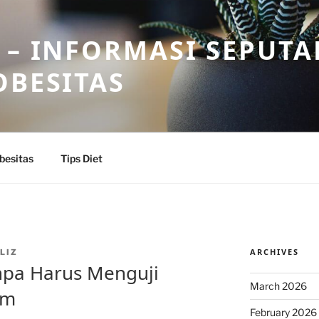
 – INFORMASI SEPUTA
OBESITAS
besitas
Tips Diet
ARCHIVES
LIZ
anpa Harus Menguji
March 2026
ym
February 2026