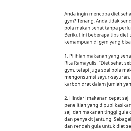
Anda ingin mencoba diet seh
gym? Tenang, Anda tidak send
pola makan sehat tanpa perlu
Berikut ini beberapa tips die
kemampuan di gym yang bisa
1. Pilihlah makanan yang seha
Rita Ramayulis, “Diet sehat s
gym, tetapi juga soal pola m
mengonsumsi sayur-sayuran, 
karbohidrat dalam jumlah yan
2. Hindari makanan cepat saj
penelitian yang dipublikasika
saji dan makanan tinggi gula 
dan penyakit jantung. Sebagai
dan rendah gula untuk diet s