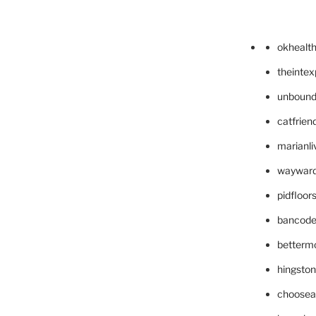
okhealt
theinte
unbound
catfrien
marianli
wayward
pidfloo
bancode
betterm
hingsto
choosea