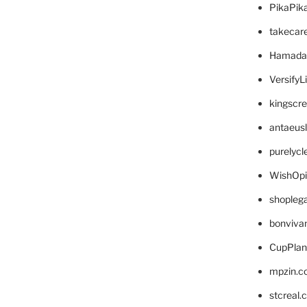
PikaPik
takecar
Hamada
VersifyL
kingscr
antaeus
purelyc
WishOp
shopleg
bonviva
CupPlan
mpzin.c
stcreal.