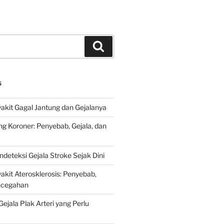
Search
S
kit Gagal Jantung dan Gejalanya
ng Koroner: Penyebab, Gejala, dan
deteksi Gejala Stroke Sejak Dini
kit Aterosklerosis: Penyebab,
encegahan
ejala Plak Arteri yang Perlu