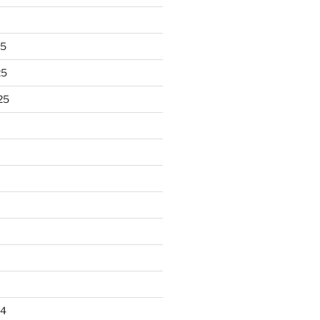
25
25
25
24