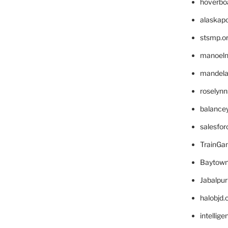
hoverbo
alaskapo
stsmp.o
manoel
mandelae
roselyn
balance
salesfo
TrainG
Baytown
Jabalpu
halobjd
intellig