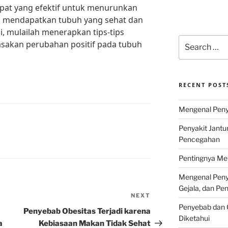
epat yang efektif untuk menurunkan
sa mendapatkan tubuh yang sehat dan
di, mulailah menerapkan tips-tips
Search
asakan perubahan positif pada tubuh
for:
RECENT POST
Mengenal Penya
Penyakit Jantu
Pencegahan
Pentingnya Men
Mengenal Penya
Gejala, dan P
NEXT
Next
Penyebab dan G
Post
Penyebab Obesitas Terjadi karena
Diketahui
a
Kebiasaan Makan Tidak Sehat