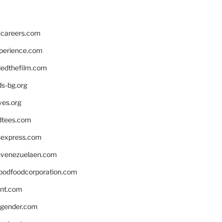
hcareers.com
xperience.com
edthefilm.com
ds-bg.org
ves.org
tees.com
rsexpress.com
venezuelaen.com
oodfoodcorporation.com
nnt.com
gender.com