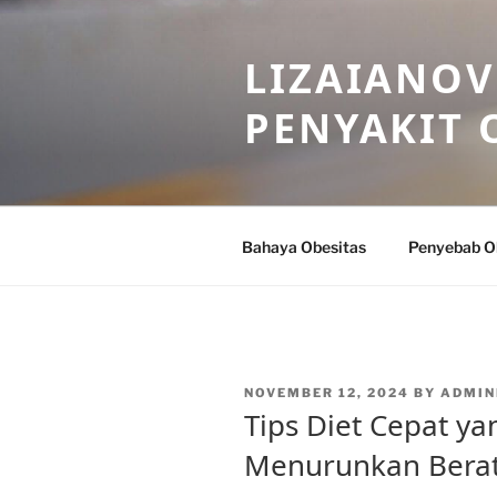
Skip
to
LIZAIANOV
content
PENYAKIT 
Bahaya Obesitas
Penyebab O
POSTED
NOVEMBER 12, 2024
BY
ADMIN
ON
Tips Diet Cepat ya
Menurunkan Bera