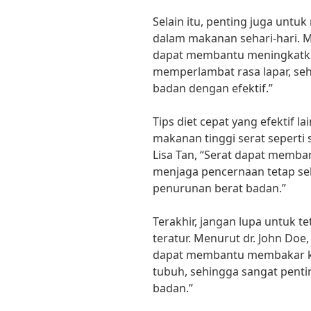
Selain itu, penting juga unt
dalam makanan sehari-hari. Me
dapat membantu meningkatk
memperlambat rasa lapar, s
badan dengan efektif.”
Tips diet cepat yang efektif
makanan tinggi serat seperti
Lisa Tan, “Serat dapat memb
menjaga pencernaan tetap s
penurunan berat badan.”
Terakhir, jangan lupa untuk t
teratur. Menurut dr. John Doe
dapat membantu membakar ka
tubuh, sehingga sangat pent
badan.”