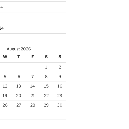
24
24
August 2026
W
T
F
S
S
1
2
5
6
7
8
9
12
13
14
15
16
19
20
21
22
23
26
27
28
29
30