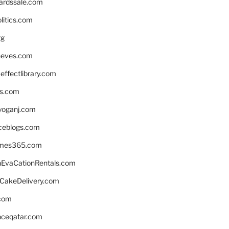
ardssale.com
litics.com
rg
neves.com
ffectlibrary.com
ns.com
yoganj.com
rceblogs.com
ames365.com
EvaCationRentals.com
rCakeDelivery.com
.com
enceqatar.com