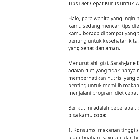
Tips Diet Cepat Kurus untuk 
Halo, para wanita yang ingin 
kamu sedang mencari tips diet
kamu berada di tempat yang 
penting untuk kesehatan kita
yang sehat dan aman.
Menurut ahli gizi, Sarah-Jane 
adalah diet yang tidak hanya 
memperhatikan nutrisi yang d
penting untuk memilih makan
menjalani program diet cepat
Berikut ini adalah beberapa t
bisa kamu coba:
1. Konsumsi makanan tinggi se
buah-buahan, sayuran, dan bi