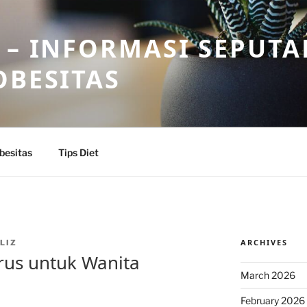
 – INFORMASI SEPUTA
OBESITAS
besitas
Tips Diet
ARCHIVES
LIZ
urus untuk Wanita
March 2026
February 2026