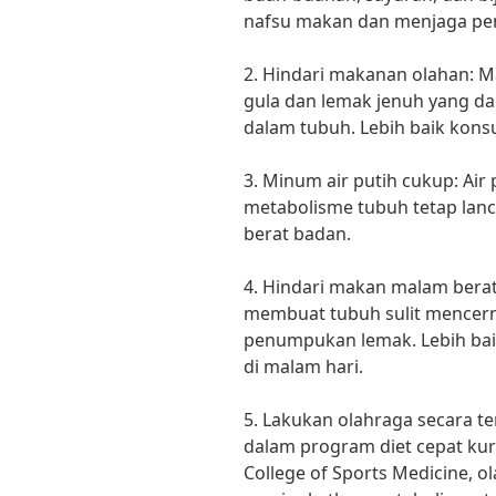
nafsu makan dan menjaga pen
2. Hindari makanan olahan:
gula dan lemak jenuh yang 
dalam tubuh. Lebih baik kons
3. Minum air putih cukup: Air
metabolisme tubuh tetap la
berat badan.
4. Hindari makan malam bera
membuat tubuh sulit mence
penumpukan lemak. Lebih bai
di malam hari.
5. Lakukan olahraga secara t
dalam program diet cepat kur
College of Sports Medicine, 