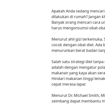
Apakah Anda sedang mencari s
dilakukan di rumah? Jangan kh
Banyak orang mencari cara u
harus mengonsumsi obat-oba
Menurut ahli gizi terkemuka, 
cocok dengan obat diet. Ada 
menurunkan berat badan tan
Salah satu strategi diet tanp
adalah dengan mengatur pol
makanan yang kaya akan serat,
Hindari makanan tinggi lema
cepat merasa lapar.
Menurut Dr. Michael Smith, 
seimbang dapat membantu me