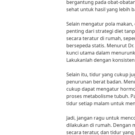
bergantung pada obat-obatan
sehat untuk hasil yang lebih b
Selain mengatur pola makan,
penting dari strategi diet ta
secara teratur di rumah, sepert
bersepeda statis. Menurut Dr.
kunci utama dalam menurunka
Lakukanlah dengan konsisten 
Selain itu, tidur yang cukup
penurunan berat badan. Menur
cukup dapat mengatur hormo
proses metabolisme tubuh. P
tidur setiap malam untuk men
Jadi, jangan ragu untuk menco
dilakukan di rumah. Dengan 
secara teratur, dan tidur yan