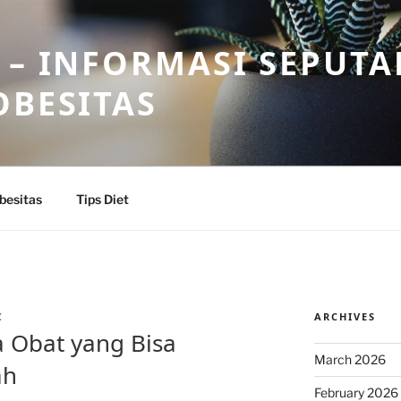
 – INFORMASI SEPUTA
OBESITAS
besitas
Tips Diet
ARCHIVES
Z
a Obat yang Bisa
March 2026
ah
February 2026