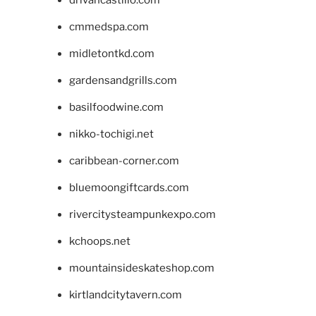
drivancastillo.com
cmmedspa.com
midletontkd.com
gardensandgrills.com
basilfoodwine.com
nikko-tochigi.net
caribbean-corner.com
bluemoongiftcards.com
rivercitysteampunkexpo.com
kchoops.net
mountainsideskateshop.com
kirtlandcitytavern.com