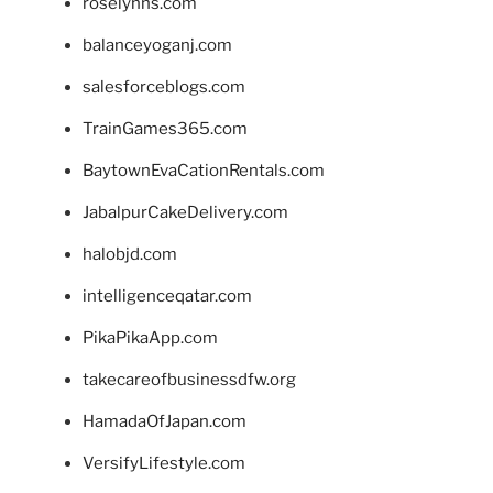
roselynns.com
balanceyoganj.com
salesforceblogs.com
TrainGames365.com
BaytownEvaCationRentals.com
JabalpurCakeDelivery.com
halobjd.com
intelligenceqatar.com
PikaPikaApp.com
takecareofbusinessdfw.org
HamadaOfJapan.com
VersifyLifestyle.com