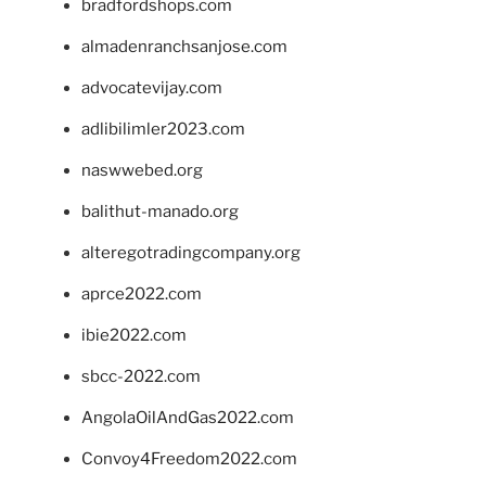
bradfordshops.com
almadenranchsanjose.com
advocatevijay.com
adlibilimler2023.com
naswwebed.org
balithut-manado.org
alteregotradingcompany.org
aprce2022.com
ibie2022.com
sbcc-2022.com
AngolaOilAndGas2022.com
Convoy4Freedom2022.com