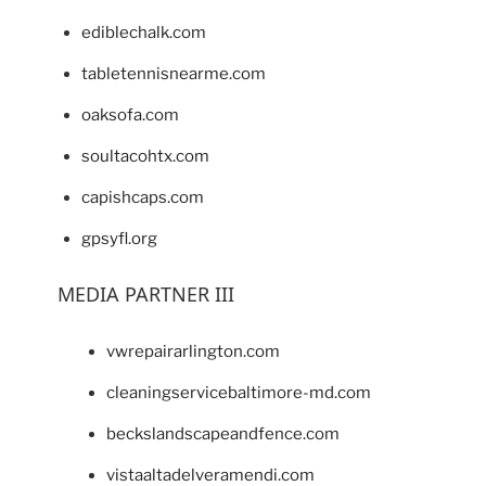
ediblechalk.com
tabletennisnearme.com
oaksofa.com
soultacohtx.com
capishcaps.com
gpsyfl.org
MEDIA PARTNER III
vwrepairarlington.com
cleaningservicebaltimore-md.com
beckslandscapeandfence.com
vistaaltadelveramendi.com