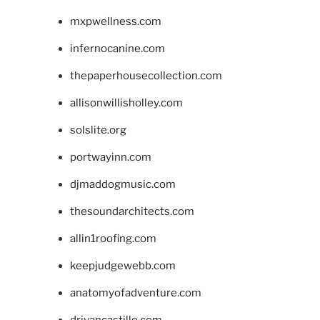
mxpwellness.com
infernocanine.com
thepaperhousecollection.com
allisonwillisholley.com
solslite.org
portwayinn.com
djmaddogmusic.com
thesoundarchitects.com
allin1roofing.com
keepjudgewebb.com
anatomyofadventure.com