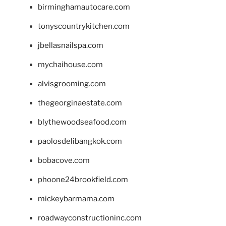
birminghamautocare.com
tonyscountrykitchen.com
jbellasnailspa.com
mychaihouse.com
alvisgrooming.com
thegeorginaestate.com
blythewoodseafood.com
paolosdelibangkok.com
bobacove.com
phoone24brookfield.com
mickeybarmama.com
roadwayconstructioninc.com