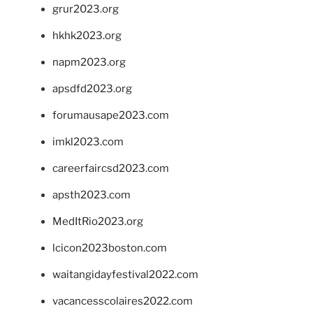
grur2023.org
hkhk2023.org
napm2023.org
apsdfd2023.org
forumausape2023.com
imkl2023.com
careerfaircsd2023.com
apsth2023.com
MedItRio2023.org
lcicon2023boston.com
waitangidayfestival2022.com
vacancesscolaires2022.com