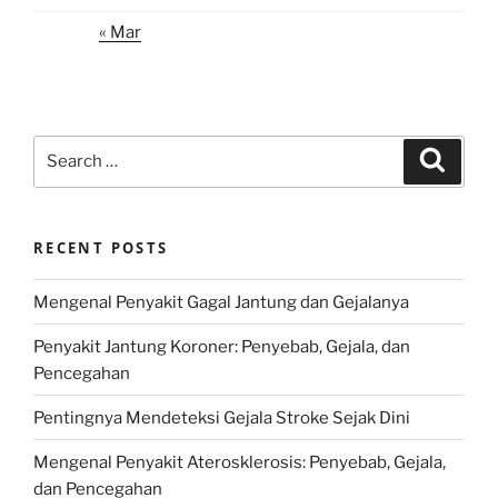
« Mar
Search
Search
for:
RECENT POSTS
Mengenal Penyakit Gagal Jantung dan Gejalanya
Penyakit Jantung Koroner: Penyebab, Gejala, dan
Pencegahan
Pentingnya Mendeteksi Gejala Stroke Sejak Dini
Mengenal Penyakit Aterosklerosis: Penyebab, Gejala,
dan Pencegahan