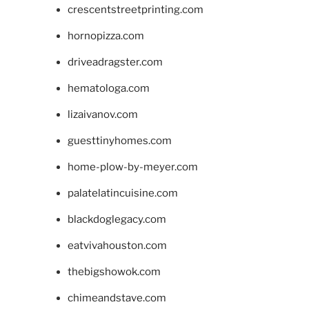
crescentstreetprinting.com
hornopizza.com
driveadragster.com
hematologa.com
lizaivanov.com
guesttinyhomes.com
home-plow-by-meyer.com
palatelatincuisine.com
blackdoglegacy.com
eatvivahouston.com
thebigshowok.com
chimeandstave.com