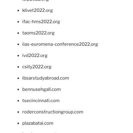
klivet2022.org
ifac-hms2022.org
taoms2022.org
iias-euromena-conference2022.org
ivd2022.org
csity2022.org
ibsarstudyabroad.com
bennusehgall.com
tsecincinnati.com
roderconstructiongroup.com
plazabatai.com