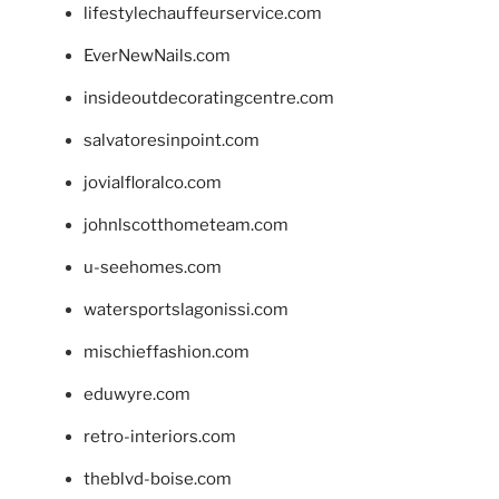
lifestylechauffeurservice.com
EverNewNails.com
insideoutdecoratingcentre.com
salvatoresinpoint.com
jovialfloralco.com
johnlscotthometeam.com
u-seehomes.com
watersportslagonissi.com
mischieffashion.com
eduwyre.com
retro-interiors.com
theblvd-boise.com