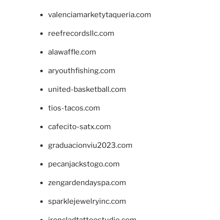
valenciamarketytaqueria.com
reefrecordsllc.com
alawaffle.com
aryouthfishing.com
united-basketball.com
tios-tacos.com
cafecito-satx.com
graduacionviu2023.com
pecanjackstogo.com
zengardendayspa.com
sparklejewelryinc.com
ironcladtattoostudio.com