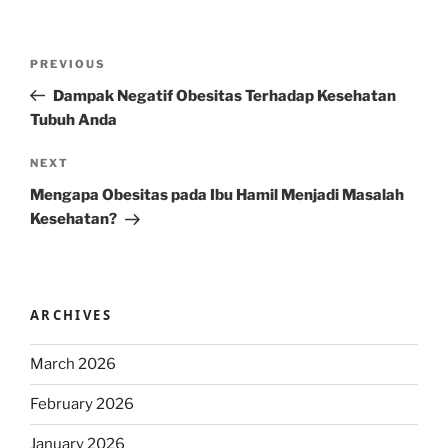
Post
Previous
PREVIOUS
navigation
Post
Dampak Negatif Obesitas Terhadap Kesehatan
Tubuh Anda
Next
NEXT
Post
Mengapa Obesitas pada Ibu Hamil Menjadi Masalah
Kesehatan?
ARCHIVES
March 2026
February 2026
January 2026