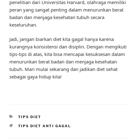
penelitian dari Universitas Harvard, olahraga memiliki
peran yang sangat penting dalam menurunkan berat
badan dan menjaga kesehatan tubuh secara
keseluruhan.
Jadi, jangan biarkan diet kita gagal hanya karena
kurangnya konsistensi dan disiplin. Dengan mengikuti
tips-tips di atas, kita bisa mencapai kesuksesan dalam
menurunkan berat badan dan menjaga kesehatan
tubuh. Mari mulai sekarang dan jadikan diet sehat
sebagai gaya hidup kita!
CATEGORIES
TIPS DIET
TAGS
TIPS DIET ANTI GAGAL