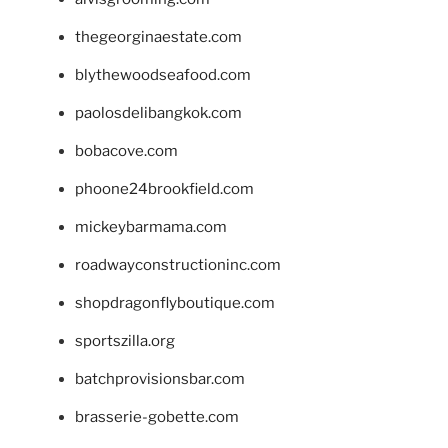
thegeorginaestate.com
blythewoodseafood.com
paolosdelibangkok.com
bobacove.com
phoone24brookfield.com
mickeybarmama.com
roadwayconstructioninc.com
shopdragonflyboutique.com
sportszilla.org
batchprovisionsbar.com
brasserie-gobette.com