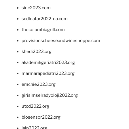
sinc2023.com
scdlqatar2022-qa.com
thecolumbiagrill.com
provisionscheeseandwineshoppe.com
khedi2023.org
akademikgeriatri2023.org
marmarapediatri2023.org
emchie2023.org
girisimselradyoloji2022.org
utcd2022.org
biosensor2022.org
ialp2022.org