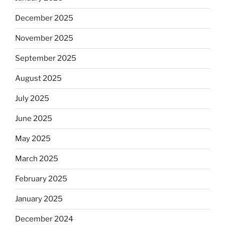
December 2025
November 2025
September 2025
August 2025
July 2025
June 2025
May 2025
March 2025
February 2025
January 2025
December 2024