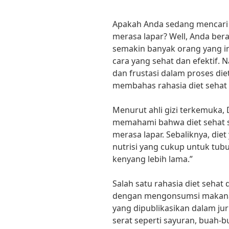
Apakah Anda sedang mencari r
merasa lapar? Well, Anda berad
semakin banyak orang yang 
cara yang sehat dan efektif. 
dan frustasi dalam proses diet
membahas rahasia diet sehat 
Menurut ahli gizi terkemuka, 
memahami bahwa diet sehat 
merasa lapar. Sebaliknya, di
nutrisi yang cukup untuk tu
kenyang lebih lama.”
Salah satu rahasia diet sehat
dengan mengonsumsi makanan 
yang dipublikasikan dalam jur
serat seperti sayuran, buah-b