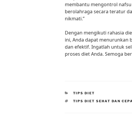
membantu mengontrol nafsu 
berolahraga secara teratur da
nikmati.”
Dengan mengikuti rahasia die
ini, Anda dapat menurunkan 
dan efektif. Ingatlah untuk s
proses diet Anda. Semoga berh
CATEGORIES
TIPS DIET
TAGS
TIPS DIET SEHAT DAN CEP