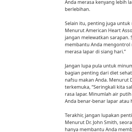
Anda merasa kenyang lebih l
berlebihan.
Selain itu, penting juga unt
Menurut American Heart Assoc
jangan melewatkan sarapan. 
membantu Anda mengontrol 
merasa lapar di siang hari.”
Jangan lupa pula untuk minum
bagian penting dari diet se
nafsu makan Anda. Menurut Dr.
terkemuka, “Seringkali kita s
rasa lapar. Minumlah air puti
Anda benar-benar lapar atau 
Terakhir, jangan lupakan pent
Menurut Dr. John Smith, seora
hanya membantu Anda membaka