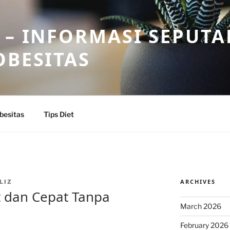
 – INFORMASI SEPUTA
OBESITAS
besitas
Tips Diet
ARCHIVES
LIZ
t dan Cepat Tanpa
March 2026
February 2026