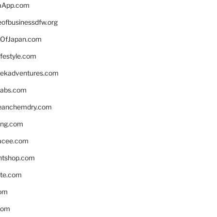
aApp.com
eofbusinessdfw.org
OfJapan.com
ifestyle.com
eekadventures.com
labs.com
leanchemdry.com
ing.com
acee.com
ntshop.com
te.com
om
com