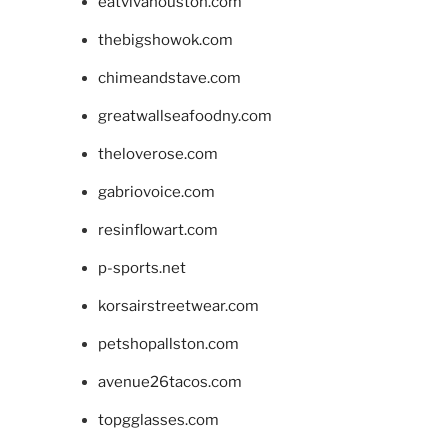
eatvivahouston.com
thebigshowok.com
chimeandstave.com
greatwallseafoodny.com
theloverose.com
gabriovoice.com
resinflowart.com
p-sports.net
korsairstreetwear.com
petshopallston.com
avenue26tacos.com
topgglasses.com