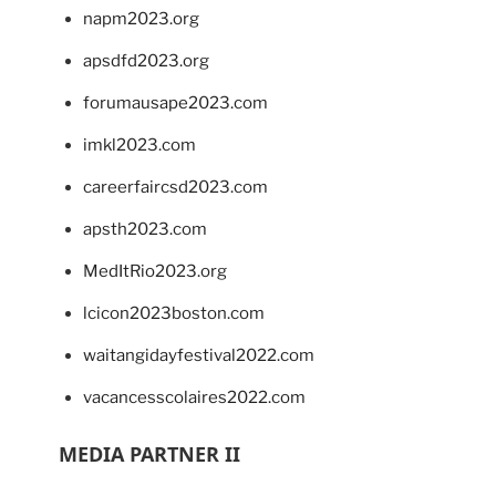
napm2023.org
apsdfd2023.org
forumausape2023.com
imkl2023.com
careerfaircsd2023.com
apsth2023.com
MedItRio2023.org
lcicon2023boston.com
waitangidayfestival2022.com
vacancesscolaires2022.com
MEDIA PARTNER II