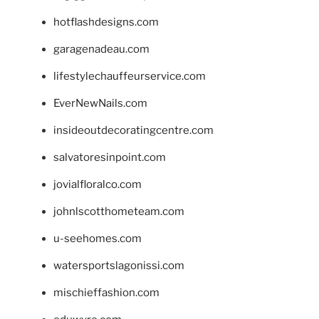
hotflashdesigns.com
garagenadeau.com
lifestylechauffeurservice.com
EverNewNails.com
insideoutdecoratingcentre.com
salvatoresinpoint.com
jovialfloralco.com
johnlscotthometeam.com
u-seehomes.com
watersportslagonissi.com
mischieffashion.com