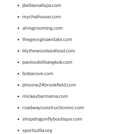
jbellasnailspa.com
mychaihouse.com
alvisgrooming.com
thegeorginaestate.com
blythewoodseafood.com
paolosdelibangkok.com
bobacove.com
phoone24brookfield.com
mickeybarmama.com
roadwayconstructioninc.com
shopdragonflyboutique.com
sportszilla.org