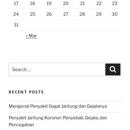
17
18
19
20
21
22
23
24
25
26
27
28
29
30
31
« Mar
Search
Search
for:
RECENT POSTS
Mengenal Penyakit Gagal Jantung dan Gejalanya
Penyakit Jantung Koroner: Penyebab, Gejala, dan
Pencegahan