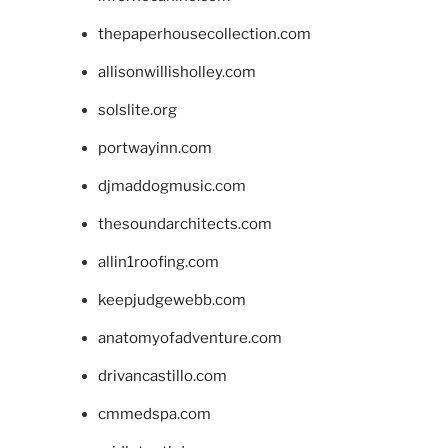
thepaperhousecollection.com
allisonwillisholley.com
solslite.org
portwayinn.com
djmaddogmusic.com
thesoundarchitects.com
allin1roofing.com
keepjudgewebb.com
anatomyofadventure.com
drivancastillo.com
cmmedspa.com