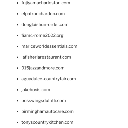
fujiyamacharleston.com
elpatronchardon.com
donglaishun-order.com
fiamc-rome2022.org
mariceworldessentials.com
lafisheriarestaurant.com
915jazzandmore.com
aguadulce-countryfair.com
jakehovis.com
bosswingsduluth.com
birminghamautocare.com
tonyscountrykitchen.com