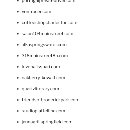
portugalprivatedriver.com
von-racer.com
coffeeshopcharleston.com
salon104mainstreet.com
alkaspringswater.com
318mainstreet8h.com
lovenailsspari.com
oakberry-kuwait.com
quartzliterary.com
friendsofbroderickpark.com
studiopiattellina.com
jannagrillspringfield.com