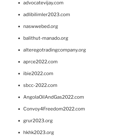
advocatevijay.com
adlibilimler2023.com
naswwebed.org
balithut-manado.org
alteregotradingcompany.org
aprce2022.com
ibie2022.com
sbcc-2022.com
AngolaOilAndGas2022.com
Convoy4Freedom2022.com
grur2023.org
hkhk2023.org