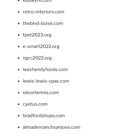
eduwyre.com
retro-interiors.com
theblvd-boise.com
fpet2023.org
e-smart2022.org
ngrc2022.org
leesfamilyfoods.com
lewis-lewis-cpas.com
eleontennis.com
cyetus.com
bradfordshops.com
almadenranchsanjose.com