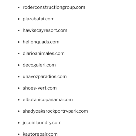
roderconstructiongroup.com
plazabatai.com
hawkscayresort.com
hellonquads.com
diarioanimales.com
decogaleri.com
unavozparadios.com
shoes-vert.com
elbotanicopanama.com
shadyoaksrockportrvpark.com
jccoinlaundry.com
kautorepair.com