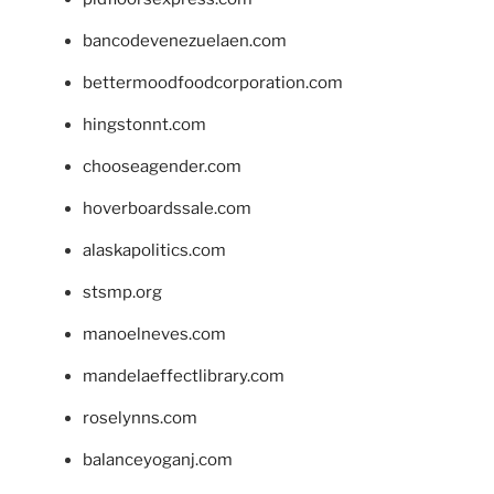
bancodevenezuelaen.com
bettermoodfoodcorporation.com
hingstonnt.com
chooseagender.com
hoverboardssale.com
alaskapolitics.com
stsmp.org
manoelneves.com
mandelaeffectlibrary.com
roselynns.com
balanceyoganj.com