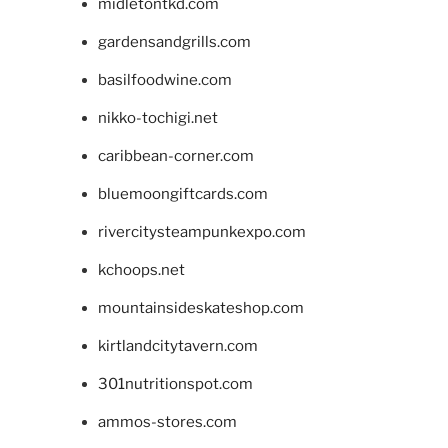
midletontkd.com
gardensandgrills.com
basilfoodwine.com
nikko-tochigi.net
caribbean-corner.com
bluemoongiftcards.com
rivercitysteampunkexpo.com
kchoops.net
mountainsideskateshop.com
kirtlandcitytavern.com
301nutritionspot.com
ammos-stores.com