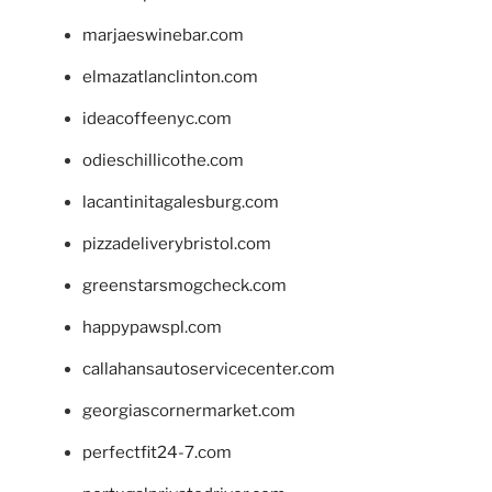
marjaeswinebar.com
elmazatlanclinton.com
ideacoffeenyc.com
odieschillicothe.com
lacantinitagalesburg.com
pizzadeliverybristol.com
greenstarsmogcheck.com
happypawspl.com
callahansautoservicecenter.com
georgiascornermarket.com
perfectfit24-7.com