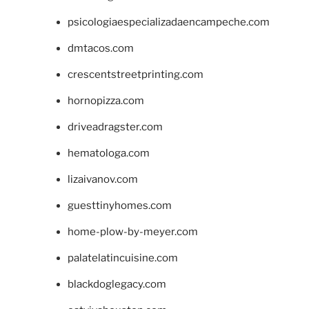
psicologiaespecializadaencampeche.com
dmtacos.com
crescentstreetprinting.com
hornopizza.com
driveadragster.com
hematologa.com
lizaivanov.com
guesttinyhomes.com
home-plow-by-meyer.com
palatelatincuisine.com
blackdoglegacy.com