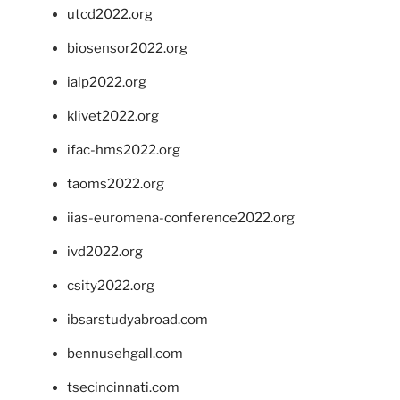
utcd2022.org
biosensor2022.org
ialp2022.org
klivet2022.org
ifac-hms2022.org
taoms2022.org
iias-euromena-conference2022.org
ivd2022.org
csity2022.org
ibsarstudyabroad.com
bennusehgall.com
tsecincinnati.com