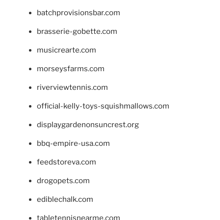
batchprovisionsbar.com
brasserie-gobette.com
musicrearte.com
morseysfarms.com
riverviewtennis.com
official-kelly-toys-squishmallows.com
displaygardenonsuncrest.org
bbq-empire-usa.com
feedstoreva.com
drogopets.com
ediblechalk.com
tabletennisnearme.com