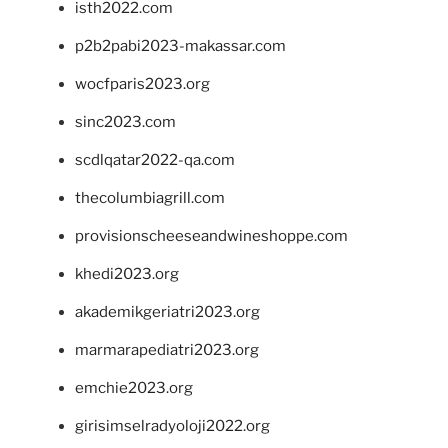
isth2022.com
p2b2pabi2023-makassar.com
wocfparis2023.org
sinc2023.com
scdlqatar2022-qa.com
thecolumbiagrill.com
provisionscheeseandwineshoppe.com
khedi2023.org
akademikgeriatri2023.org
marmarapediatri2023.org
emchie2023.org
girisimselradyoloji2022.org