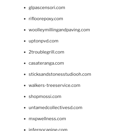
glpascensori.com
rifloorepoxy.com
woolleymillingandpaving.com
uptonpvd.com
2troublegrill.com
casateranga.com
sticksandstonesstudiooh.com
walkers-treeservice.com
shopmossi.com
untamedcollectivesd.com
mxpwellness.com
infernocanine.com