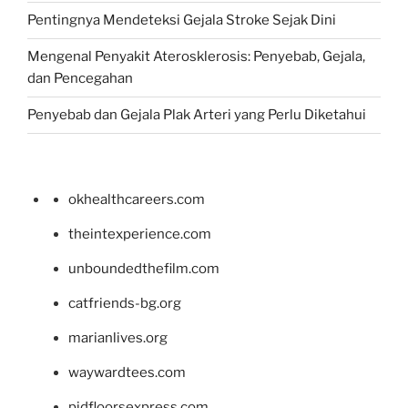
Pentingnya Mendeteksi Gejala Stroke Sejak Dini
Mengenal Penyakit Aterosklerosis: Penyebab, Gejala,
dan Pencegahan
Penyebab dan Gejala Plak Arteri yang Perlu Diketahui
okhealthcareers.com
theintexperience.com
unboundedthefilm.com
catfriends-bg.org
marianlives.org
waywardtees.com
pidfloorsexpress.com