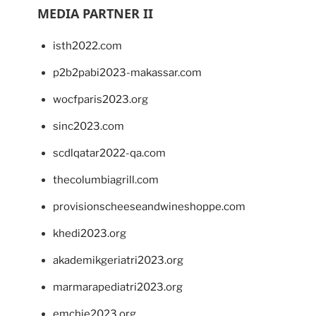
MEDIA PARTNER II
isth2022.com
p2b2pabi2023-makassar.com
wocfparis2023.org
sinc2023.com
scdlqatar2022-qa.com
thecolumbiagrill.com
provisionscheeseandwineshoppe.com
khedi2023.org
akademikgeriatri2023.org
marmarapediatri2023.org
emchie2023.org