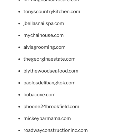
tonyscountrykitchen.com
jbellasnailspa.com
mychaihouse.com
alvisgrooming.com
thegeorginaestate.com
blythewoodseafood.com
paolosdelibangkok.com
bobacove.com
phoone24brookfield.com
mickeybarmama.com
roadwayconstructioninc.com