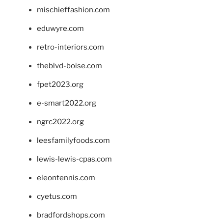
mischieffashion.com
eduwyre.com
retro-interiors.com
theblvd-boise.com
fpet2023.org
e-smart2022.org
ngrc2022.org
leesfamilyfoods.com
lewis-lewis-cpas.com
eleontennis.com
cyetus.com
bradfordshops.com