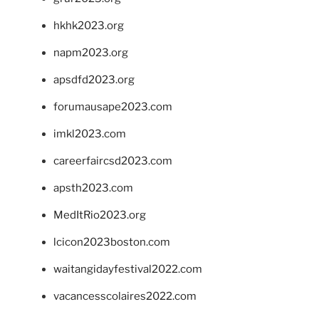
hkhk2023.org
napm2023.org
apsdfd2023.org
forumausape2023.com
imkl2023.com
careerfaircsd2023.com
apsth2023.com
MedItRio2023.org
lcicon2023boston.com
waitangidayfestival2022.com
vacancesscolaires2022.com