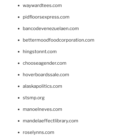
waywardtees.com
pidfloorsexpress.com
bancodevenezuelaen.com
bettermoodfoodcorporation.com
hingstonnt.com
chooseagender.com
hoverboardssale.com
alaskapolitics.com
stsmp.org
manoelneves.com
mandelaeffectlibrary.com
roselynns.com