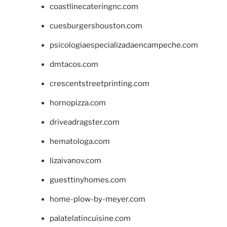
coastlinecateringnc.com
cuesburgershouston.com
psicologiaespecializadaencampeche.com
dmtacos.com
crescentstreetprinting.com
hornopizza.com
driveadragster.com
hematologa.com
lizaivanov.com
guesttinyhomes.com
home-plow-by-meyer.com
palatelatincuisine.com