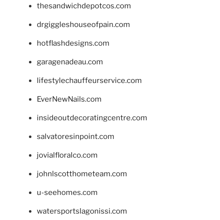
thesandwichdepotcos.com
drgiggleshouseofpain.com
hotflashdesigns.com
garagenadeau.com
lifestylechauffeurservice.com
EverNewNails.com
insideoutdecoratingcentre.com
salvatoresinpoint.com
jovialfloralco.com
johnlscotthometeam.com
u-seehomes.com
watersportslagonissi.com