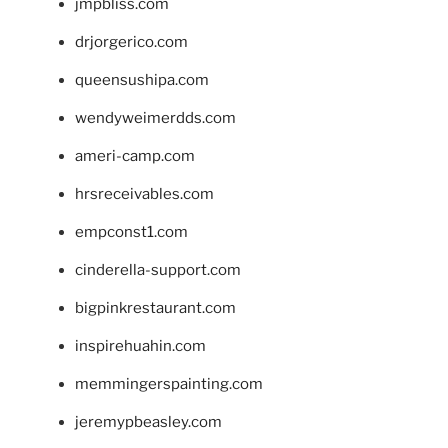
jmpbliss.com
drjorgerico.com
queensushipa.com
wendyweimerdds.com
ameri-camp.com
hrsreceivables.com
empconst1.com
cinderella-support.com
bigpinkrestaurant.com
inspirehuahin.com
memmingerspainting.com
jeremypbeasley.com