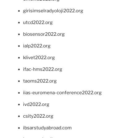
girisimselradyoloji2022.org
utcd2022.org
biosensor2022.org
ialp2022.org
klivet2022.org
ifac-hms2022.org
taoms2022.org
iias-euromena-conference2022.org
ivd2022.org
csity2022.org
ibsarstudyabroad.com