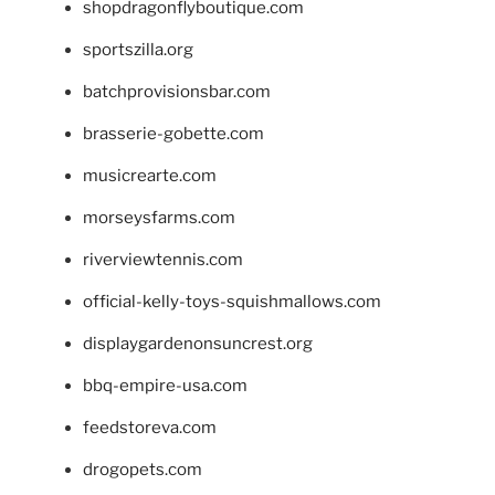
shopdragonflyboutique.com
sportszilla.org
batchprovisionsbar.com
brasserie-gobette.com
musicrearte.com
morseysfarms.com
riverviewtennis.com
official-kelly-toys-squishmallows.com
displaygardenonsuncrest.org
bbq-empire-usa.com
feedstoreva.com
drogopets.com