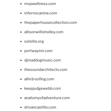
mxpwellness.com
infernocanine.com
thepaperhousecollection.com
allisonwillisholley.com
solslite.org
portwayinn.com
djmaddogmusic.com
thesoundarchitects.com
allin1roofing.com
keepjudgewebb.com
anatomyofadventure.com
drivancastillo.com