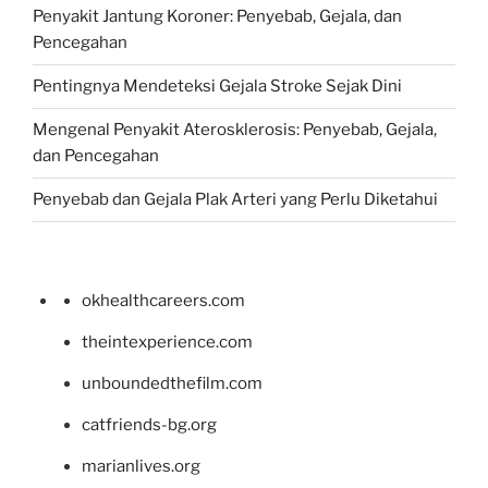
Penyakit Jantung Koroner: Penyebab, Gejala, dan
Pencegahan
Pentingnya Mendeteksi Gejala Stroke Sejak Dini
Mengenal Penyakit Aterosklerosis: Penyebab, Gejala,
dan Pencegahan
Penyebab dan Gejala Plak Arteri yang Perlu Diketahui
okhealthcareers.com
theintexperience.com
unboundedthefilm.com
catfriends-bg.org
marianlives.org