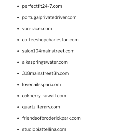
perfectfit24-7.com
portugalprivatedriver.com
von-racer.com
coffeeshopcharleston.com
salon104mainstreet.com
alkaspringswater.com
318mainstreet8h.com
lovenailsspari.com
oakberry-kuwait.com
quartzliterary.com
friendsofbroderickpark.com
studiopiattellina.com