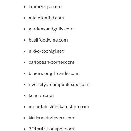
cmmedspa.com
midletontkd.com
gardensandgrills.com
basilfoodwine.com
nikko-tochigi.net
caribbean-corner.com
bluemoongiftcards.com
rivercitysteampunkexpo.com
kchoops.net
mountainsideskateshop.com
kirtlandcitytavern.com
301nutritionspot.com