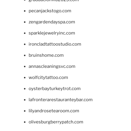
pecanjackstogo.com
zengardendayspa.com
sparklejewelryinc.com
ironcladtattoostudio.com
bruinshome.com
annascleaningsvc.com
wolfcitytattoo.com
oysterbayturkeytrot.com
lafronterarestauranteybar.com
lilyandrosetearoom.com
olivesburgberrypatch.com