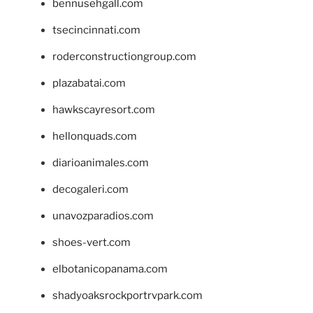
bennusehgall.com
tsecincinnati.com
roderconstructiongroup.com
plazabatai.com
hawkscayresort.com
hellonquads.com
diarioanimales.com
decogaleri.com
unavozparadios.com
shoes-vert.com
elbotanicopanama.com
shadyoaksrockportrvpark.com