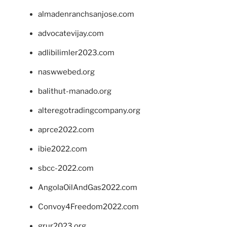
almadenranchsanjose.com
advocatevijay.com
adlibilimler2023.com
naswwebed.org
balithut-manado.org
alteregotradingcompany.org
aprce2022.com
ibie2022.com
sbcc-2022.com
AngolaOilAndGas2022.com
Convoy4Freedom2022.com
grur2023.org