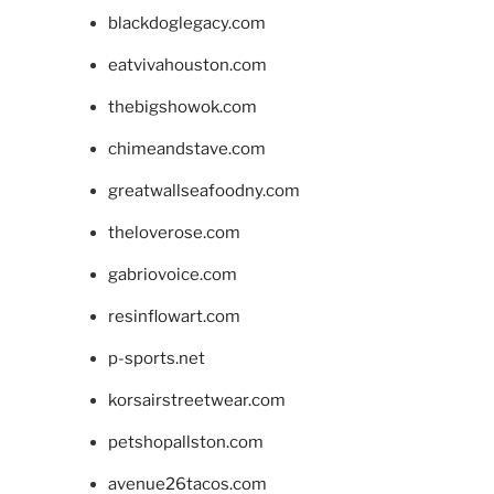
blackdoglegacy.com
eatvivahouston.com
thebigshowok.com
chimeandstave.com
greatwallseafoodny.com
theloverose.com
gabriovoice.com
resinflowart.com
p-sports.net
korsairstreetwear.com
petshopallston.com
avenue26tacos.com