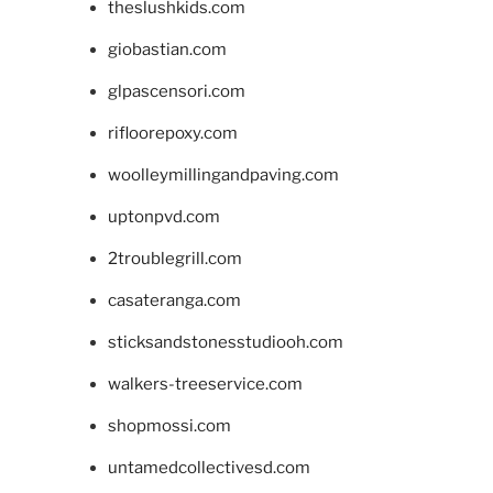
theslushkids.com
giobastian.com
glpascensori.com
rifloorepoxy.com
woolleymillingandpaving.com
uptonpvd.com
2troublegrill.com
casateranga.com
sticksandstonesstudiooh.com
walkers-treeservice.com
shopmossi.com
untamedcollectivesd.com