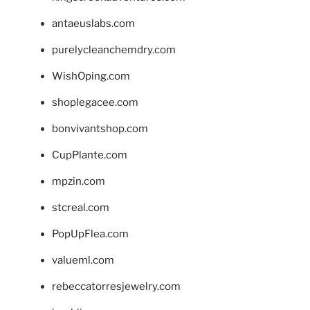
antaeuslabs.com
purelycleanchemdry.com
WishOping.com
shoplegacee.com
bonvivantshop.com
CupPlante.com
mpzin.com
stcreal.com
PopUpFlea.com
valueml.com
rebeccatorresjewelry.com