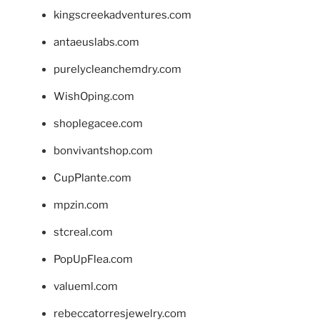
kingscreekadventures.com
antaeuslabs.com
purelycleanchemdry.com
WishOping.com
shoplegacee.com
bonvivantshop.com
CupPlante.com
mpzin.com
stcreal.com
PopUpFlea.com
valueml.com
rebeccatorresjewelry.com