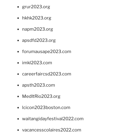
grur2023.org
hkhk2023.org
napm2023.org
apsdfd2023.org
forumausape2023.com
imkl2023.com
careerfaircsd2023.com
apsth2023.com
MedItRio2023.org
lcicon2023boston.com
waitangidayfestival2022.com
vacancesscolaires2022.com