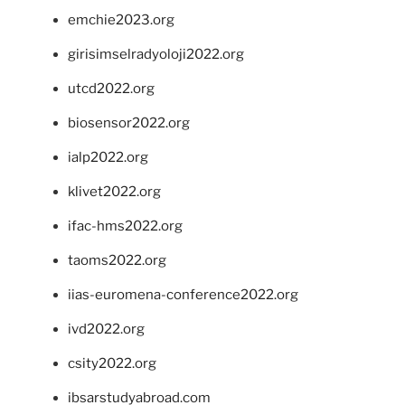
emchie2023.org
girisimselradyoloji2022.org
utcd2022.org
biosensor2022.org
ialp2022.org
klivet2022.org
ifac-hms2022.org
taoms2022.org
iias-euromena-conference2022.org
ivd2022.org
csity2022.org
ibsarstudyabroad.com