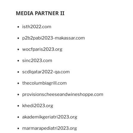
MEDIA PARTNER II
isth2022.com
p2b2pabi2023-makassar.com
wocfparis2023.org
sinc2023.com
scdlqatar2022-qa.com
thecolumbiagrill.com
provisionscheeseandwineshoppe.com
khedi2023.org
akademikgeriatri2023.org
marmarapediatri2023.org