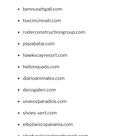
bennusehgall.com
tsecincinnati.com
roderconstructiongroup.com
plazabatai.com
hawkscayresort.com
hellonquads.com
diarioanimales.com
decogaleri.com
unavozparadios.com
shoes-vert.com
elbotanicopanama.com