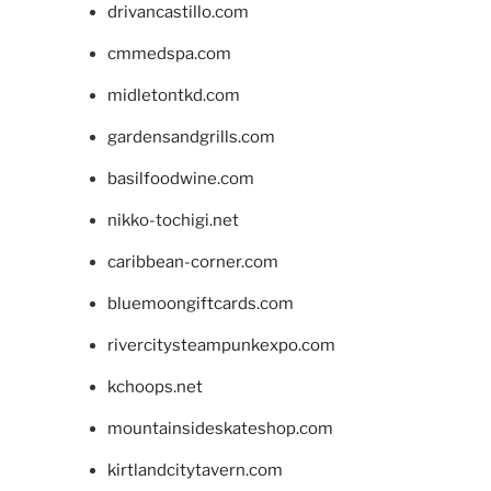
drivancastillo.com
cmmedspa.com
midletontkd.com
gardensandgrills.com
basilfoodwine.com
nikko-tochigi.net
caribbean-corner.com
bluemoongiftcards.com
rivercitysteampunkexpo.com
kchoops.net
mountainsideskateshop.com
kirtlandcitytavern.com