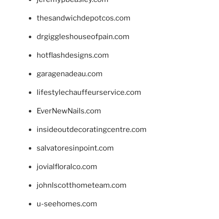
thesandwichdepotcos.com
drgiggleshouseofpain.com
hotflashdesigns.com
garagenadeau.com
lifestylechauffeurservice.com
EverNewNails.com
insideoutdecoratingcentre.com
salvatoresinpoint.com
jovialfloralco.com
johnlscotthometeam.com
u-seehomes.com