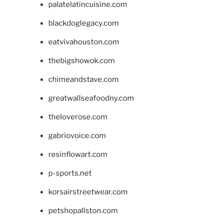
palatelatincuisine.com
blackdoglegacy.com
eatvivahouston.com
thebigshowok.com
chimeandstave.com
greatwallseafoodny.com
theloverose.com
gabriovoice.com
resinflowart.com
p-sports.net
korsairstreetwear.com
petshopallston.com