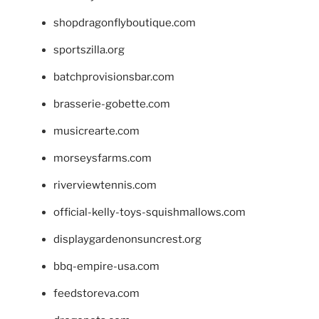
shopdragonflyboutique.com
sportszilla.org
batchprovisionsbar.com
brasserie-gobette.com
musicrearte.com
morseysfarms.com
riverviewtennis.com
official-kelly-toys-squishmallows.com
displaygardenonsuncrest.org
bbq-empire-usa.com
feedstoreva.com