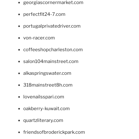
georgiascornermarket.com
perfectfit24-7.com
portugalprivatedriver.com
von-racer.com
coffeeshopcharleston.com
salon104mainstreet.com
alkaspringswater.com
318mainstreet8h.com
lovenailsspari.com
oakberry-kuwait.com
quartzliterary.com
friendsofbroderickpark.com