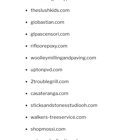
theslushkids.com
giobastian.com
glpascensori.com
rifloorepoxy.com
woolleymillingandpaving.com
uptonpvd.com
2troublegrill.com
casateranga.com
sticksandstonesstudiooh.com
walkers-treeservice.com
shopmossi.com