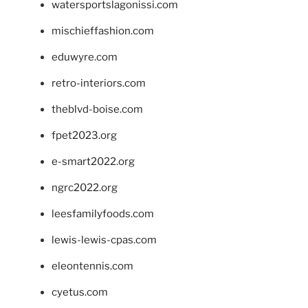
watersportslagonissi.com
mischieffashion.com
eduwyre.com
retro-interiors.com
theblvd-boise.com
fpet2023.org
e-smart2022.org
ngrc2022.org
leesfamilyfoods.com
lewis-lewis-cpas.com
eleontennis.com
cyetus.com