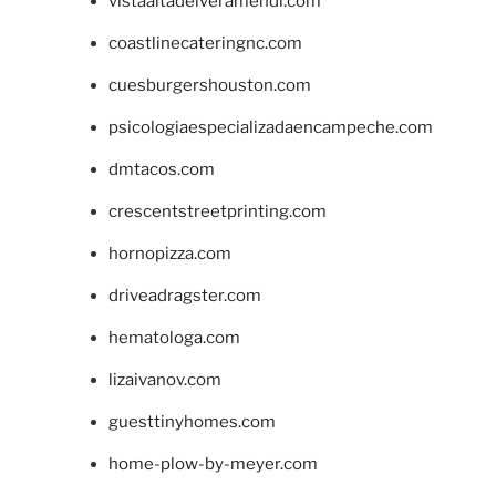
vistaaltadelveramendi.com
coastlinecateringnc.com
cuesburgershouston.com
psicologiaespecializadaencampeche.com
dmtacos.com
crescentstreetprinting.com
hornopizza.com
driveadragster.com
hematologa.com
lizaivanov.com
guesttinyhomes.com
home-plow-by-meyer.com