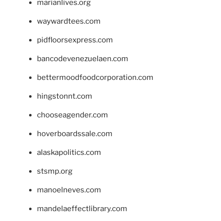
marianlives.org
waywardtees.com
pidfloorsexpress.com
bancodevenezuelaen.com
bettermoodfoodcorporation.com
hingstonnt.com
chooseagender.com
hoverboardssale.com
alaskapolitics.com
stsmp.org
manoelneves.com
mandelaeffectlibrary.com