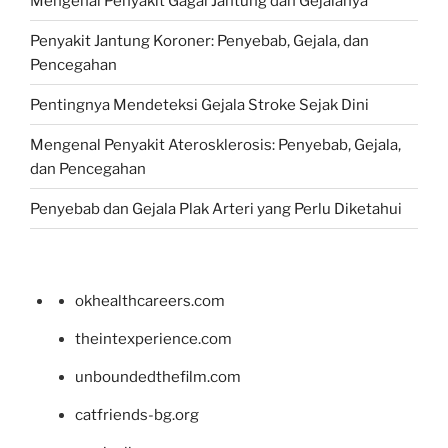
Mengenal Penyakit Gagal Jantung dan Gejalanya
Penyakit Jantung Koroner: Penyebab, Gejala, dan
Pencegahan
Pentingnya Mendeteksi Gejala Stroke Sejak Dini
Mengenal Penyakit Aterosklerosis: Penyebab, Gejala,
dan Pencegahan
Penyebab dan Gejala Plak Arteri yang Perlu Diketahui
okhealthcareers.com
theintexperience.com
unboundedthefilm.com
catfriends-bg.org