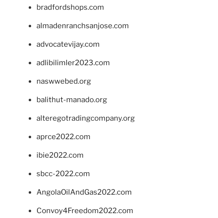
bradfordshops.com
almadenranchsanjose.com
advocatevijay.com
adlibilimler2023.com
naswwebed.org
balithut-manado.org
alteregotradingcompany.org
aprce2022.com
ibie2022.com
sbcc-2022.com
AngolaOilAndGas2022.com
Convoy4Freedom2022.com