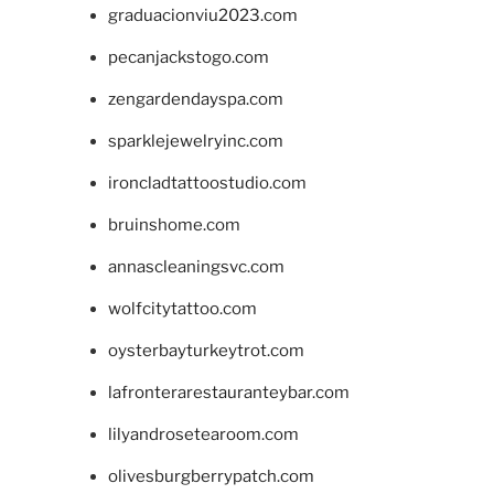
graduacionviu2023.com
pecanjackstogo.com
zengardendayspa.com
sparklejewelryinc.com
ironcladtattoostudio.com
bruinshome.com
annascleaningsvc.com
wolfcitytattoo.com
oysterbayturkeytrot.com
lafronterarestauranteybar.com
lilyandrosetearoom.com
olivesburgberrypatch.com