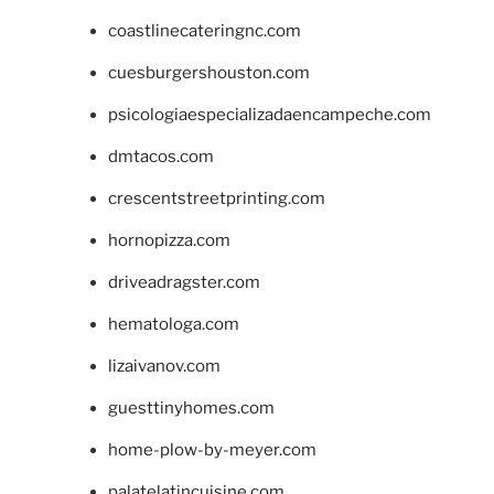
coastlinecateringnc.com
cuesburgershouston.com
psicologiaespecializadaencampeche.com
dmtacos.com
crescentstreetprinting.com
hornopizza.com
driveadragster.com
hematologa.com
lizaivanov.com
guesttinyhomes.com
home-plow-by-meyer.com
palatelatincuisine.com