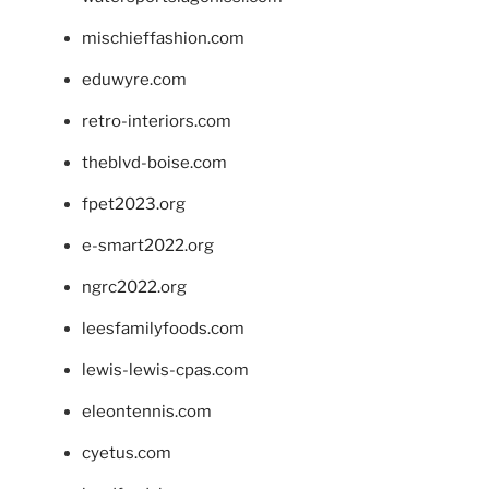
mischieffashion.com
eduwyre.com
retro-interiors.com
theblvd-boise.com
fpet2023.org
e-smart2022.org
ngrc2022.org
leesfamilyfoods.com
lewis-lewis-cpas.com
eleontennis.com
cyetus.com