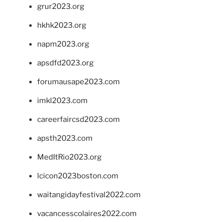
grur2023.org
hkhk2023.org
napm2023.org
apsdfd2023.org
forumausape2023.com
imkl2023.com
careerfaircsd2023.com
apsth2023.com
MedItRio2023.org
lcicon2023boston.com
waitangidayfestival2022.com
vacancesscolaires2022.com