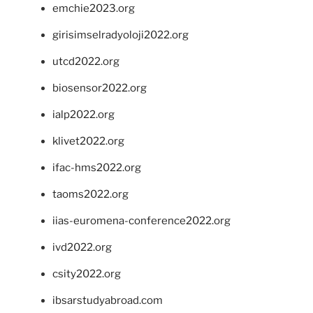
emchie2023.org
girisimselradyoloji2022.org
utcd2022.org
biosensor2022.org
ialp2022.org
klivet2022.org
ifac-hms2022.org
taoms2022.org
iias-euromena-conference2022.org
ivd2022.org
csity2022.org
ibsarstudyabroad.com