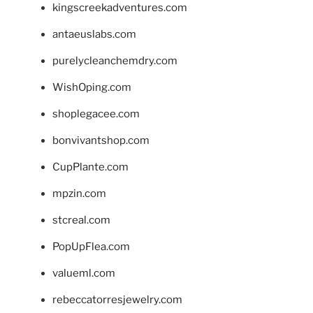
kingscreekadventures.com
antaeuslabs.com
purelycleanchemdry.com
WishOping.com
shoplegacee.com
bonvivantshop.com
CupPlante.com
mpzin.com
stcreal.com
PopUpFlea.com
valueml.com
rebeccatorresjewelry.com