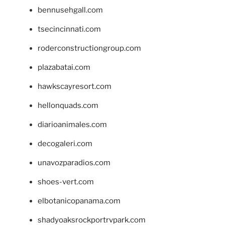
bennusehgall.com
tsecincinnati.com
roderconstructiongroup.com
plazabatai.com
hawkscayresort.com
hellonquads.com
diarioanimales.com
decogaleri.com
unavozparadios.com
shoes-vert.com
elbotanicopanama.com
shadyoaksrockportrvpark.com