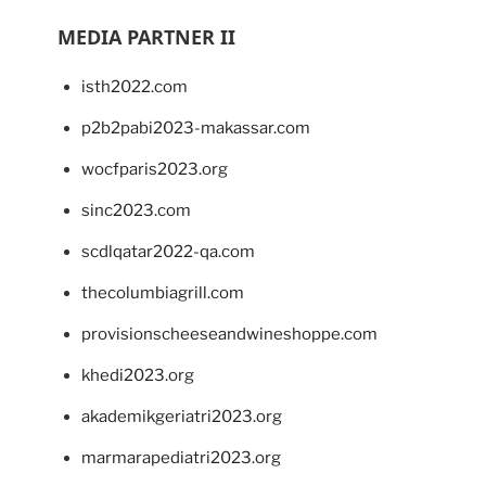
MEDIA PARTNER II
isth2022.com
p2b2pabi2023-makassar.com
wocfparis2023.org
sinc2023.com
scdlqatar2022-qa.com
thecolumbiagrill.com
provisionscheeseandwineshoppe.com
khedi2023.org
akademikgeriatri2023.org
marmarapediatri2023.org