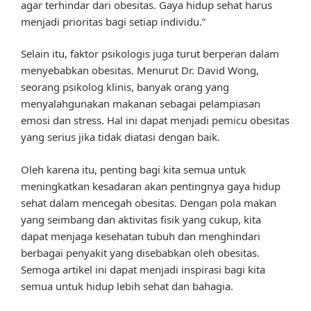
agar terhindar dari obesitas. Gaya hidup sehat harus
menjadi prioritas bagi setiap individu.”
Selain itu, faktor psikologis juga turut berperan dalam
menyebabkan obesitas. Menurut Dr. David Wong,
seorang psikolog klinis, banyak orang yang
menyalahgunakan makanan sebagai pelampiasan
emosi dan stress. Hal ini dapat menjadi pemicu obesitas
yang serius jika tidak diatasi dengan baik.
Oleh karena itu, penting bagi kita semua untuk
meningkatkan kesadaran akan pentingnya gaya hidup
sehat dalam mencegah obesitas. Dengan pola makan
yang seimbang dan aktivitas fisik yang cukup, kita
dapat menjaga kesehatan tubuh dan menghindari
berbagai penyakit yang disebabkan oleh obesitas.
Semoga artikel ini dapat menjadi inspirasi bagi kita
semua untuk hidup lebih sehat dan bahagia.