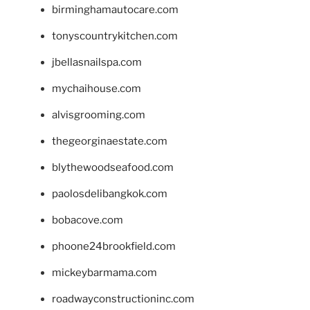
birminghamautocare.com
tonyscountrykitchen.com
jbellasnailspa.com
mychaihouse.com
alvisgrooming.com
thegeorginaestate.com
blythewoodseafood.com
paolosdelibangkok.com
bobacove.com
phoone24brookfield.com
mickeybarmama.com
roadwayconstructioninc.com