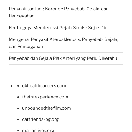
Penyakit Jantung Koroner: Penyebab, Gejala, dan
Pencegahan
Pentingnya Mendeteksi Gejala Stroke Sejak Dini
Mengenal Penyakit Aterosklerosis: Penyebab, Gejala,
dan Pencegahan
Penyebab dan Gejala Plak Arteri yang Perlu Diketahui
okhealthcareers.com
theintexperience.com
unboundedthefilm.com
catfriends-bg.org
marianlives.org