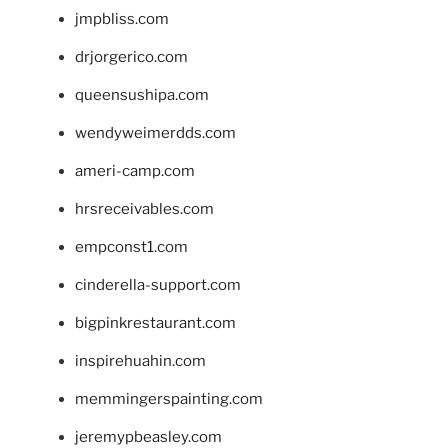
jmpbliss.com
drjorgerico.com
queensushipa.com
wendyweimerdds.com
ameri-camp.com
hrsreceivables.com
empconst1.com
cinderella-support.com
bigpinkrestaurant.com
inspirehuahin.com
memmingerspainting.com
jeremypbeasley.com