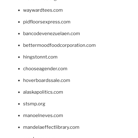
waywardtees.com
pidfloorsexpress.com
bancodevenezuelaen.com
bettermoodfoodcorporation.com
hingstonnt.com
chooseagender.com
hoverboardssale.com
alaskapolitics.com
stsmp.org
manoelneves.com
mandelaeffectlibrary.com