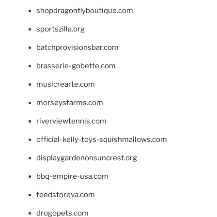
shopdragonflyboutique.com
sportszilla.org
batchprovisionsbar.com
brasserie-gobette.com
musicrearte.com
morseysfarms.com
riverviewtennis.com
official-kelly-toys-squishmallows.com
displaygardenonsuncrest.org
bbq-empire-usa.com
feedstoreva.com
drogopets.com