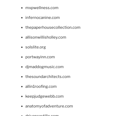
mxpwellness.com
infernocanine.com
thepaperhousecollection.com
allisonwillisholley.com
solslite.org
portwayinn.com
djmaddogmusic.com
thesoundarchitects.com
allin1roofing.com
keepjudgewebb.com
anatomyofadventure.com