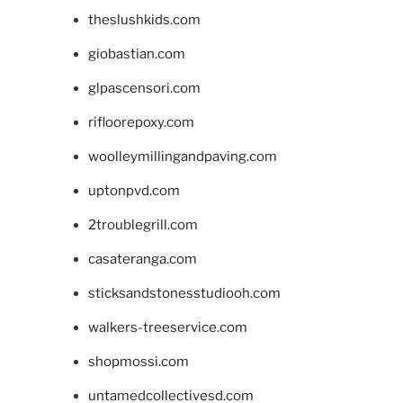
theslushkids.com
giobastian.com
glpascensori.com
rifloorepoxy.com
woolleymillingandpaving.com
uptonpvd.com
2troublegrill.com
casateranga.com
sticksandstonesstudiooh.com
walkers-treeservice.com
shopmossi.com
untamedcollectivesd.com