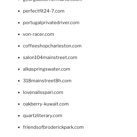
perfectfit24-7.com
portugalprivatedriver.com
von-racer.com
coffeeshopcharleston.com
salon104mainstreet.com
alkaspringswater.com
318mainstreet8h.com
lovenailsspari.com
oakberry-kuwait.com
quartzliterary.com
friendsofbroderickpark.com