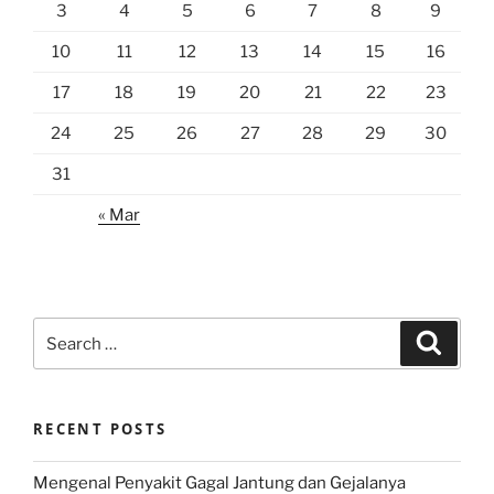
3
4
5
6
7
8
9
10
11
12
13
14
15
16
17
18
19
20
21
22
23
24
25
26
27
28
29
30
31
« Mar
Search
Search
for:
RECENT POSTS
Mengenal Penyakit Gagal Jantung dan Gejalanya