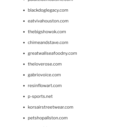
blackdoglegacy.com
eatvivahouston.com
thebigshowok.com
chimeandstave.com
greatwallseafoodny.com
theloverose.com
gabriovoice.com
resinflowart.com
p-sports.net
korsairstreetwear.com
petshopallston.com