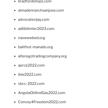
bradfordshops.com
almadenranchsanjose.com
advocatevijay.com
adlibilimler2023.com
naswwebed.org
balithut-manado.org
alteregotradingcompany.org
aprce2022.com
ibie2022.com
sbcc-2022.com
AngolaOilAndGas2022.com
Convoy4Freedom2022.com