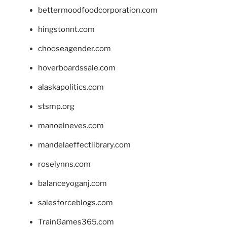
bettermoodfoodcorporation.com
hingstonnt.com
chooseagender.com
hoverboardssale.com
alaskapolitics.com
stsmp.org
manoelneves.com
mandelaeffectlibrary.com
roselynns.com
balanceyoganj.com
salesforceblogs.com
TrainGames365.com