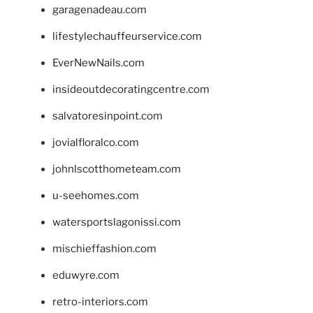
garagenadeau.com
lifestylechauffeurservice.com
EverNewNails.com
insideoutdecoratingcentre.com
salvatoresinpoint.com
jovialfloralco.com
johnlscotthometeam.com
u-seehomes.com
watersportslagonissi.com
mischieffashion.com
eduwyre.com
retro-interiors.com