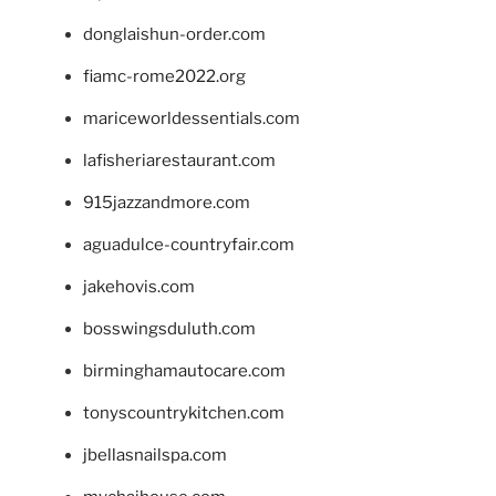
donglaishun-order.com
fiamc-rome2022.org
mariceworldessentials.com
lafisheriarestaurant.com
915jazzandmore.com
aguadulce-countryfair.com
jakehovis.com
bosswingsduluth.com
birminghamautocare.com
tonyscountrykitchen.com
jbellasnailspa.com