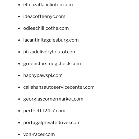
elmazatlanclinton.com
ideacoffeenyc.com
odieschillicothe.com
lacantinitagalesburg.com
pizzadeliverybristol.com
greenstarsmogcheck.com
happypawspl.com
callahansautoservicecenter.com
georgiascornermarket.com
perfectfit24-7.com
portugalprivatedriver.com
von-racer.com