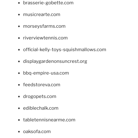
brasserie-gobette.com
musicrearte.com
morseysfarms.com
riverviewtennis.com
official-kelly-toys-squishmallows.com
displaygardenonsuncrest.org
bbq-empire-usa.com
feedstoreva.com
drogopets.com
ediblechalk.com
tabletennisnearme.com
oaksofa.com