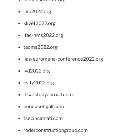
ialp2022.org
klivet2022.org
ifac-hms2022.org
taoms2022.org
iias-euromena-conference2022.org
ivd2022.org
csity2022.org
ibsarstudyabroad.com
bennusehgall.com
tsecincinnati.com
roderconstructiongroup.com