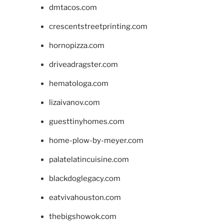
dmtacos.com
crescentstreetprinting.com
hornopizza.com
driveadragster.com
hematologa.com
lizaivanov.com
guesttinyhomes.com
home-plow-by-meyer.com
palatelatincuisine.com
blackdoglegacy.com
eatvivahouston.com
thebigshowok.com