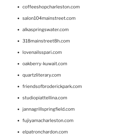
coffeeshopcharleston.com
salon104mainstreet.com
alkaspringswater.com
318mainstreet8h.com
lovenailsspari.com
oakberry-kuwait.com
quartzliterary.com
friendsofbroderickpark.com
studiopiattellina.com
jannagrillspringfield.com
fujiyamacharleston.com
elpatronchardon.com