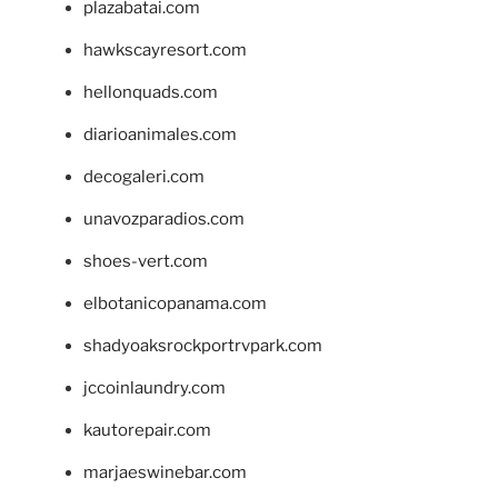
plazabatai.com
hawkscayresort.com
hellonquads.com
diarioanimales.com
decogaleri.com
unavozparadios.com
shoes-vert.com
elbotanicopanama.com
shadyoaksrockportrvpark.com
jccoinlaundry.com
kautorepair.com
marjaeswinebar.com