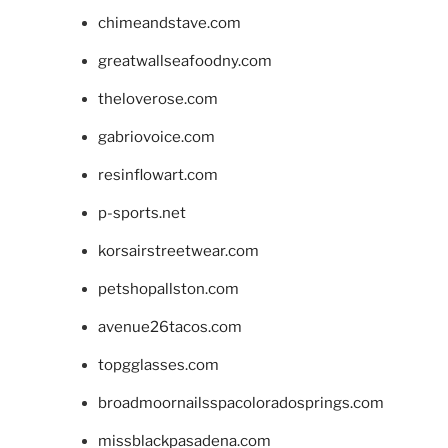
chimeandstave.com
greatwallseafoodny.com
theloverose.com
gabriovoice.com
resinflowart.com
p-sports.net
korsairstreetwear.com
petshopallston.com
avenue26tacos.com
topgglasses.com
broadmoornailsspacoloradosprings.com
missblackpasadena.com