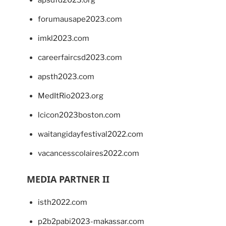
forumausape2023.com
imkl2023.com
careerfaircsd2023.com
apsth2023.com
MedItRio2023.org
lcicon2023boston.com
waitangidayfestival2022.com
vacancesscolaires2022.com
MEDIA PARTNER II
isth2022.com
p2b2pabi2023-makassar.com