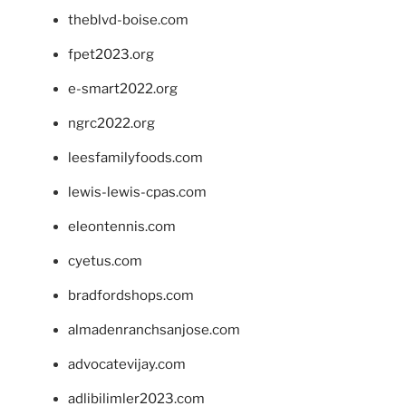
theblvd-boise.com
fpet2023.org
e-smart2022.org
ngrc2022.org
leesfamilyfoods.com
lewis-lewis-cpas.com
eleontennis.com
cyetus.com
bradfordshops.com
almadenranchsanjose.com
advocatevijay.com
adlibilimler2023.com