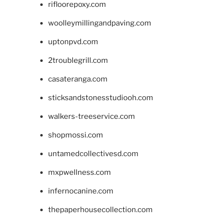
rifloorepoxy.com
woolleymillingandpaving.com
uptonpvd.com
2troublegrill.com
casateranga.com
sticksandstonesstudiooh.com
walkers-treeservice.com
shopmossi.com
untamedcollectivesd.com
mxpwellness.com
infernocanine.com
thepaperhousecollection.com