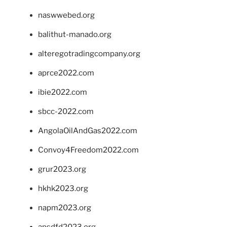
naswwebed.org
balithut-manado.org
alteregotradingcompany.org
aprce2022.com
ibie2022.com
sbcc-2022.com
AngolaOilAndGas2022.com
Convoy4Freedom2022.com
grur2023.org
hkhk2023.org
napm2023.org
apsdfd2023.org