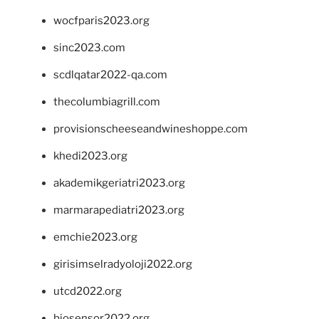
wocfparis2023.org
sinc2023.com
scdlqatar2022-qa.com
thecolumbiagrill.com
provisionscheeseandwineshoppe.com
khedi2023.org
akademikgeriatri2023.org
marmarapediatri2023.org
emchie2023.org
girisimselradyoloji2022.org
utcd2022.org
biosensor2022.org