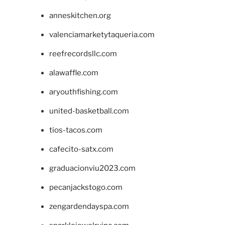
anneskitchen.org
valenciamarketytaqueria.com
reefrecordsllc.com
alawaffle.com
aryouthfishing.com
united-basketball.com
tios-tacos.com
cafecito-satx.com
graduacionviu2023.com
pecanjackstogo.com
zengardendayspa.com