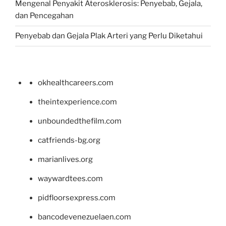
Mengenal Penyakit Aterosklerosis: Penyebab, Gejala,
dan Pencegahan
Penyebab dan Gejala Plak Arteri yang Perlu Diketahui
okhealthcareers.com
theintexperience.com
unboundedthefilm.com
catfriends-bg.org
marianlives.org
waywardtees.com
pidfloorsexpress.com
bancodevenezuelaen.com