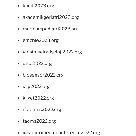
khedi2023.org
akademikgeriatri2023.org
marmarapediatri2023.org
emchie2023.org
girisimselradyoloji2022.org
utcd2022.org
biosensor2022.org
ialp2022.org
klivet2022.org
ifac-hms2022.org
taoms2022.org
iias-euromena-conference2022.org