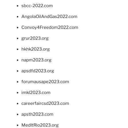
sbcc-2022.com
AngolaOilAndGas2022.com
Convoy4Freedom2022.com
grur2023.org
hkhk2023.org
napm2023.org
apsdfd2023.org
forumausape2023.com
imkl2023.com
careerfaircsd2023.com
apsth2023.com
MedItRio2023.org