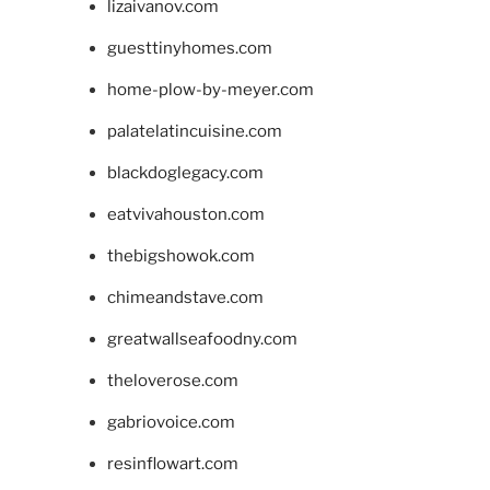
lizaivanov.com
guesttinyhomes.com
home-plow-by-meyer.com
palatelatincuisine.com
blackdoglegacy.com
eatvivahouston.com
thebigshowok.com
chimeandstave.com
greatwallseafoodny.com
theloverose.com
gabriovoice.com
resinflowart.com