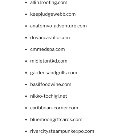
allin1roofing.com
keepjudgewebb.com
anatomyofadventure.com
drivancastillo.com
cmmedspa.com
midletontkd.com
gardensandgrills.com
basilfoodwine.com
nikko-tochigi.net
caribbean-corner.com
bluemoongiftcards.com
rivercitysteampunkexpo.com