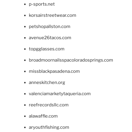
p-sports.net
korsairstreetwear.com
petshopallston.com
avenue26tacos.com
topgglasses.com
broadmoornailsspacoloradosprings.com
missblackpasadena.com
anneskitchen.org
valenciamarketytaqueria.com
reefrecordsllc.com
alawaffle.com
aryouthfishing.com