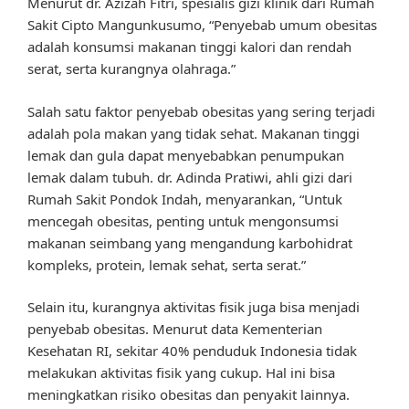
Menurut dr. Azizah Fitri, spesialis gizi klinik dari Rumah
Sakit Cipto Mangunkusumo, “Penyebab umum obesitas
adalah konsumsi makanan tinggi kalori dan rendah
serat, serta kurangnya olahraga.”
Salah satu faktor penyebab obesitas yang sering terjadi
adalah pola makan yang tidak sehat. Makanan tinggi
lemak dan gula dapat menyebabkan penumpukan
lemak dalam tubuh. dr. Adinda Pratiwi, ahli gizi dari
Rumah Sakit Pondok Indah, menyarankan, “Untuk
mencegah obesitas, penting untuk mengonsumsi
makanan seimbang yang mengandung karbohidrat
kompleks, protein, lemak sehat, serta serat.”
Selain itu, kurangnya aktivitas fisik juga bisa menjadi
penyebab obesitas. Menurut data Kementerian
Kesehatan RI, sekitar 40% penduduk Indonesia tidak
melakukan aktivitas fisik yang cukup. Hal ini bisa
meningkatkan risiko obesitas dan penyakit lainnya.