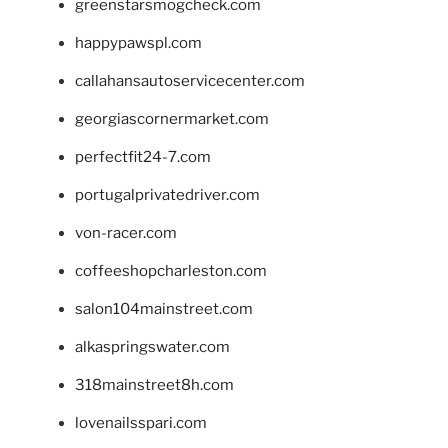
greenstarsmogcheck.com
happypawspl.com
callahansautoservicecenter.com
georgiascornermarket.com
perfectfit24-7.com
portugalprivatedriver.com
von-racer.com
coffeeshopcharleston.com
salon104mainstreet.com
alkaspringswater.com
318mainstreet8h.com
lovenailsspari.com