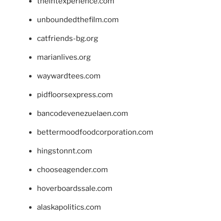
theintexperience.com
unboundedthefilm.com
catfriends-bg.org
marianlives.org
waywardtees.com
pidfloorsexpress.com
bancodevenezuelaen.com
bettermoodfoodcorporation.com
hingstonnt.com
chooseagender.com
hoverboardssale.com
alaskapolitics.com