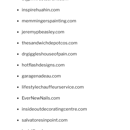
inspirehuahin.com
memmingerspainting.com
jeremypbeasley.com
thesandwichdepotcos.com
drgiggleshouseofpain.com
hotflashdesigns.com
garagenadeau.com
lifestylechauffeurservice.com
EverNewNails.com
insideoutdecoratingcentre.com
salvatoresinpoint.com