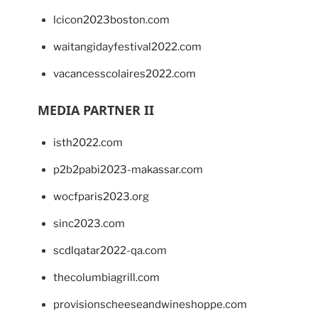
lcicon2023boston.com
waitangidayfestival2022.com
vacancesscolaires2022.com
MEDIA PARTNER II
isth2022.com
p2b2pabi2023-makassar.com
wocfparis2023.org
sinc2023.com
scdlqatar2022-qa.com
thecolumbiagrill.com
provisionscheeseandwineshoppe.com