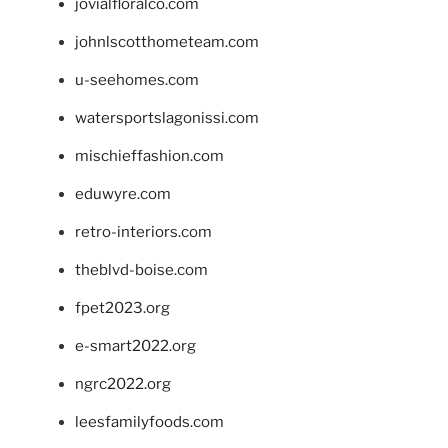
jovialfloralco.com
johnlscotthometeam.com
u-seehomes.com
watersportslagonissi.com
mischieffashion.com
eduwyre.com
retro-interiors.com
theblvd-boise.com
fpet2023.org
e-smart2022.org
ngrc2022.org
leesfamilyfoods.com