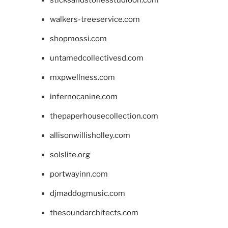
walkers-treeservice.com
shopmossi.com
untamedcollectivesd.com
mxpwellness.com
infernocanine.com
thepaperhousecollection.com
allisonwillisholley.com
solslite.org
portwayinn.com
djmaddogmusic.com
thesoundarchitects.com