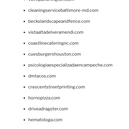
cleaningservicebaltimore-md.com
beckslandscapeandfence.com
vistaaltadelveramendi.com
coastlinecateringnc.com
cuesburgershouston.com
psicologiaespecializadaencampeche.com
dmtacos.com
crescentstreetprinting.com
hornopizza.com
driveadragster.com
hematologa.com