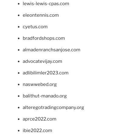
lewis-lewis-cpas.com
eleontennis.com
cyetus.com
bradfordshops.com
almadenranchsanjose.com
advocatevijay.com
adlibilimler2023.com
naswwebed.org
balithut-manado.org
alteregotradingcompany.org
aprce2022.com
ibie2022.com