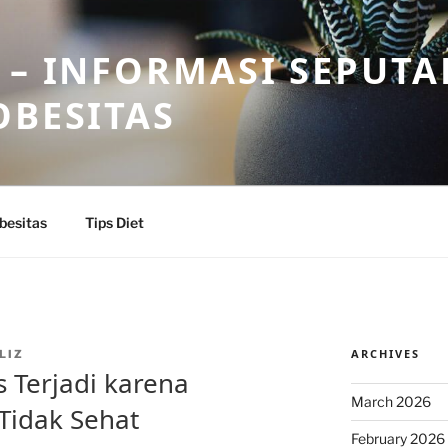
 – INFORMASI SEPUTA
OBESITAS
besitas
Tips Diet
ARCHIVES
LIZ
 Terjadi karena
March 2026
Tidak Sehat
February 2026