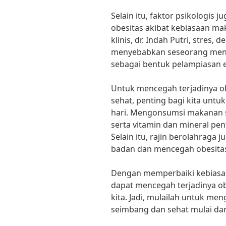
Selain itu, faktor psikologis 
obesitas akibat kebiasaan ma
klinis, dr. Indah Putri, stres,
menyebabkan seseorang men
sebagai bentuk pelampiasan 
Untuk mencegah terjadinya ob
sehat, penting bagi kita unt
hari. Mengonsumsi makanan s
serta vitamin dan mineral pe
Selain itu, rajin berolahrag
badan dan mencegah obesita
Dengan memperbaiki kebiasaa
dapat mencegah terjadinya o
kita. Jadi, mulailah untuk me
seimbang dan sehat mulai dar