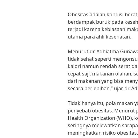
Obesitas adalah kondisi bera
berdampak buruk pada keseha
terjadi karena kebiasaan maka
utama para ahli kesehatan.
Menurut dr. Adhiatma Gunawan
tidak sehat seperti mengonsu
kalori namun rendah serat d
cepat saji, makanan olahan, 
dari makanan yang bisa meny
secara berlebihan,” ujar dr. A
Tidak hanya itu, pola makan y
penyebab obesitas. Menurut p
Health Organization (WHO), k
seringnya melewatkan sarapa
meningkatkan risiko obesitas.