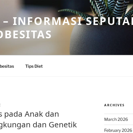
 – INFORMASI SEPUTA
OBESITAS
besitas
Tips Diet
ARCHIVES
Z
s pada Anak dan
March 2026
ngkungan dan Genetik
February 2026