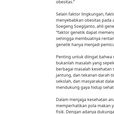
obesitas.”
Selain faktor lingkungan, fak
menyebabkan obesitas pada a
Soegeng Soegijanto, ahli gene
“faktor genetik dapat memen
sehingga membuatnya rentan 
genetik hanya menjadi pemic
Penting untuk diingat bahwa 
bukanlah masalah yang sepel
berbagai masalah kesehatan se
jantung, dan tekanan darah ti
sekolah, dan masyarakat dal
mendukung gaya hidup sehat 
Dalam menjaga kesehatan ana
memperhatikan pola makan ya
fisik. Dengan adanya dukung