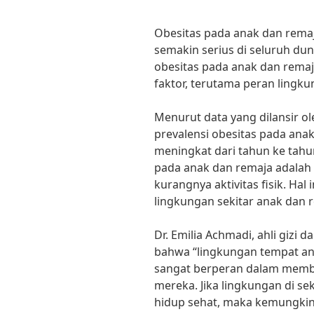
Obesitas pada anak dan rema
semakin serius di seluruh dun
obesitas pada anak dan remaj
faktor, terutama peran lingku
Menurut data yang dilansir o
prevalensi obesitas pada anak
meningkat dari tahun ke tahu
pada anak dan remaja adalah 
kurangnya aktivitas fisik. Hal 
lingkungan sekitar anak dan 
Dr. Emilia Achmadi, ahli gizi 
bahwa “lingkungan tempat a
sangat berperan dalam memb
mereka. Jika lingkungan di s
hidup sehat, maka kemungki