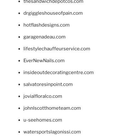
thesandwichdepotcos.com
drgiggleshouseofpain.com
hotflashdesigns.com
garagenadeau.com
lifestylechauffeurservice.com
EverNewNails.com
insideoutdecoratingcentre.com
salvatoresinpoint.com
jovialfloralco.com
johnlscotthometeam.com
u-seehomes.com
watersportslagonissi.com