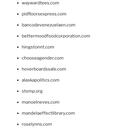
waywardtees.com
pidfloorsexpress.com
bancodevenezuelaen.com
bettermoodfoodcorporation.com
hingstonnt.com
chooseagender.com
hoverboardssale.com
alaskapolitics.com
stsmp.org
manoelneves.com
mandelaeffectlibrary.com
roselynns.com