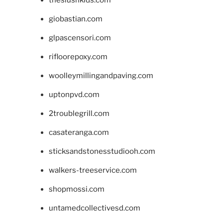
giobastian.com
glpascensori.com
rifloorepoxy.com
woolleymillingandpaving.com
uptonpvd.com
2troublegrill.com
casateranga.com
sticksandstonesstudiooh.com
walkers-treeservice.com
shopmossi.com
untamedcollectivesd.com