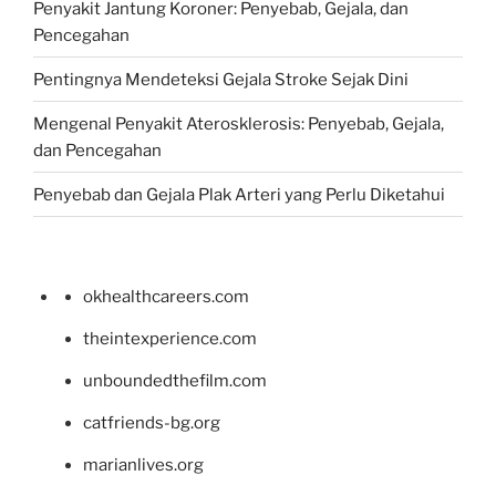
Penyakit Jantung Koroner: Penyebab, Gejala, dan
Pencegahan
Pentingnya Mendeteksi Gejala Stroke Sejak Dini
Mengenal Penyakit Aterosklerosis: Penyebab, Gejala,
dan Pencegahan
Penyebab dan Gejala Plak Arteri yang Perlu Diketahui
okhealthcareers.com
theintexperience.com
unboundedthefilm.com
catfriends-bg.org
marianlives.org