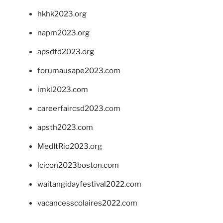
hkhk2023.org
napm2023.org
apsdfd2023.org
forumausape2023.com
imkl2023.com
careerfaircsd2023.com
apsth2023.com
MedItRio2023.org
lcicon2023boston.com
waitangidayfestival2022.com
vacancesscolaires2022.com