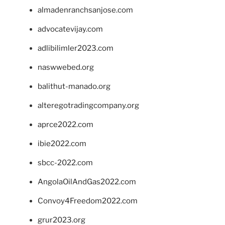
almadenranchsanjose.com
advocatevijay.com
adlibilimler2023.com
naswwebed.org
balithut-manado.org
alteregotradingcompany.org
aprce2022.com
ibie2022.com
sbcc-2022.com
AngolaOilAndGas2022.com
Convoy4Freedom2022.com
grur2023.org