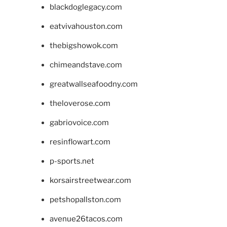
blackdoglegacy.com
eatvivahouston.com
thebigshowok.com
chimeandstave.com
greatwallseafoodny.com
theloverose.com
gabriovoice.com
resinflowart.com
p-sports.net
korsairstreetwear.com
petshopallston.com
avenue26tacos.com