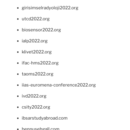
girisimselradyoloji2022.org
utcd2022.org
biosensor2022.org
ialp2022.org
klivet2022.org
ifac-hms2022.org
taoms2022.org
iias-euromena-conference2022.org
ivd2022.org
csity2022.org
ibsarstudyabroad.com
bennusehgall.com