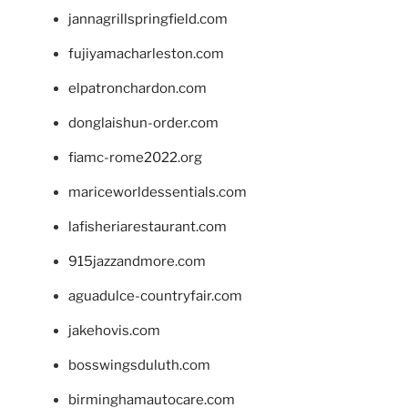
jannagrillspringfield.com
fujiyamacharleston.com
elpatronchardon.com
donglaishun-order.com
fiamc-rome2022.org
mariceworldessentials.com
lafisheriarestaurant.com
915jazzandmore.com
aguadulce-countryfair.com
jakehovis.com
bosswingsduluth.com
birminghamautocare.com