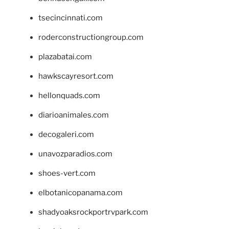
tsecincinnati.com
roderconstructiongroup.com
plazabatai.com
hawkscayresort.com
hellonquads.com
diarioanimales.com
decogaleri.com
unavozparadios.com
shoes-vert.com
elbotanicopanama.com
shadyoaksrockportrvpark.com