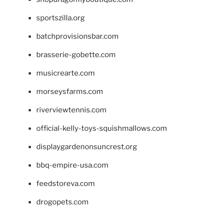
sportszilla.org
batchprovisionsbar.com
brasserie-gobette.com
musicrearte.com
morseysfarms.com
riverviewtennis.com
official-kelly-toys-squishmallows.com
displaygardenonsuncrest.org
bbq-empire-usa.com
feedstoreva.com
drogopets.com