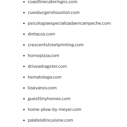
coastlinecateringnc.com
cuesburgershouston.com
psicologiaespecializadaencampeche.com
dmtacos.com
crescentstreetprinting.com
hornopizza.com
driveadragster.com
hematologa.com
lizaivanov.com
guesttinyhomes.com
home-plow-by-meyer.com
palatelatincuisine.com