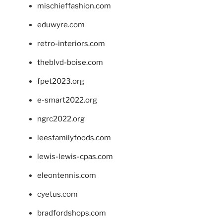
mischieffashion.com
eduwyre.com
retro-interiors.com
theblvd-boise.com
fpet2023.org
e-smart2022.org
ngrc2022.org
leesfamilyfoods.com
lewis-lewis-cpas.com
eleontennis.com
cyetus.com
bradfordshops.com