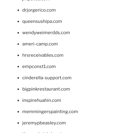
drjorgerico.com
queensushipa.com
wendyweimerdds.com
ameri-camp.com
hrsreceivables.com
empconst1.com
cinderella-support.com
bigpinkrestaurant.com
inspirehuahin.com
memmingerspainting.com
jeremypbeasley.com