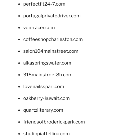
perfectfit24-7.com
portugalprivatedriver.com
von-racer.com
coffeeshopcharleston.com
salon104mainstreet.com
alkaspringswater.com
318mainstreet8h.com
lovenailsspari.com
oakberry-kuwait.com
quartzliterary.com
friendsofbroderickpark.com
studiopiattellina.com