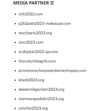
MEDIA PARTNER II
isth2022.com
p2b2pabi2023-makassar.com
wocfparis2023.org
sinc2023.com
scdlqatar2022-qa.com
thecolumbiagrill.com
provisionscheeseandwineshoppe.com
khedi2023.org
akademikgeriatri2023.org
marmarapediatri2023.org
emchie2023.org