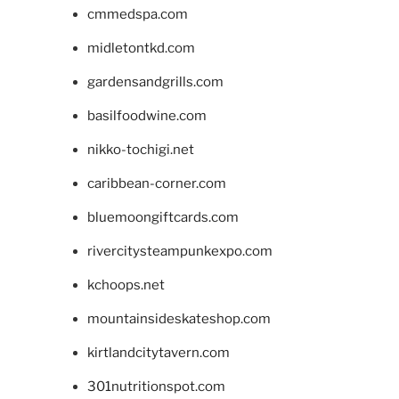
cmmedspa.com
midletontkd.com
gardensandgrills.com
basilfoodwine.com
nikko-tochigi.net
caribbean-corner.com
bluemoongiftcards.com
rivercitysteampunkexpo.com
kchoops.net
mountainsideskateshop.com
kirtlandcitytavern.com
301nutritionspot.com