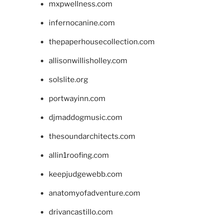
mxpwellness.com
infernocanine.com
thepaperhousecollection.com
allisonwillisholley.com
solslite.org
portwayinn.com
djmaddogmusic.com
thesoundarchitects.com
allin1roofing.com
keepjudgewebb.com
anatomyofadventure.com
drivancastillo.com