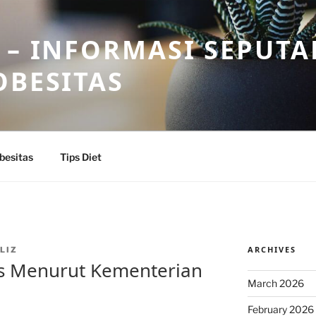
 – INFORMASI SEPUTA
OBESITAS
besitas
Tips Diet
ARCHIVES
LIZ
s Menurut Kementerian
March 2026
February 2026