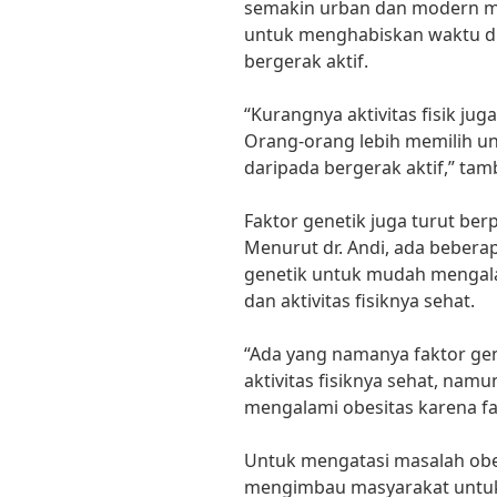
semakin urban dan modern m
untuk menghabiskan waktu di
bergerak aktif.
“Kurangnya aktivitas fisik ju
Orang-orang lebih memilih un
daripada bergerak aktif,” tamb
Faktor genetik juga turut be
Menurut dr. Andi, ada beber
genetik untuk mudah mengal
dan aktivitas fisiknya sehat.
“Ada yang namanya faktor gen
aktivitas fisiknya sehat, na
mengalami obesitas karena fakt
Untuk mengatasi masalah obe
mengimbau masyarakat untuk