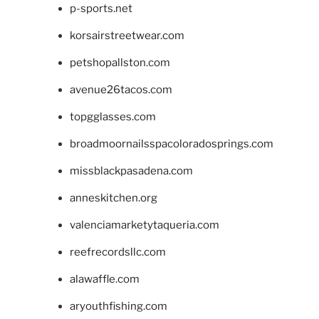
p-sports.net
korsairstreetwear.com
petshopallston.com
avenue26tacos.com
topgglasses.com
broadmoornailsspacoloradosprings.com
missblackpasadena.com
anneskitchen.org
valenciamarketytaqueria.com
reefrecordsllc.com
alawaffle.com
aryouthfishing.com