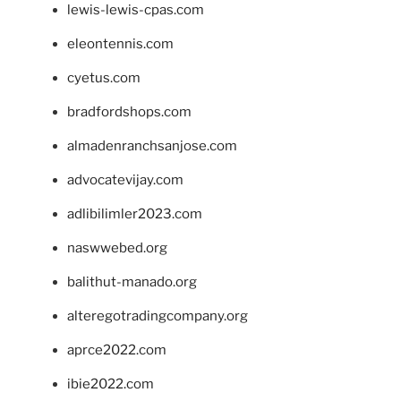
lewis-lewis-cpas.com
eleontennis.com
cyetus.com
bradfordshops.com
almadenranchsanjose.com
advocatevijay.com
adlibilimler2023.com
naswwebed.org
balithut-manado.org
alteregotradingcompany.org
aprce2022.com
ibie2022.com