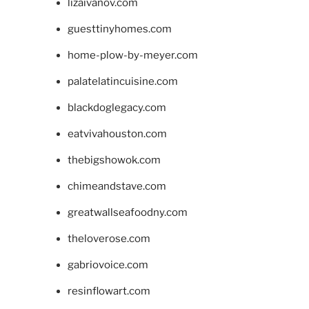
lizaivanov.com
guesttinyhomes.com
home-plow-by-meyer.com
palatelatincuisine.com
blackdoglegacy.com
eatvivahouston.com
thebigshowok.com
chimeandstave.com
greatwallseafoodny.com
theloverose.com
gabriovoice.com
resinflowart.com