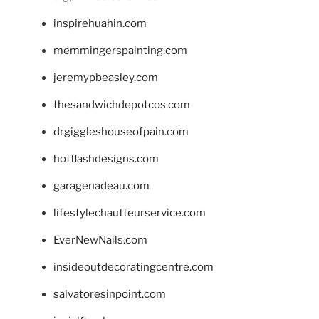
inspirehuahin.com
memmingerspainting.com
jeremypbeasley.com
thesandwichdepotcos.com
drgiggleshouseofpain.com
hotflashdesigns.com
garagenadeau.com
lifestylechauffeurservice.com
EverNewNails.com
insideoutdecoratingcentre.com
salvatoresinpoint.com