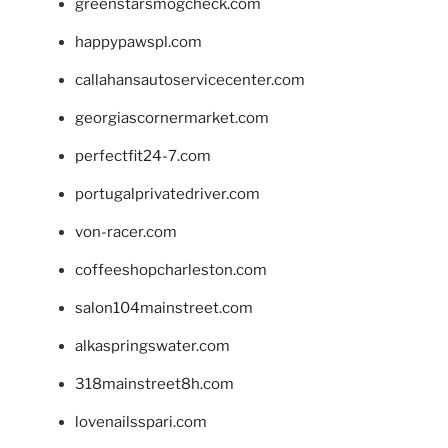
greenstarsmogcheck.com
happypawspl.com
callahansautoservicecenter.com
georgiascornermarket.com
perfectfit24-7.com
portugalprivatedriver.com
von-racer.com
coffeeshopcharleston.com
salon104mainstreet.com
alkaspringswater.com
318mainstreet8h.com
lovenailsspari.com