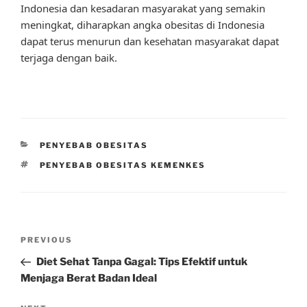
Indonesia dan kesadaran masyarakat yang semakin
meningkat, diharapkan angka obesitas di Indonesia
dapat terus menurun dan kesehatan masyarakat dapat
terjaga dengan baik.
CATEGORIES
PENYEBAB OBESITAS
TAGS
PENYEBAB OBESITAS KEMENKES
Post
Previous
PREVIOUS
navigation
Post
Diet Sehat Tanpa Gagal: Tips Efektif untuk
Menjaga Berat Badan Ideal