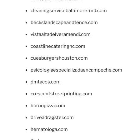
cleaningservicebaltimore-md.com
beckslandscapeandfence.com
vistaaltadelveramendi.com
coastlinecateringnc.com
cuesburgershouston.com
psicologiaespecializadaencampeche.com
dmtacos.com
crescentstreetprinting.com
hornopizza.com
driveadragster.com
hematologa.com