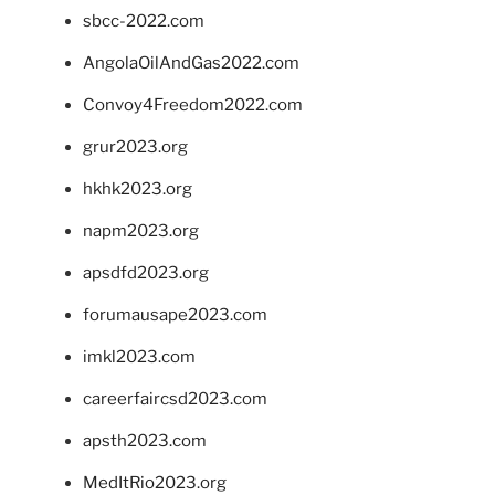
sbcc-2022.com
AngolaOilAndGas2022.com
Convoy4Freedom2022.com
grur2023.org
hkhk2023.org
napm2023.org
apsdfd2023.org
forumausape2023.com
imkl2023.com
careerfaircsd2023.com
apsth2023.com
MedItRio2023.org