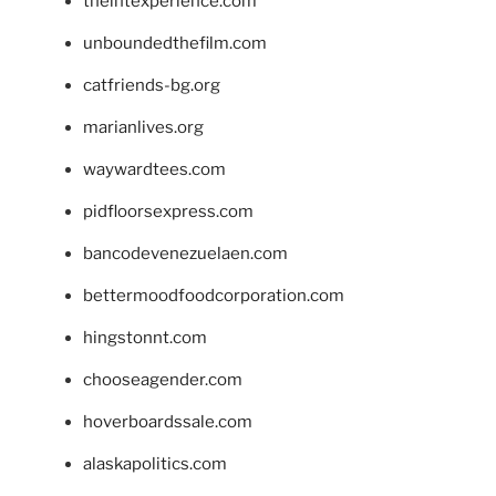
theintexperience.com
unboundedthefilm.com
catfriends-bg.org
marianlives.org
waywardtees.com
pidfloorsexpress.com
bancodevenezuelaen.com
bettermoodfoodcorporation.com
hingstonnt.com
chooseagender.com
hoverboardssale.com
alaskapolitics.com