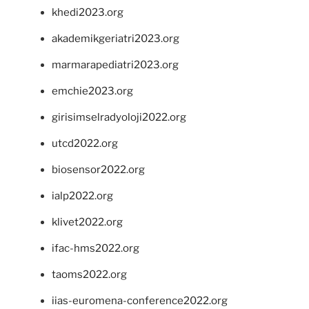
khedi2023.org
akademikgeriatri2023.org
marmarapediatri2023.org
emchie2023.org
girisimselradyoloji2022.org
utcd2022.org
biosensor2022.org
ialp2022.org
klivet2022.org
ifac-hms2022.org
taoms2022.org
iias-euromena-conference2022.org