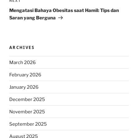
Next
NEXT
Post
Mengatasi Bahaya Obesitas saat Hamil: Tips dan
Saran yang Berguna
ARCHIVES
March 2026
February 2026
January 2026
December 2025
November 2025
September 2025
August 2025