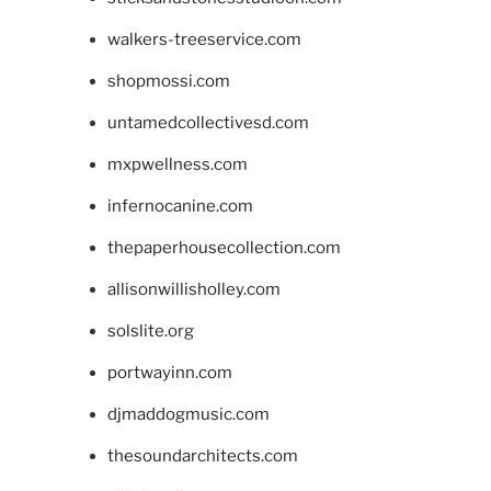
walkers-treeservice.com
shopmossi.com
untamedcollectivesd.com
mxpwellness.com
infernocanine.com
thepaperhousecollection.com
allisonwillisholley.com
solslite.org
portwayinn.com
djmaddogmusic.com
thesoundarchitects.com