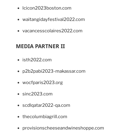
lcicon2023boston.com
waitangidayfestival2022.com
vacancesscolaires2022.com
MEDIA PARTNER II
isth2022.com
p2b2pabi2023-makassar.com
wocfparis2023.org
sinc2023.com
scdlqatar2022-qa.com
thecolumbiagrill.com
provisionscheeseandwineshoppe.com