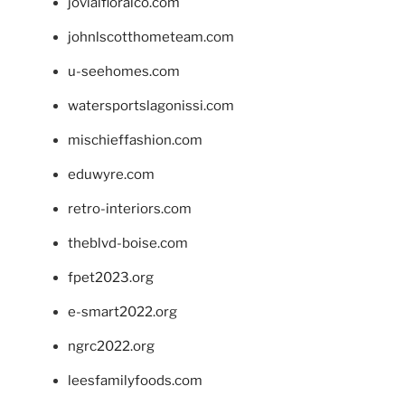
jovialfloralco.com
johnlscotthometeam.com
u-seehomes.com
watersportslagonissi.com
mischieffashion.com
eduwyre.com
retro-interiors.com
theblvd-boise.com
fpet2023.org
e-smart2022.org
ngrc2022.org
leesfamilyfoods.com