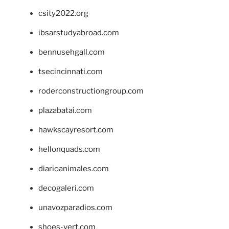
csity2022.org
ibsarstudyabroad.com
bennusehgall.com
tsecincinnati.com
roderconstructiongroup.com
plazabatai.com
hawkscayresort.com
hellonquads.com
diarioanimales.com
decogaleri.com
unavozparadios.com
shoes-vert.com