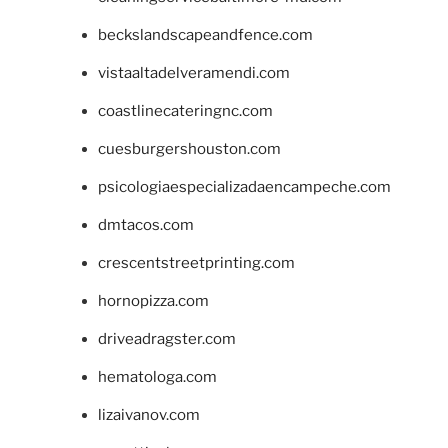
beckslandscapeandfence.com
vistaaltadelveramendi.com
coastlinecateringnc.com
cuesburgershouston.com
psicologiaespecializadaencampeche.com
dmtacos.com
crescentstreetprinting.com
hornopizza.com
driveadragster.com
hematologa.com
lizaivanov.com