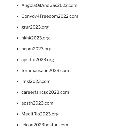
AngolaOilAndGas2022.com
Convoy4Freedom2022.com
grur2023.org
hkhk2023.org
napm2023.org
apsdfd2023.org
forumausape2023.com
imkl2023.com
careerfaircsd2023.com
apsth2023.com
MedItRio2023.org
lcicon2023boston.com