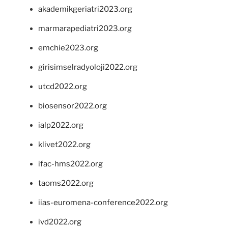
akademikgeriatri2023.org
marmarapediatri2023.org
emchie2023.org
girisimselradyoloji2022.org
utcd2022.org
biosensor2022.org
ialp2022.org
klivet2022.org
ifac-hms2022.org
taoms2022.org
iias-euromena-conference2022.org
ivd2022.org