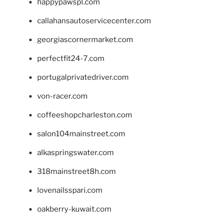
happypawspl.com
callahansautoservicecenter.com
georgiascornermarket.com
perfectfit24-7.com
portugalprivatedriver.com
von-racer.com
coffeeshopcharleston.com
salon104mainstreet.com
alkaspringswater.com
318mainstreet8h.com
lovenailsspari.com
oakberry-kuwait.com