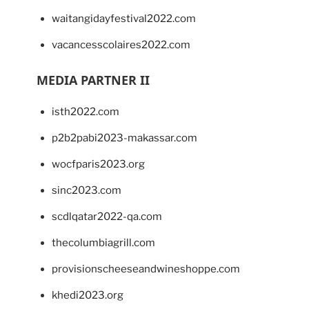
waitangidayfestival2022.com
vacancesscolaires2022.com
MEDIA PARTNER II
isth2022.com
p2b2pabi2023-makassar.com
wocfparis2023.org
sinc2023.com
scdlqatar2022-qa.com
thecolumbiagrill.com
provisionscheeseandwineshoppe.com
khedi2023.org