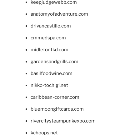
keepjudgewebb.com
anatomyofadventure.com
drivancastillo.com
cmmedspa.com
midletontkd.com
gardensandgrills.com
basilfoodwine.com
nikko-tochigi.net
caribbean-corner.com
bluemoongiftcards.com
rivercitysteampunkexpo.com
kchoops.net