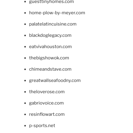
guesttinyhomes.com
home-plow-by-meyer.com
palatelatincuisine.com
blackdoglegacy.com
eatvivahouston.com
thebigshowok.com
chimeandstave.com
greatwallseafoodny.com
theloverose.com
gabriovoice.com
resinflowart.com
p-sports.net