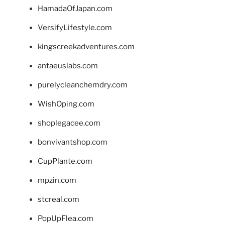
HamadaOfJapan.com
VersifyLifestyle.com
kingscreekadventures.com
antaeuslabs.com
purelycleanchemdry.com
WishOping.com
shoplegacee.com
bonvivantshop.com
CupPlante.com
mpzin.com
stcreal.com
PopUpFlea.com