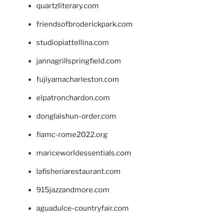
quartzliterary.com
friendsofbroderickpark.com
studiopiattellina.com
jannagrillspringfield.com
fujiyamacharleston.com
elpatronchardon.com
donglaishun-order.com
fiamc-rome2022.org
mariceworldessentials.com
lafisheriarestaurant.com
915jazzandmore.com
aguadulce-countryfair.com