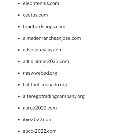
eleontennis.com
cyetus.com
bradfordshops.com
almadenranchsanjose.com
advocatevijay.com
adlibilimler2023.com
naswwebed.org
balithut-manado.org
alteregotradingcompany.org
aprce2022.com
ibie2022.com
sbcc-2022.com