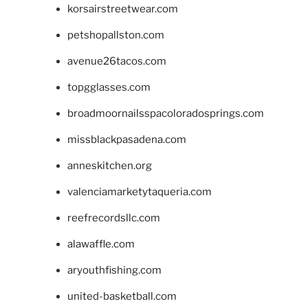
korsairstreetwear.com
petshopallston.com
avenue26tacos.com
topgglasses.com
broadmoornailsspacoloradosprings.com
missblackpasadena.com
anneskitchen.org
valenciamarketytaqueria.com
reefrecordsllc.com
alawaffle.com
aryouthfishing.com
united-basketball.com