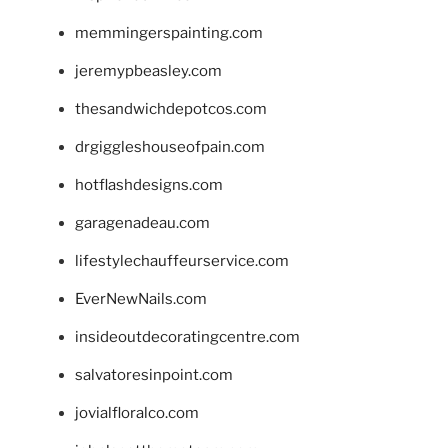
memmingerspainting.com
jeremypbeasley.com
thesandwichdepotcos.com
drgiggleshouseofpain.com
hotflashdesigns.com
garagenadeau.com
lifestylechauffeurservice.com
EverNewNails.com
insideoutdecoratingcentre.com
salvatoresinpoint.com
jovialfloralco.com