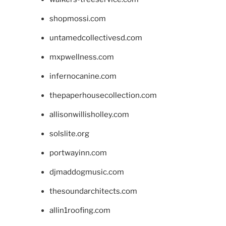
shopmossi.com
untamedcollectivesd.com
mxpwellness.com
infernocanine.com
thepaperhousecollection.com
allisonwillisholley.com
solslite.org
portwayinn.com
djmaddogmusic.com
thesoundarchitects.com
allin1roofing.com