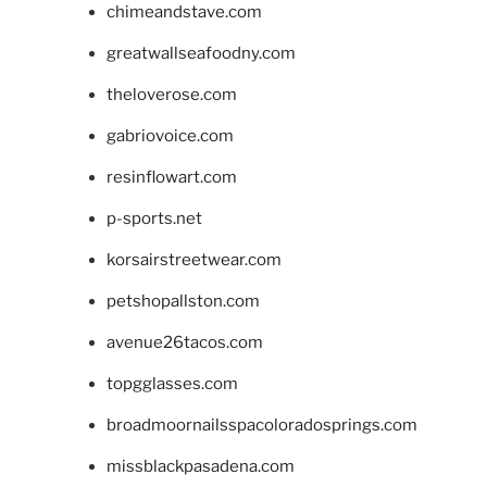
chimeandstave.com
greatwallseafoodny.com
theloverose.com
gabriovoice.com
resinflowart.com
p-sports.net
korsairstreetwear.com
petshopallston.com
avenue26tacos.com
topgglasses.com
broadmoornailsspacoloradosprings.com
missblackpasadena.com