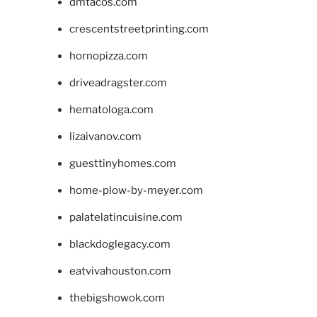
dmtacos.com
crescentstreetprinting.com
hornopizza.com
driveadragster.com
hematologa.com
lizaivanov.com
guesttinyhomes.com
home-plow-by-meyer.com
palatelatincuisine.com
blackdoglegacy.com
eatvivahouston.com
thebigshowok.com