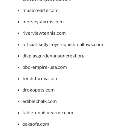
musicrearte.com
morseysfarms.com
riverviewtennis.com
official-kelly-toys-squishmallows.com
displaygardenonsuncrest.org
bbq-empire-usa.com
feedstoreva.com
drogopets.com
ediblechalk.com
tabletennisnearme.com
oaksofa.com