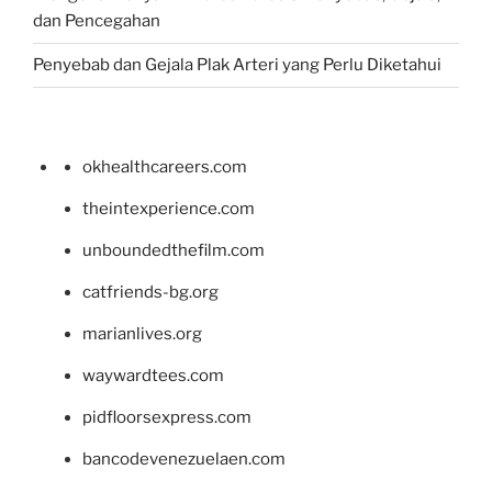
dan Pencegahan
Penyebab dan Gejala Plak Arteri yang Perlu Diketahui
okhealthcareers.com
theintexperience.com
unboundedthefilm.com
catfriends-bg.org
marianlives.org
waywardtees.com
pidfloorsexpress.com
bancodevenezuelaen.com