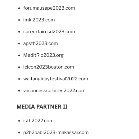
forumausape2023.com
imkl2023.com
careerfaircsd2023.com
apsth2023.com
MedItRio2023.org
lcicon2023boston.com
waitangidayfestival2022.com
vacancesscolaires2022.com
MEDIA PARTNER II
isth2022.com
p2b2pabi2023-makassar.com