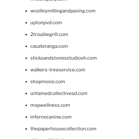
woolleymillingandpaving.com
uptonpvd.com
2troublegrill.com
casateranga.com
sticksandstonesstudiooh.com
walkers-treeservice.com
shopmossi.com
untamedcollectivesd.com
mxpwellness.com
infernocanine.com
thepaperhousecollection.com