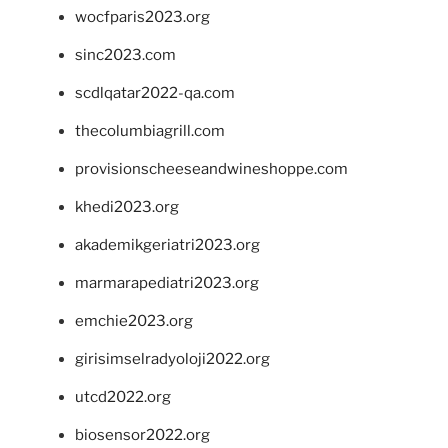
wocfparis2023.org
sinc2023.com
scdlqatar2022-qa.com
thecolumbiagrill.com
provisionscheeseandwineshoppe.com
khedi2023.org
akademikgeriatri2023.org
marmarapediatri2023.org
emchie2023.org
girisimselradyoloji2022.org
utcd2022.org
biosensor2022.org