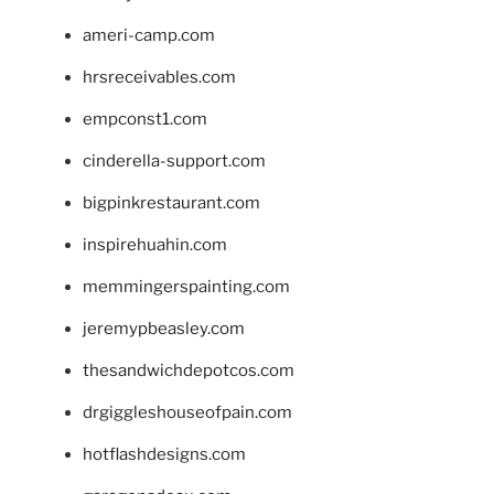
ameri-camp.com
hrsreceivables.com
empconst1.com
cinderella-support.com
bigpinkrestaurant.com
inspirehuahin.com
memmingerspainting.com
jeremypbeasley.com
thesandwichdepotcos.com
drgiggleshouseofpain.com
hotflashdesigns.com