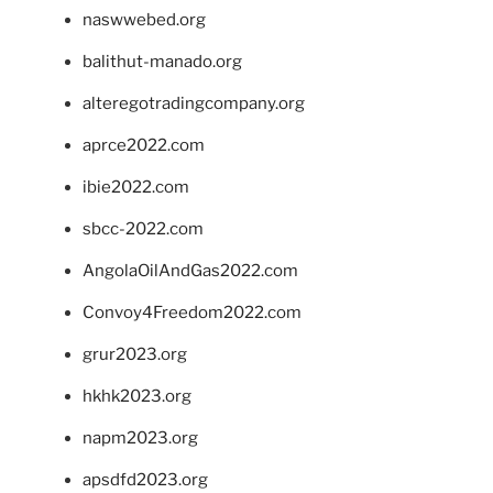
naswwebed.org
balithut-manado.org
alteregotradingcompany.org
aprce2022.com
ibie2022.com
sbcc-2022.com
AngolaOilAndGas2022.com
Convoy4Freedom2022.com
grur2023.org
hkhk2023.org
napm2023.org
apsdfd2023.org