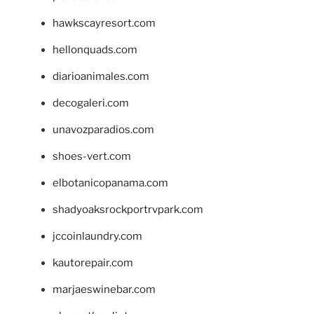
hawkscayresort.com
hellonquads.com
diarioanimales.com
decogaleri.com
unavozparadios.com
shoes-vert.com
elbotanicopanama.com
shadyoaksrockportrvpark.com
jccoinlaundry.com
kautorepair.com
marjaeswinebar.com