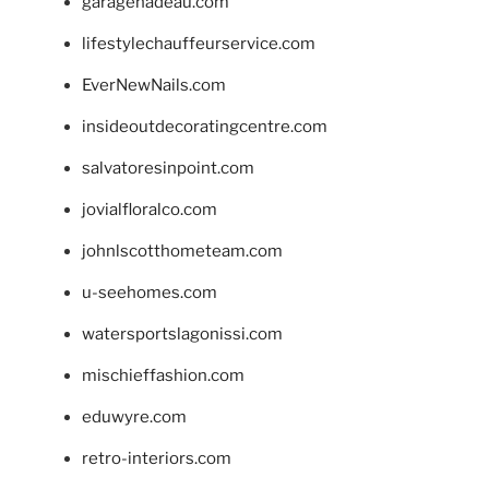
garagenadeau.com
lifestylechauffeurservice.com
EverNewNails.com
insideoutdecoratingcentre.com
salvatoresinpoint.com
jovialfloralco.com
johnlscotthometeam.com
u-seehomes.com
watersportslagonissi.com
mischieffashion.com
eduwyre.com
retro-interiors.com