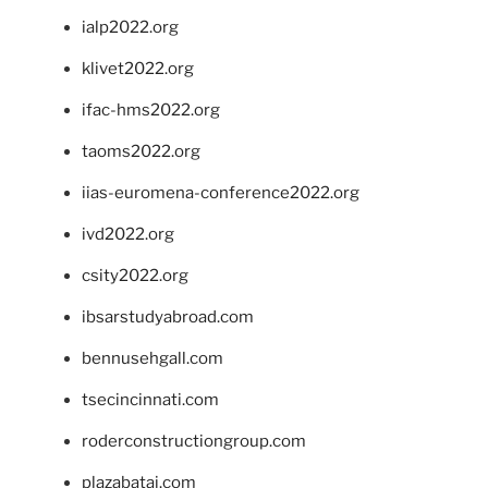
ialp2022.org
klivet2022.org
ifac-hms2022.org
taoms2022.org
iias-euromena-conference2022.org
ivd2022.org
csity2022.org
ibsarstudyabroad.com
bennusehgall.com
tsecincinnati.com
roderconstructiongroup.com
plazabatai.com