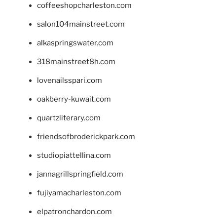
coffeeshopcharleston.com
salon104mainstreet.com
alkaspringswater.com
318mainstreet8h.com
lovenailsspari.com
oakberry-kuwait.com
quartzliterary.com
friendsofbroderickpark.com
studiopiattellina.com
jannagrillspringfield.com
fujiyamacharleston.com
elpatronchardon.com