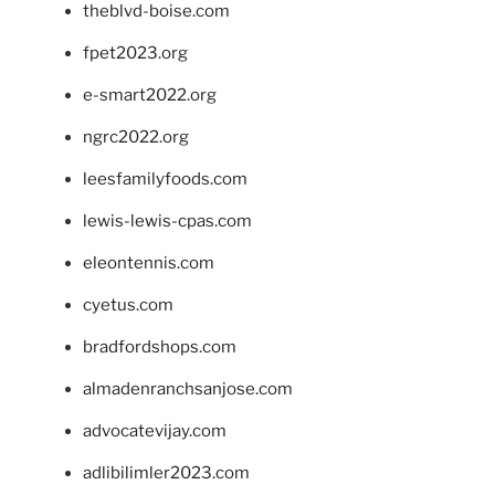
theblvd-boise.com
fpet2023.org
e-smart2022.org
ngrc2022.org
leesfamilyfoods.com
lewis-lewis-cpas.com
eleontennis.com
cyetus.com
bradfordshops.com
almadenranchsanjose.com
advocatevijay.com
adlibilimler2023.com