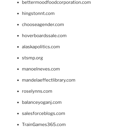
bettermoodfoodcorporation.com
hingstonnt.com
chooseagender.com
hoverboardssale.com
alaskapolitics.com
stsmp.org
manoelneves.com
mandelaeffectlibrary.com
roselynns.com
balanceyoganj.com
salesforceblogs.com
TrainGames365.com