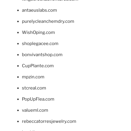
antaeuslabs.com
purelycleanchemdry.com
WishOping.com
shoplegacee.com
bonvivantshop.com
CupPlante.com
mpzin.com
stcreal.com
PopUpFlea.com
valueml.com
rebeccatorresjewelry.com