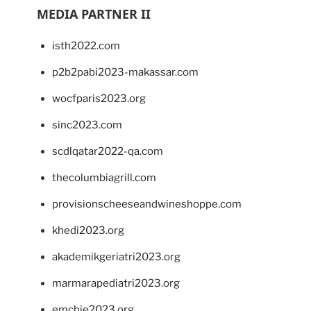
MEDIA PARTNER II
isth2022.com
p2b2pabi2023-makassar.com
wocfparis2023.org
sinc2023.com
scdlqatar2022-qa.com
thecolumbiagrill.com
provisionscheeseandwineshoppe.com
khedi2023.org
akademikgeriatri2023.org
marmarapediatri2023.org
emchie2023.org