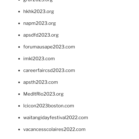
hkhk2023.org
napm2023.org
apsdfd2023.org
forumausape2023.com
imkl2023.com
careerfaircsd2023.com
apsth2023.com
MedItRio2023.org
lcicon2023boston.com
waitangidayfestival2022.com
vacancesscolaires2022.com