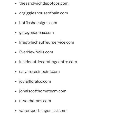
thesandwichdepotcos.com
drgiggleshouseofpain.com
hotflashdesigns.com
garagenadeau.com
lifestylechauffeurservice.com
EverNewNails.com
insideoutdecoratingcentre.com
salvatoresinpoint.com
jovialfloralco.com
johnlscotthometeam.com
u-seehomes.com
watersportslagonissi.com