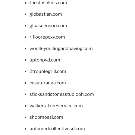
theslushkids.com
giobastian.com
glpascensori.com
rifloorepoxy.com
woolleymillingandpaving.com
uptonpvd.com
2troublegrill.com
casateranga.com
sticksandstonesstudiooh.com
walkers-treeservice.com
shopmossi.com
untamedcollectivesd.com