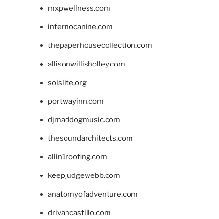
mxpwellness.com
infernocanine.com
thepaperhousecollection.com
allisonwillisholley.com
solslite.org
portwayinn.com
djmaddogmusic.com
thesoundarchitects.com
allin1roofing.com
keepjudgewebb.com
anatomyofadventure.com
drivancastillo.com