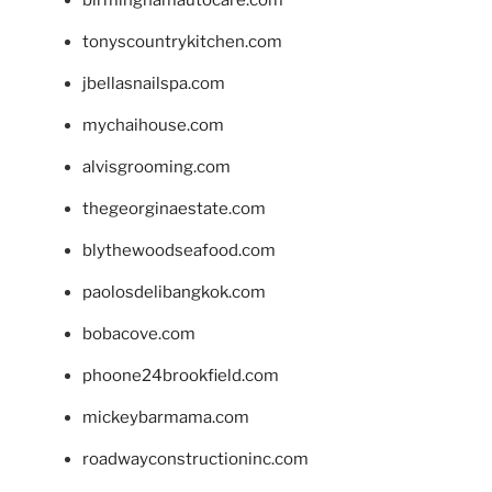
birminghamautocare.com
tonyscountrykitchen.com
jbellasnailspa.com
mychaihouse.com
alvisgrooming.com
thegeorginaestate.com
blythewoodseafood.com
paolosdelibangkok.com
bobacove.com
phoone24brookfield.com
mickeybarmama.com
roadwayconstructioninc.com