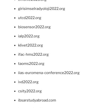
girisimselradyoloji2022.org
utcd2022.org
biosensor2022.org
ialp2022.org
klivet2022.org
ifac-hms2022.org
taoms2022.org
iias-euromena-conference2022.org
ivd2022.org
csity2022.org
ibsarstudyabroad.com