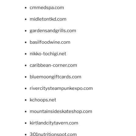
cmmedspa.com
midletontkd.com
gardensandgrills.com
basilfoodwine.com
nikko-tochigi.net
caribbean-corner.com
bluemoongiftcards.com
rivercitysteampunkexpo.com
kchoops.net
mountainsideskateshop.com
kirtlandcitytavern.com
301nutritionspot.com