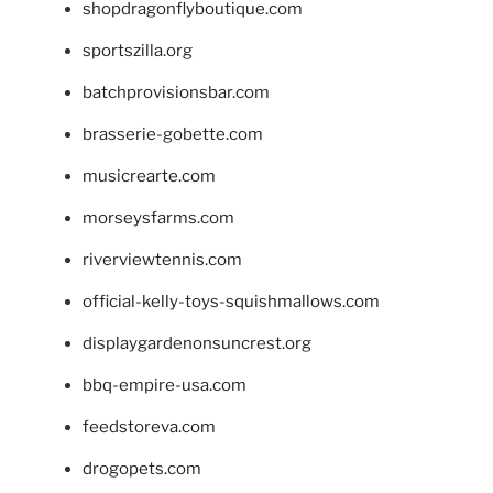
shopdragonflyboutique.com
sportszilla.org
batchprovisionsbar.com
brasserie-gobette.com
musicrearte.com
morseysfarms.com
riverviewtennis.com
official-kelly-toys-squishmallows.com
displaygardenonsuncrest.org
bbq-empire-usa.com
feedstoreva.com
drogopets.com