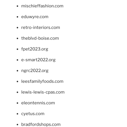
mischieffashion.com
eduwyre.com
retro-interiors.com
theblvd-boise.com
fpet2023.org
e-smart2022.org
ngrc2022.org
leesfamilyfoods.com
lewis-lewis-cpas.com
eleontennis.com
cyetus.com
bradfordshops.com