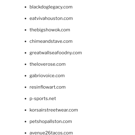
blackdoglegacy.com
eatvivahouston.com
thebigshowok.com
chimeandstave.com
greatwallseafoodny.com
theloverose.com
gabriovoice.com
resinflowart.com
p-sports.net
korsairstreetwear.com
petshopallston.com
avenue26tacos.com