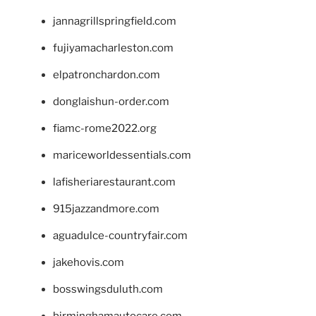
jannagrillspringfield.com
fujiyamacharleston.com
elpatronchardon.com
donglaishun-order.com
fiamc-rome2022.org
mariceworldessentials.com
lafisheriarestaurant.com
915jazzandmore.com
aguadulce-countryfair.com
jakehovis.com
bosswingsduluth.com