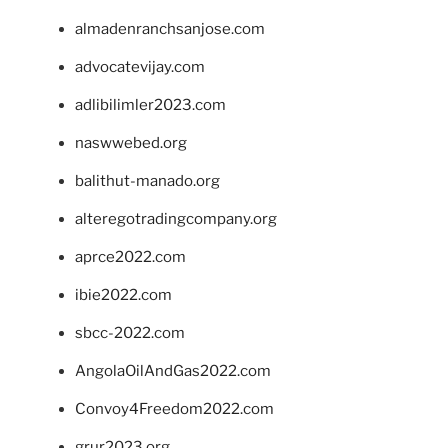
almadenranchsanjose.com
advocatevijay.com
adlibilimler2023.com
naswwebed.org
balithut-manado.org
alteregotradingcompany.org
aprce2022.com
ibie2022.com
sbcc-2022.com
AngolaOilAndGas2022.com
Convoy4Freedom2022.com
grur2023.org