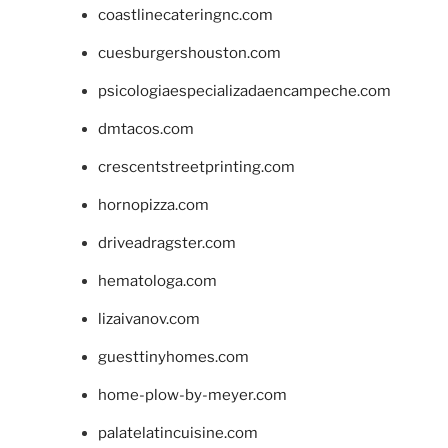
coastlinecateringnc.com
cuesburgershouston.com
psicologiaespecializadaencampeche.com
dmtacos.com
crescentstreetprinting.com
hornopizza.com
driveadragster.com
hematologa.com
lizaivanov.com
guesttinyhomes.com
home-plow-by-meyer.com
palatelatincuisine.com