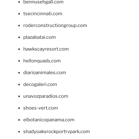
bennusehgall.com
tsecincinnati.com
roderconstructiongroup.com
plazabatai.com
hawkscayresort.com
hellonquads.com
diarioanimales.com
decogaleri.com
unavozparadios.com
shoes-vert.com
elbotanicopanama.com
shadyoaksrockportrvpark.com