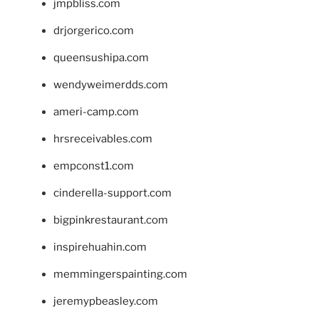
jmpbliss.com
drjorgerico.com
queensushipa.com
wendyweimerdds.com
ameri-camp.com
hrsreceivables.com
empconst1.com
cinderella-support.com
bigpinkrestaurant.com
inspirehuahin.com
memmingerspainting.com
jeremypbeasley.com