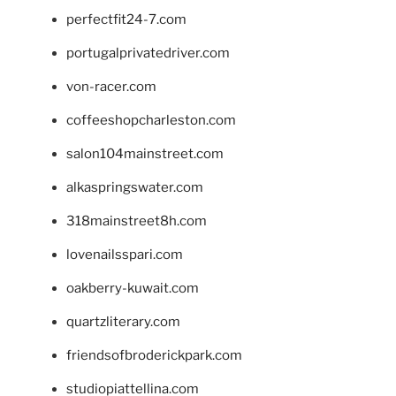
perfectfit24-7.com
portugalprivatedriver.com
von-racer.com
coffeeshopcharleston.com
salon104mainstreet.com
alkaspringswater.com
318mainstreet8h.com
lovenailsspari.com
oakberry-kuwait.com
quartzliterary.com
friendsofbroderickpark.com
studiopiattellina.com