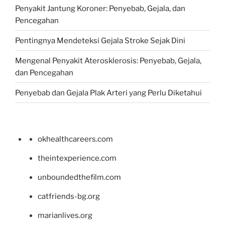
Penyakit Jantung Koroner: Penyebab, Gejala, dan
Pencegahan
Pentingnya Mendeteksi Gejala Stroke Sejak Dini
Mengenal Penyakit Aterosklerosis: Penyebab, Gejala,
dan Pencegahan
Penyebab dan Gejala Plak Arteri yang Perlu Diketahui
okhealthcareers.com
theintexperience.com
unboundedthefilm.com
catfriends-bg.org
marianlives.org