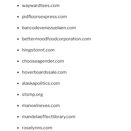
waywardtees.com
pidfloorsexpress.com
bancodevenezuelaen.com
bettermoodfoodcorporation.com
hingstonnt.com
chooseagender.com
hoverboardssale.com
alaskapolitics.com
stsmp.org
manoelneves.com
mandelaeffectlibrary.com
roselynns.com