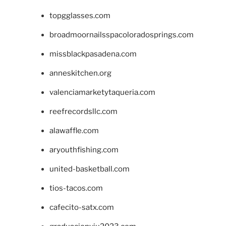
topgglasses.com
broadmoornailsspacoloradosprings.com
missblackpasadena.com
anneskitchen.org
valenciamarketytaqueria.com
reefrecordsllc.com
alawaffle.com
aryouthfishing.com
united-basketball.com
tios-tacos.com
cafecito-satx.com