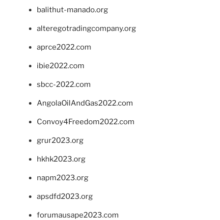
balithut-manado.org
alteregotradingcompany.org
aprce2022.com
ibie2022.com
sbcc-2022.com
AngolaOilAndGas2022.com
Convoy4Freedom2022.com
grur2023.org
hkhk2023.org
napm2023.org
apsdfd2023.org
forumausape2023.com