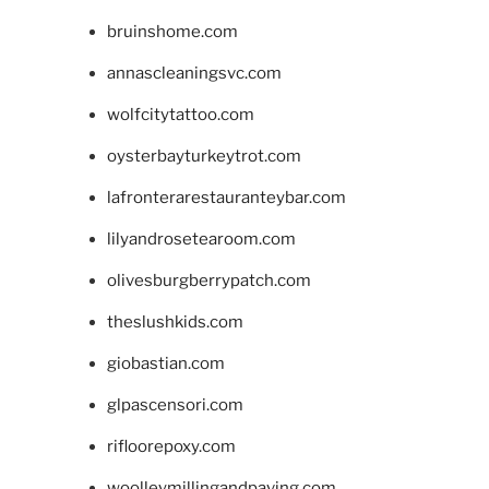
bruinshome.com
annascleaningsvc.com
wolfcitytattoo.com
oysterbayturkeytrot.com
lafronterarestauranteybar.com
lilyandrosetearoom.com
olivesburgberrypatch.com
theslushkids.com
giobastian.com
glpascensori.com
rifloorepoxy.com
woolleymillingandpaving.com