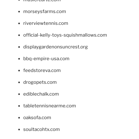
morseysfarms.com
riverviewtennis.com
official-kelly-toys-squishmallows.com
displaygardenonsuncrest.org
bbq-empire-usa.com
feedstoreva.com
drogopets.com
ediblechalk.com
tabletennisnearme.com
oaksofa.com
soultacohtx.com