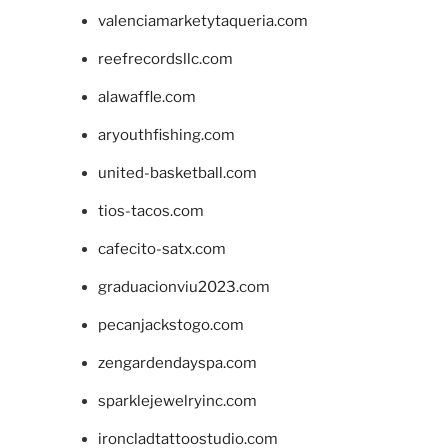
valenciamarketytaqueria.com
reefrecordsllc.com
alawaffle.com
aryouthfishing.com
united-basketball.com
tios-tacos.com
cafecito-satx.com
graduacionviu2023.com
pecanjackstogo.com
zengardendayspa.com
sparklejewelryinc.com
ironcladtattoostudio.com