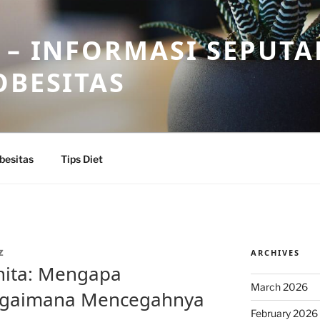
 – INFORMASI SEPUTA
OBESITAS
besitas
Tips Diet
ARCHIVES
Z
nita: Mengapa
March 2026
agaimana Mencegahnya
February 2026