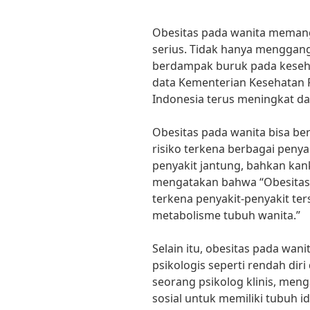
Obesitas pada wanita meman
serius. Tidak hanya menggang
berdampak buruk pada keseh
data Kementerian Kesehatan RI
Indonesia terus meningkat da
Obesitas pada wanita bisa b
risiko terkena berbagai penyak
penyakit jantung, bahkan kanker
mengatakan bahwa “Obesitas 
terkena penyakit-penyakit t
metabolisme tubuh wanita.”
Selain itu, obesitas pada wa
psikologis seperti rendah diri
seorang psikolog klinis, men
sosial untuk memiliki tubuh 