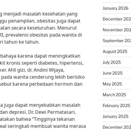
January 2026
g menjadi masalah kesehatan yang
December 20
gu penampilan, obesitas juga dapat
atan secara keseluruhan. Menurut
November 20
, prevalensi obesitas pada wanita di
September 20
ri tahun ke tahun.
August 2025
erbahaya karena dapat meningkatkan
July 2025
it kronis seperti diabetes, hipertensi,
. Ahli gizi, dr. Andini Wijaya,
June 2025
pada wanita cenderung lebih berisiko
ersebut karena perbedaan hormon dan
May 2025
March 2025
nita juga dapat menyebabkan masalah
February 2025
 dan depresi. Dr. Dewi Permatasari,
January 2025
gatakan bahwa “Tingginya tekanan
ideal seringkali membuat wanita merasa
December 20