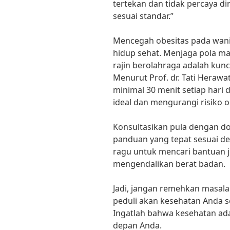
tertekan dan tidak percaya dir
sesuai standar.”
Mencegah obesitas pada wani
hidup sehat. Menjaga pola ma
rajin berolahraga adalah kun
Menurut Prof. dr. Tati Herawa
minimal 30 menit setiap har
ideal dan mengurangi risiko o
Konsultasikan pula dengan do
panduan yang tepat sesuai d
ragu untuk mencari bantuan j
mengendalikan berat badan.
Jadi, jangan remehkan masala
peduli akan kesehatan Anda s
Ingatlah bahwa kesehatan ada
depan Anda.