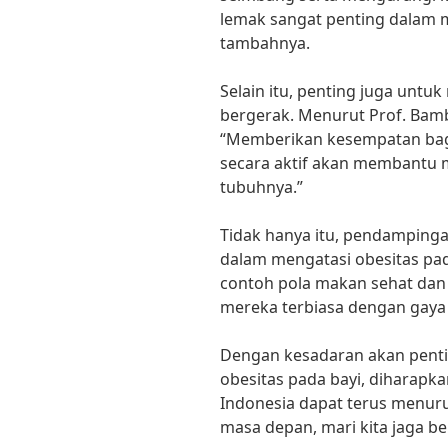
lemak sangat penting dalam m
tambahnya.
Selain itu, penting juga untu
bergerak. Menurut Prof. Bam
“Memberikan kesempatan bagi
secara aktif akan membantu 
tubuhnya.”
Tidak hanya itu, pendampinga
dalam mengatasi obesitas pad
contoh pola makan sehat dan 
mereka terbiasa dengan gaya hi
Dengan kesadaran akan pent
obesitas pada bayi, diharapka
Indonesia dapat terus menuru
masa depan, mari kita jaga be