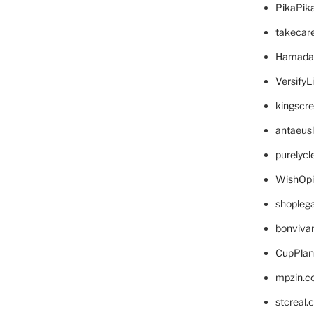
PikaPik
takecar
Hamada
VersifyL
kingscr
antaeus
purelyc
WishOp
shopleg
bonviva
CupPlan
mpzin.c
stcreal.