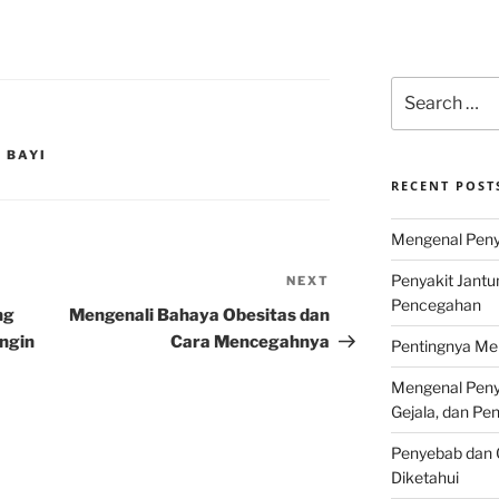
Search
for:
 BAYI
RECENT POST
Mengenal Penya
Penyakit Jantu
NEXT
Next
Pencegahan
Post
ng
Mengenali Bahaya Obesitas dan
Ingin
Cara Mencegahnya
Pentingnya Men
Mengenal Penya
Gejala, dan P
Penyebab dan G
Diketahui