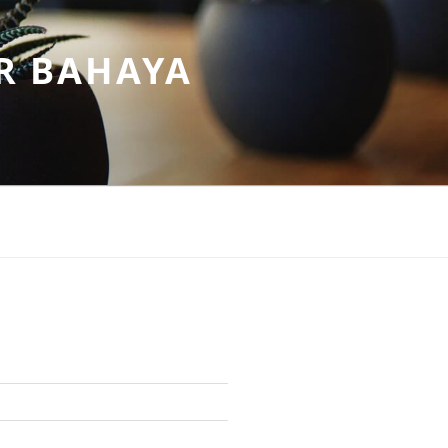
R BAHAYA