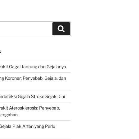
Search
S
kit Gagal Jantung dan Gejalanya
ng Koroner: Penyebab, Gejala, dan
deteksi Gejala Stroke Sejak Dini
kit Aterosklerosis: Penyebab,
encegahan
ejala Plak Arteri yang Perlu