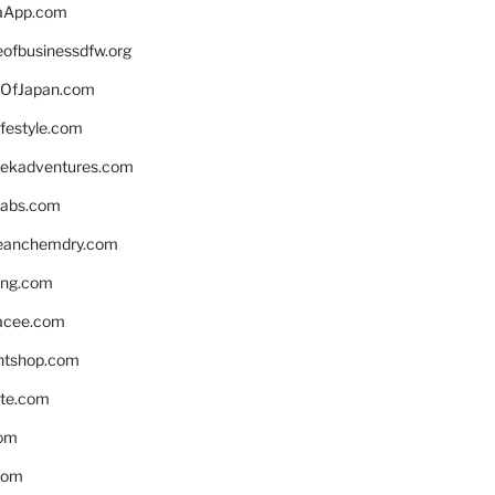
aApp.com
eofbusinessdfw.org
OfJapan.com
ifestyle.com
eekadventures.com
labs.com
leanchemdry.com
ing.com
acee.com
ntshop.com
te.com
om
com