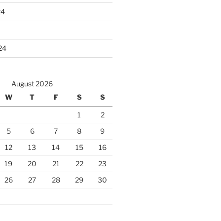
24
24
August 2026
W
T
F
S
S
1
2
5
6
7
8
9
12
13
14
15
16
19
20
21
22
23
26
27
28
29
30