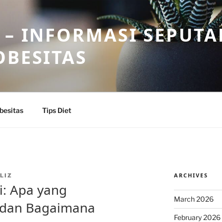
 – INFORMASI SEPUTA
OBESITAS
besitas
Tips Diet
ARCHIVES
LIZ
i: Apa yang
March 2026
dan Bagaimana
February 2026