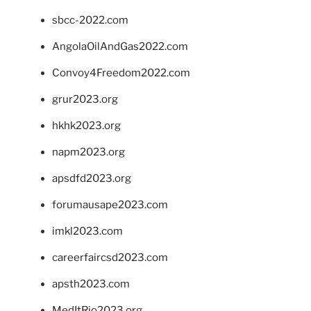
sbcc-2022.com
AngolaOilAndGas2022.com
Convoy4Freedom2022.com
grur2023.org
hkhk2023.org
napm2023.org
apsdfd2023.org
forumausape2023.com
imkl2023.com
careerfaircsd2023.com
apsth2023.com
MedItRio2023.org