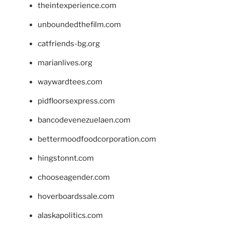
theintexperience.com
unboundedthefilm.com
catfriends-bg.org
marianlives.org
waywardtees.com
pidfloorsexpress.com
bancodevenezuelaen.com
bettermoodfoodcorporation.com
hingstonnt.com
chooseagender.com
hoverboardssale.com
alaskapolitics.com