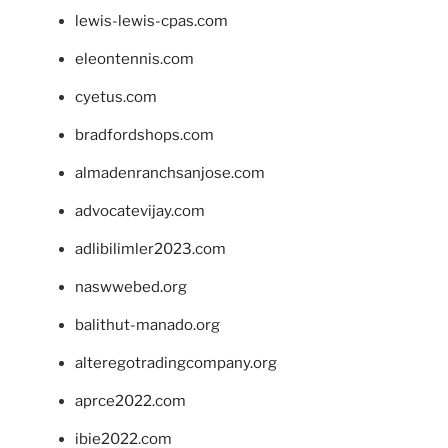
lewis-lewis-cpas.com
eleontennis.com
cyetus.com
bradfordshops.com
almadenranchsanjose.com
advocatevijay.com
adlibilimler2023.com
naswwebed.org
balithut-manado.org
alteregotradingcompany.org
aprce2022.com
ibie2022.com