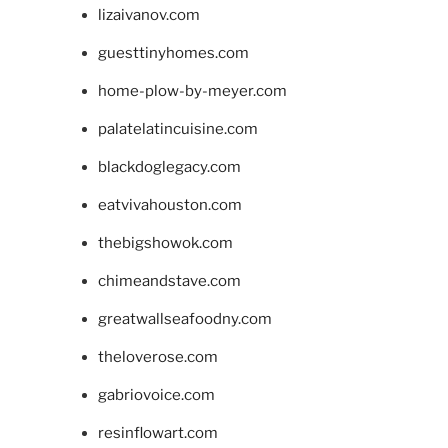
lizaivanov.com
guesttinyhomes.com
home-plow-by-meyer.com
palatelatincuisine.com
blackdoglegacy.com
eatvivahouston.com
thebigshowok.com
chimeandstave.com
greatwallseafoodny.com
theloverose.com
gabriovoice.com
resinflowart.com