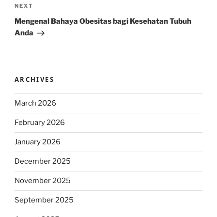
Next
NEXT
Post
Mengenal Bahaya Obesitas bagi Kesehatan Tubuh
Anda
ARCHIVES
March 2026
February 2026
January 2026
December 2025
November 2025
September 2025