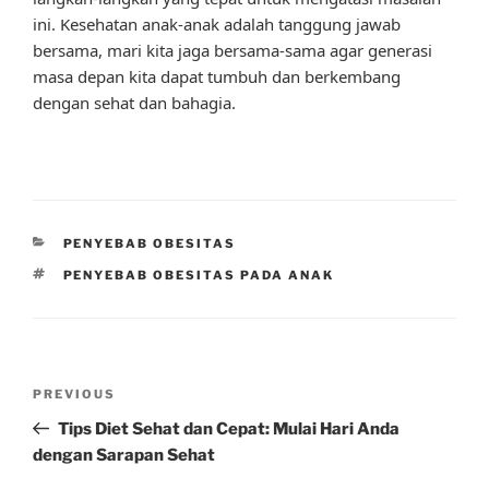
ini. Kesehatan anak-anak adalah tanggung jawab
bersama, mari kita jaga bersama-sama agar generasi
masa depan kita dapat tumbuh dan berkembang
dengan sehat dan bahagia.
CATEGORIES
PENYEBAB OBESITAS
TAGS
PENYEBAB OBESITAS PADA ANAK
Post
Previous
PREVIOUS
navigation
Post
Tips Diet Sehat dan Cepat: Mulai Hari Anda
dengan Sarapan Sehat