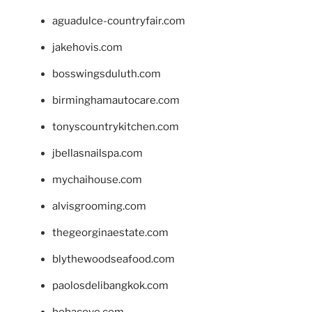
aguadulce-countryfair.com
jakehovis.com
bosswingsduluth.com
birminghamautocare.com
tonyscountrykitchen.com
jbellasnailspa.com
mychaihouse.com
alvisgrooming.com
thegeorginaestate.com
blythewoodseafood.com
paolosdelibangkok.com