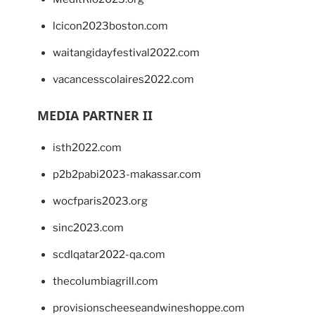
lcicon2023boston.com
waitangidayfestival2022.com
vacancesscolaires2022.com
MEDIA PARTNER II
isth2022.com
p2b2pabi2023-makassar.com
wocfparis2023.org
sinc2023.com
scdlqatar2022-qa.com
thecolumbiagrill.com
provisionscheeseandwineshoppe.com