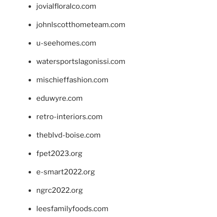
jovialfloralco.com
johnlscotthometeam.com
u-seehomes.com
watersportslagonissi.com
mischieffashion.com
eduwyre.com
retro-interiors.com
theblvd-boise.com
fpet2023.org
e-smart2022.org
ngrc2022.org
leesfamilyfoods.com