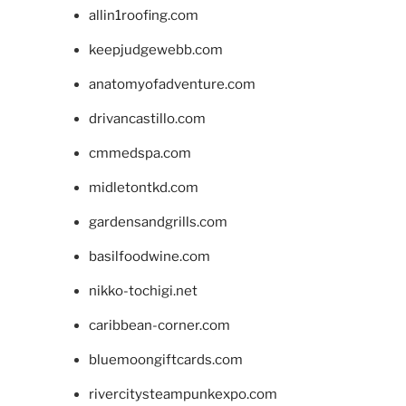
allin1roofing.com
keepjudgewebb.com
anatomyofadventure.com
drivancastillo.com
cmmedspa.com
midletontkd.com
gardensandgrills.com
basilfoodwine.com
nikko-tochigi.net
caribbean-corner.com
bluemoongiftcards.com
rivercitysteampunkexpo.com