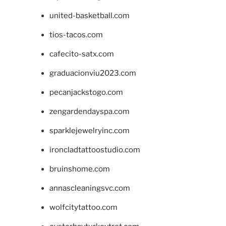
united-basketball.com
tios-tacos.com
cafecito-satx.com
graduacionviu2023.com
pecanjackstogo.com
zengardendayspa.com
sparklejewelryinc.com
ironcladtattoostudio.com
bruinshome.com
annascleaningsvc.com
wolfcitytattoo.com