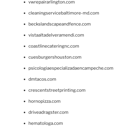
vwrepairarlington.com
cleaningservicebaltimore-md.com
beckslandscapeandfence.com
vistaaltadelveramendi.com
coastlinecateringnc.com
cuesburgershouston.com
psicologiaespecializadaencampeche.com
dmtacos.com
crescentstreetprinting.com
hornopizza.com
driveadragster.com
hematologa.com