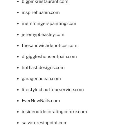
bigpinkrestaurant.com
inspirehuahin.com
memmingerspainting.com
jeremypbeasley.com
thesandwichdepotcos.com
drgiggleshouseofpain.com
hotflashdesigns.com
garagenadeau.com
lifestylechauffeurservice.com
EverNewNails.com
insideoutdecoratingcentre.com
salvatoresinpoint.com