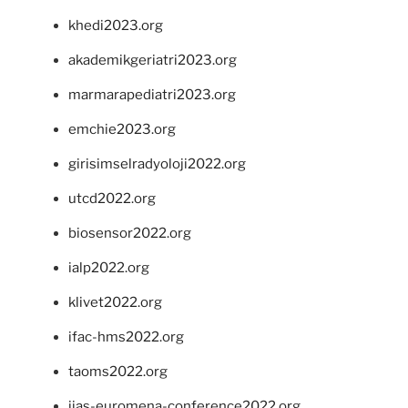
khedi2023.org
akademikgeriatri2023.org
marmarapediatri2023.org
emchie2023.org
girisimselradyoloji2022.org
utcd2022.org
biosensor2022.org
ialp2022.org
klivet2022.org
ifac-hms2022.org
taoms2022.org
iias-euromena-conference2022.org