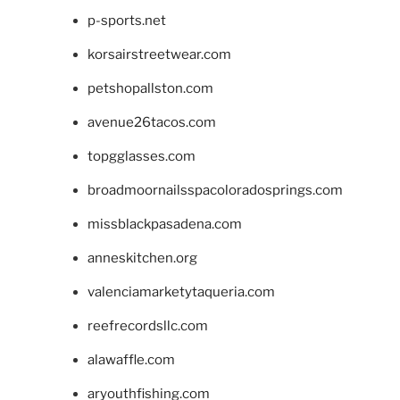
p-sports.net
korsairstreetwear.com
petshopallston.com
avenue26tacos.com
topgglasses.com
broadmoornailsspacoloradosprings.com
missblackpasadena.com
anneskitchen.org
valenciamarketytaqueria.com
reefrecordsllc.com
alawaffle.com
aryouthfishing.com