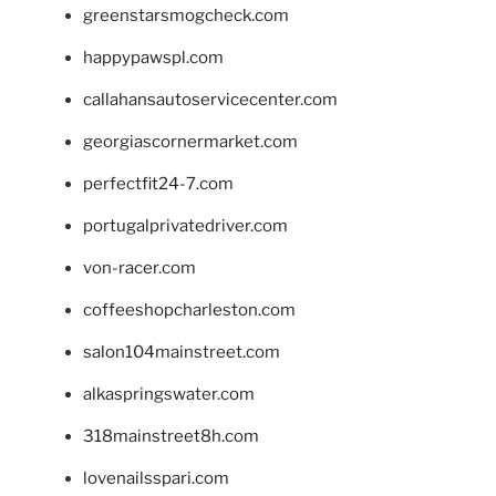
greenstarsmogcheck.com
happypawspl.com
callahansautoservicecenter.com
georgiascornermarket.com
perfectfit24-7.com
portugalprivatedriver.com
von-racer.com
coffeeshopcharleston.com
salon104mainstreet.com
alkaspringswater.com
318mainstreet8h.com
lovenailsspari.com