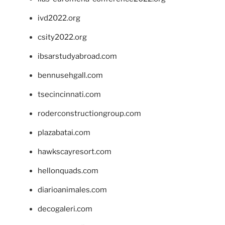
ivd2022.org
csity2022.org
ibsarstudyabroad.com
bennusehgall.com
tsecincinnati.com
roderconstructiongroup.com
plazabatai.com
hawkscayresort.com
hellonquads.com
diarioanimales.com
decogaleri.com