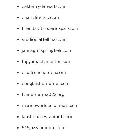
oakberry-kuwait.com
quartzliterary.com
friendsofbroderickpark.com
studiopiattellina.com
jannagrillspringfield.com
fujiyamacharleston.com
elpatronchardon.com
donglaishun-order.com
fiamc-rome2022.org
mariceworldessentials.com
lafisheriarestaurant.com
915jazzandmore.com