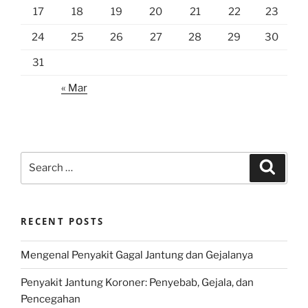
17
18
19
20
21
22
23
24
25
26
27
28
29
30
31
« Mar
Search
Search
for:
RECENT POSTS
Mengenal Penyakit Gagal Jantung dan Gejalanya
Penyakit Jantung Koroner: Penyebab, Gejala, dan
Pencegahan