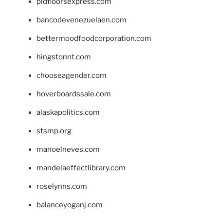
pidfloorsexpress.com
bancodevenezuelaen.com
bettermoodfoodcorporation.com
hingstonnt.com
chooseagender.com
hoverboardssale.com
alaskapolitics.com
stsmp.org
manoelneves.com
mandelaeffectlibrary.com
roselynns.com
balanceyoganj.com