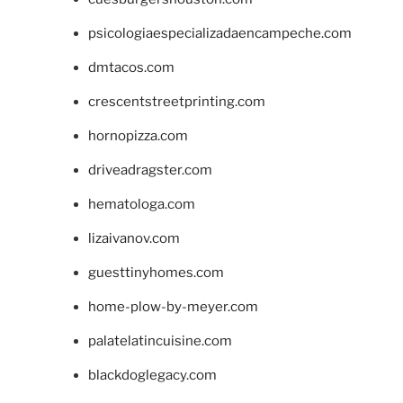
psicologiaespecializadaencampeche.com
dmtacos.com
crescentstreetprinting.com
hornopizza.com
driveadragster.com
hematologa.com
lizaivanov.com
guesttinyhomes.com
home-plow-by-meyer.com
palatelatincuisine.com
blackdoglegacy.com