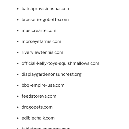
batchprovisionsbar.com
brasserie-gobette.com
musicrearte.com
morseysfarms.com
riverviewtennis.com
official-kelly-toys-squishmallows.com
displaygardenonsuncrest.org
bbq-empire-usa.com
feedstoreva.com
drogopets.com
ediblechalk.com