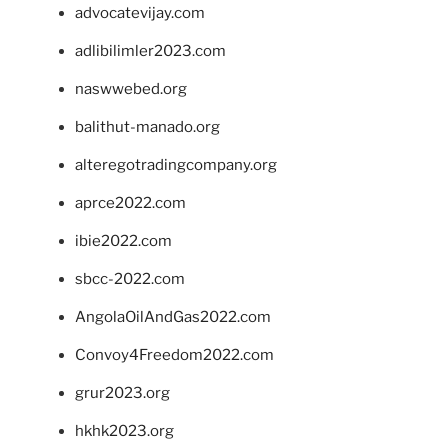
advocatevijay.com
adlibilimler2023.com
naswwebed.org
balithut-manado.org
alteregotradingcompany.org
aprce2022.com
ibie2022.com
sbcc-2022.com
AngolaOilAndGas2022.com
Convoy4Freedom2022.com
grur2023.org
hkhk2023.org