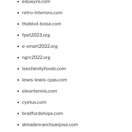
eduwyre.com
retro-interiors.com
theblvd-boise.com
fpet2023.org
e-smart2022.org
ngrc2022.org
leesfamilyfoods.com
lewis-lewis-cpas.com
eleontennis.com
cyetus.com
bradfordshops.com
almadenranchsanjose.com