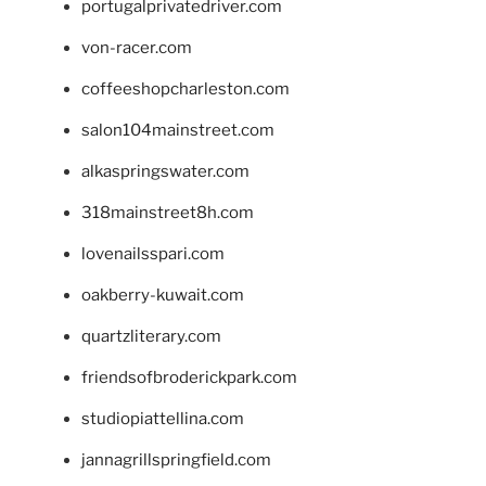
portugalprivatedriver.com
von-racer.com
coffeeshopcharleston.com
salon104mainstreet.com
alkaspringswater.com
318mainstreet8h.com
lovenailsspari.com
oakberry-kuwait.com
quartzliterary.com
friendsofbroderickpark.com
studiopiattellina.com
jannagrillspringfield.com