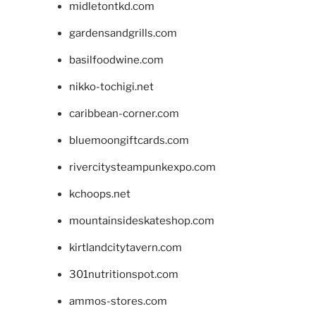
midletontkd.com
gardensandgrills.com
basilfoodwine.com
nikko-tochigi.net
caribbean-corner.com
bluemoongiftcards.com
rivercitysteampunkexpo.com
kchoops.net
mountainsideskateshop.com
kirtlandcitytavern.com
301nutritionspot.com
ammos-stores.com