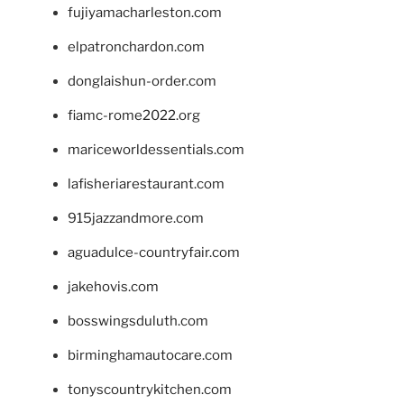
fujiyamacharleston.com
elpatronchardon.com
donglaishun-order.com
fiamc-rome2022.org
mariceworldessentials.com
lafisheriarestaurant.com
915jazzandmore.com
aguadulce-countryfair.com
jakehovis.com
bosswingsduluth.com
birminghamautocare.com
tonyscountrykitchen.com