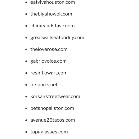
eatvivahouston.com
thebigshowok.com
chimeandstave.com
greatwallseafoodny.com
theloverose.com
gabriovoice.com
resinflowart.com
p-sports.net
korsairstreetwear.com
petshopallston.com
avenue26tacos.com
topgglasses.com