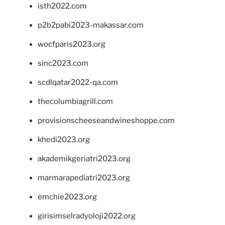
isth2022.com
p2b2pabi2023-makassar.com
wocfparis2023.org
sinc2023.com
scdlqatar2022-qa.com
thecolumbiagrill.com
provisionscheeseandwineshoppe.com
khedi2023.org
akademikgeriatri2023.org
marmarapediatri2023.org
emchie2023.org
girisimselradyoloji2022.org