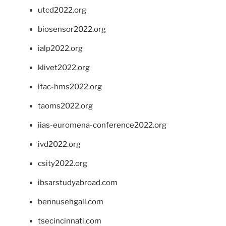
utcd2022.org
biosensor2022.org
ialp2022.org
klivet2022.org
ifac-hms2022.org
taoms2022.org
iias-euromena-conference2022.org
ivd2022.org
csity2022.org
ibsarstudyabroad.com
bennusehgall.com
tsecincinnati.com