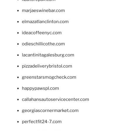
marjaeswinebar.com
elmazatlanclinton.com
ideacoffeenyc.com
odieschillicothe.com
lacantinitagalesburg.com
pizzadeliverybristol.com
greenstarsmogcheck.com
happypawspl.com
callahansautoservicecenter.com
georgiascornermarket.com
perfectfit24-7.com