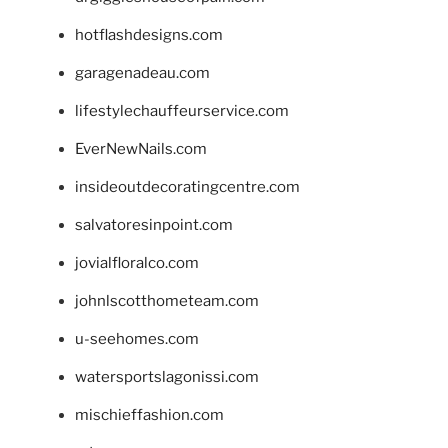
hotflashdesigns.com
garagenadeau.com
lifestylechauffeurservice.com
EverNewNails.com
insideoutdecoratingcentre.com
salvatoresinpoint.com
jovialfloralco.com
johnlscotthometeam.com
u-seehomes.com
watersportslagonissi.com
mischieffashion.com