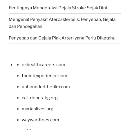
Pentingnya Mendeteksi Gejala Stroke Sejak Dini
Mengenal Penyakit Aterosklerosis: Penyebab, Gejala,
dan Pencegahan
Penyebab dan Gejala Plak Arteri yang Perlu Diketahui
okhealthcareers.com
theintexperience.com
unboundedthefilm.com
catfriends-bg.org
marianlives.org
waywardtees.com