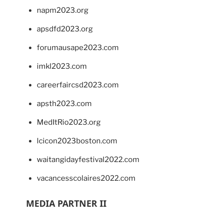
napm2023.org
apsdfd2023.org
forumausape2023.com
imkl2023.com
careerfaircsd2023.com
apsth2023.com
MedItRio2023.org
lcicon2023boston.com
waitangidayfestival2022.com
vacancesscolaires2022.com
MEDIA PARTNER II