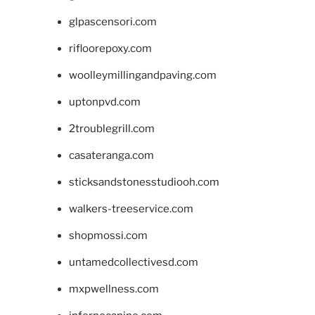
glpascensori.com
rifloorepoxy.com
woolleymillingandpaving.com
uptonpvd.com
2troublegrill.com
casateranga.com
sticksandstonesstudiooh.com
walkers-treeservice.com
shopmossi.com
untamedcollectivesd.com
mxpwellness.com