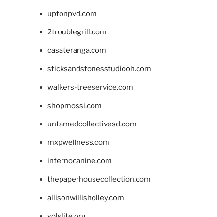
uptonpvd.com
2troublegrill.com
casateranga.com
sticksandstonesstudiooh.com
walkers-treeservice.com
shopmossi.com
untamedcollectivesd.com
mxpwellness.com
infernocanine.com
thepaperhousecollection.com
allisonwillisholley.com
solslite.org