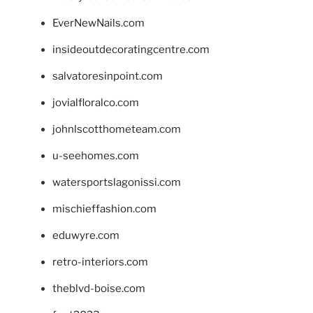
EverNewNails.com
insideoutdecoratingcentre.com
salvatoresinpoint.com
jovialfloralco.com
johnlscotthometeam.com
u-seehomes.com
watersportslagonissi.com
mischieffashion.com
eduwyre.com
retro-interiors.com
theblvd-boise.com