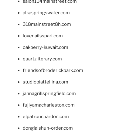
salon104mainstreet.com
alkaspringswater.com
318mainstreet8h.com
lovenailsspari.com
oakberry-kuwait.com
quartzliterary.com
friendsofbroderickpark.com
studiopiattellina.com
jannagrillspringfield.com
fujiyamacharleston.com
elpatronchardon.com
donglaishun-order.com