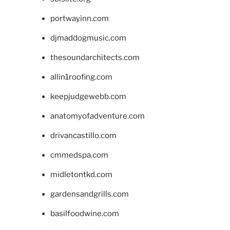
portwayinn.com
djmaddogmusic.com
thesoundarchitects.com
allin1roofing.com
keepjudgewebb.com
anatomyofadventure.com
drivancastillo.com
cmmedspa.com
midletontkd.com
gardensandgrills.com
basilfoodwine.com