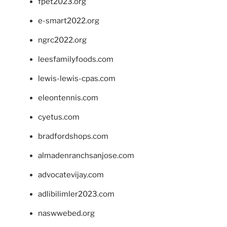
fpet2023.org
e-smart2022.org
ngrc2022.org
leesfamilyfoods.com
lewis-lewis-cpas.com
eleontennis.com
cyetus.com
bradfordshops.com
almadenranchsanjose.com
advocatevijay.com
adlibilimler2023.com
naswwebed.org