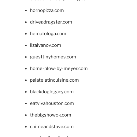
hornopizza.com
driveadragster.com
hematologa.com
lizaivanov.com
guesttinyhomes.com
home-plow-by-meyer.com
palatelatincuisine.com
blackdoglegacy.com
eatvivahouston.com
thebigshowok.com
chimeandstave.com