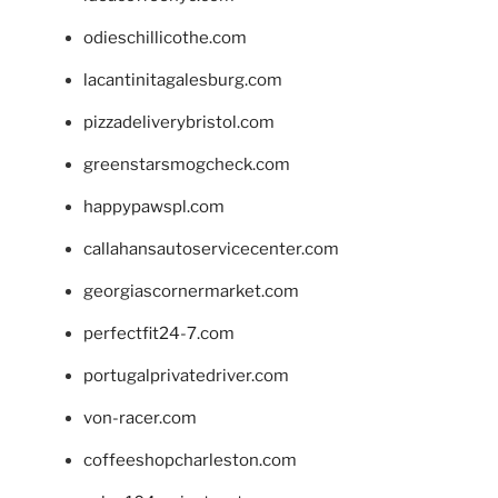
odieschillicothe.com
lacantinitagalesburg.com
pizzadeliverybristol.com
greenstarsmogcheck.com
happypawspl.com
callahansautoservicecenter.com
georgiascornermarket.com
perfectfit24-7.com
portugalprivatedriver.com
von-racer.com
coffeeshopcharleston.com