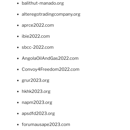
balithut-manado.org
alteregotradingcompany.org
aprce2022.com
ibie2022.com
sbcc-2022.com
AngolaOilAndGas2022.com
Convoy4Freedom2022.com
grur2023.org
hkhk2023.org
napm2023.org
apsdfd2023.org
forumausape2023.com