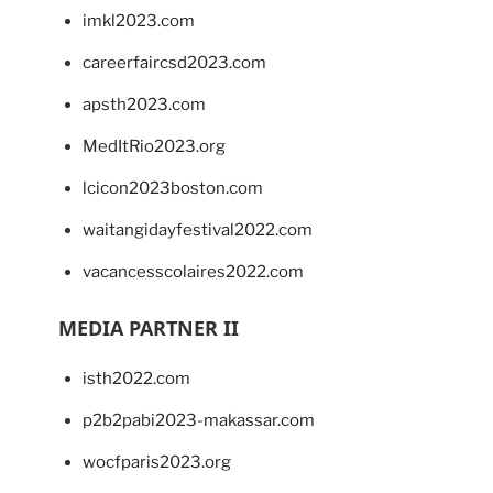
imkl2023.com
careerfaircsd2023.com
apsth2023.com
MedItRio2023.org
lcicon2023boston.com
waitangidayfestival2022.com
vacancesscolaires2022.com
MEDIA PARTNER II
isth2022.com
p2b2pabi2023-makassar.com
wocfparis2023.org