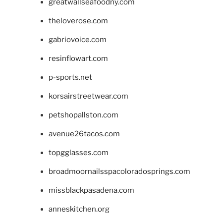
greatwallseafoodny.com
theloverose.com
gabriovoice.com
resinflowart.com
p-sports.net
korsairstreetwear.com
petshopallston.com
avenue26tacos.com
topgglasses.com
broadmoornailsspacoloradosprings.com
missblackpasadena.com
anneskitchen.org