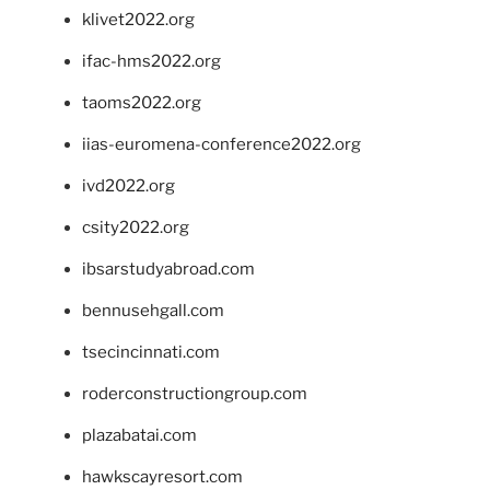
klivet2022.org
ifac-hms2022.org
taoms2022.org
iias-euromena-conference2022.org
ivd2022.org
csity2022.org
ibsarstudyabroad.com
bennusehgall.com
tsecincinnati.com
roderconstructiongroup.com
plazabatai.com
hawkscayresort.com