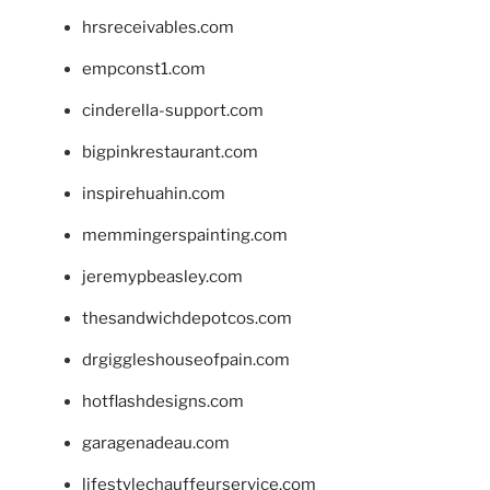
hrsreceivables.com
empconst1.com
cinderella-support.com
bigpinkrestaurant.com
inspirehuahin.com
memmingerspainting.com
jeremypbeasley.com
thesandwichdepotcos.com
drgiggleshouseofpain.com
hotflashdesigns.com
garagenadeau.com
lifestylechauffeurservice.com