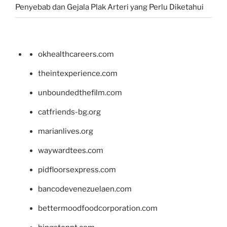
Penyebab dan Gejala Plak Arteri yang Perlu Diketahui
okhealthcareers.com
theintexperience.com
unboundedthefilm.com
catfriends-bg.org
marianlives.org
waywardtees.com
pidfloorsexpress.com
bancodevenezuelaen.com
bettermoodfoodcorporation.com