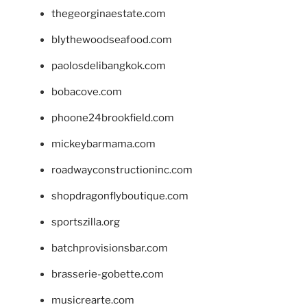
thegeorginaestate.com
blythewoodseafood.com
paolosdelibangkok.com
bobacove.com
phoone24brookfield.com
mickeybarmama.com
roadwayconstructioninc.com
shopdragonflyboutique.com
sportszilla.org
batchprovisionsbar.com
brasserie-gobette.com
musicrearte.com