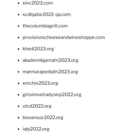
sinc2023.com
scdlqatar2022-qa.com
thecolumbiagrill.com
provisionscheeseandwineshoppe.com
khedi2023.org
akademikgeriatri2023.org
marmarapediatri2023.org
emchie2023.org
girisimselradyoloji2022.org
utcd2022.org
biosensor2022.org
ialp2022.org