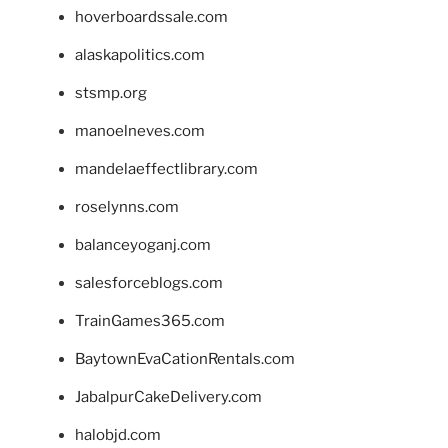
hoverboardssale.com
alaskapolitics.com
stsmp.org
manoelneves.com
mandelaeffectlibrary.com
roselynns.com
balanceyoganj.com
salesforceblogs.com
TrainGames365.com
BaytownEvaCationRentals.com
JabalpurCakeDelivery.com
halobjd.com