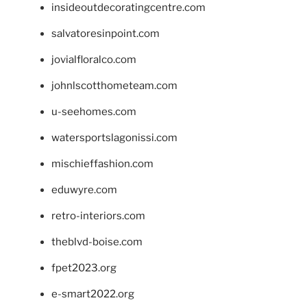
insideoutdecoratingcentre.com
salvatoresinpoint.com
jovialfloralco.com
johnlscotthometeam.com
u-seehomes.com
watersportslagonissi.com
mischieffashion.com
eduwyre.com
retro-interiors.com
theblvd-boise.com
fpet2023.org
e-smart2022.org