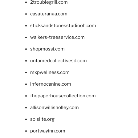
2troublegrill.com
casateranga.com
sticksandstonesstudiooh.com
walkers-treeservice.com
shopmossi.com
untamedcollectivesd.com
mxpwellness.com
infernocanine.com
thepaperhousecollection.com
allisonwillisholley.com
solslite.org
portwayinn.com