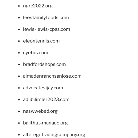
ngrc2022.org
leesfamilyfoods.com
lewis-lewis-cpas.com
eleontennis.com
cyetus.com
bradfordshops.com
almadenranchsanjose.com
advocatevijay.com
adlibilimler2023.com
naswwebed.org
balithut-manado.org
alteregotradingcompany.org