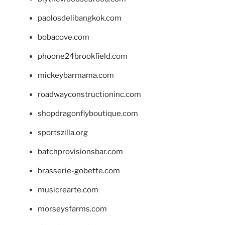
paolosdelibangkok.com
bobacove.com
phoone24brookfield.com
mickeybarmama.com
roadwayconstructioninc.com
shopdragonflyboutique.com
sportszilla.org
batchprovisionsbar.com
brasserie-gobette.com
musicrearte.com
morseysfarms.com