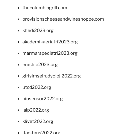
thecolumbiagrill.com
provisionscheeseandwineshoppe.com
khedi2023.org
akademikgeriatri2023.org
marmarapediatri2023.org
emchie2023.org
girisimselradyoloji2022.org
utcd2022.org
biosensor2022.org
ialp2022.org
klivet2022.org
ifac-hms2022.org