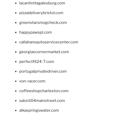
lacantinitagalesburg.com
pizzadeliverybristol.com
greenstarsmogcheck.com
happypawspl.com
callahansautoservicecenter.com
georgiascornermarket.com
perfectfit24-7.com
portugalprivatedriver.com
von-racer.com
coffeeshopcharleston.com
salon104mainstreet.com
alkaspringswater.com