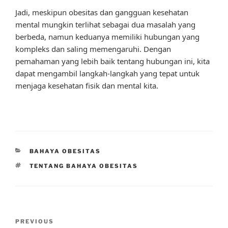
Jadi, meskipun obesitas dan gangguan kesehatan
mental mungkin terlihat sebagai dua masalah yang
berbeda, namun keduanya memiliki hubungan yang
kompleks dan saling memengaruhi. Dengan
pemahaman yang lebih baik tentang hubungan ini, kita
dapat mengambil langkah-langkah yang tepat untuk
menjaga kesehatan fisik dan mental kita.
CATEGORIES
BAHAYA OBESITAS
TAGS
TENTANG BAHAYA OBESITAS
Post
Previous
PREVIOUS