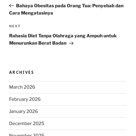
navigation
Post
Bahaya Obesitas pada Orang Tua: Penyebab dan
Cara Mengatasinya
Next
NEXT
Post
Rahasia Diet Tanpa Olahraga yang Ampuh untuk
Menurunkan Berat Badan
ARCHIVES
March 2026
February 2026
January 2026
December 2025
November 2025