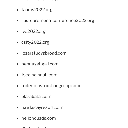
taoms2022.org
iias-euromena-conference2022.org
ivd2022.org
csity2022.org
ibsarstudyabroad.com
bennusehgall.com
tsecincinnati.com
roderconstructiongroup.com
plazabatai.com
hawkscayresort.com
hellonquads.com