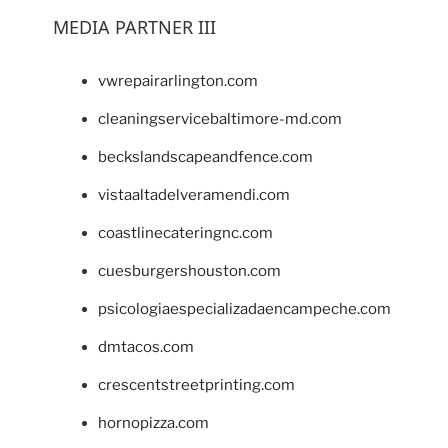
MEDIA PARTNER III
vwrepairarlington.com
cleaningservicebaltimore-md.com
beckslandscapeandfence.com
vistaaltadelveramendi.com
coastlinecateringnc.com
cuesburgershouston.com
psicologiaespecializadaencampeche.com
dmtacos.com
crescentstreetprinting.com
hornopizza.com