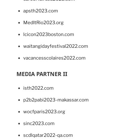
apsth2023.com
MedItRio2023.org
lcicon2023boston.com
waitangidayfestival2022.com
vacancesscolaires2022.com
MEDIA PARTNER II
isth2022.com
p2b2pabi2023-makassar.com
wocfparis2023.org
sinc2023.com
scdlqatar2022-qa.com