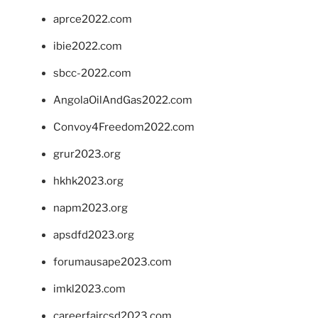
aprce2022.com
ibie2022.com
sbcc-2022.com
AngolaOilAndGas2022.com
Convoy4Freedom2022.com
grur2023.org
hkhk2023.org
napm2023.org
apsdfd2023.org
forumausape2023.com
imkl2023.com
careerfaircsd2023.com