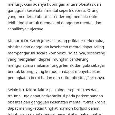
menunjukkan adanya hubungan antara obesitas dan
gangguan kesehatan mental seperti depresi. Orang
yang menderita obesitas cenderung memiliki risiko
lebih tinggi untuk mengalami gangguan mental, dan
sebaliknya,” ujarnya.
Menurut Dr. Sarah Jones, seorang psikiater terkemuka,
obesitas dan gangguan kesehatan mental dapat saling
mempengaruhi secara kompleks. “Misalnya, seseorang
yang mengalami depresi mungkin cenderung
mengonsumsi makanan tinggi lemak dan gula sebagai
bentuk koping, yang kemudian dapat menyebabkan
peningkatan berat badan dan risiko obesitas,” jelasnya.
Selain itu, faktor-faktor psikologis seperti stres dan
trauma juga dapat berkontribusi pada perkembangan
obesitas dan gangguan kesehatan mental. “Stres kronis
dapat meningkatkan tingkat hormon kortisol dalam
tubuh, yang dapat memicu peningkatan nafsu makan