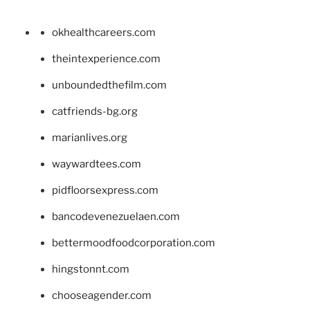
okhealthcareers.com
theintexperience.com
unboundedthefilm.com
catfriends-bg.org
marianlives.org
waywardtees.com
pidfloorsexpress.com
bancodevenezuelaen.com
bettermoodfoodcorporation.com
hingstonnt.com
chooseagender.com