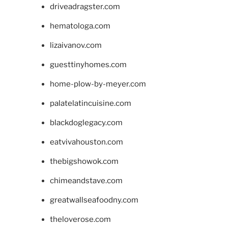
driveadragster.com
hematologa.com
lizaivanov.com
guesttinyhomes.com
home-plow-by-meyer.com
palatelatincuisine.com
blackdoglegacy.com
eatvivahouston.com
thebigshowok.com
chimeandstave.com
greatwallseafoodny.com
theloverose.com