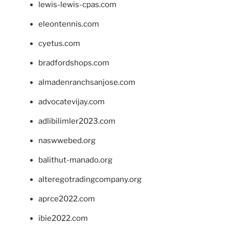
lewis-lewis-cpas.com
eleontennis.com
cyetus.com
bradfordshops.com
almadenranchsanjose.com
advocatevijay.com
adlibilimler2023.com
naswwebed.org
balithut-manado.org
alteregotradingcompany.org
aprce2022.com
ibie2022.com