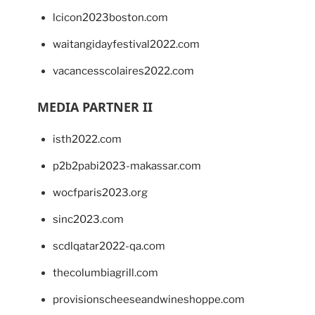
lcicon2023boston.com
waitangidayfestival2022.com
vacancesscolaires2022.com
MEDIA PARTNER II
isth2022.com
p2b2pabi2023-makassar.com
wocfparis2023.org
sinc2023.com
scdlqatar2022-qa.com
thecolumbiagrill.com
provisionscheeseandwineshoppe.com