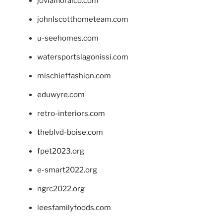
jovialfloralco.com
johnlscotthometeam.com
u-seehomes.com
watersportslagonissi.com
mischieffashion.com
eduwyre.com
retro-interiors.com
theblvd-boise.com
fpet2023.org
e-smart2022.org
ngrc2022.org
leesfamilyfoods.com