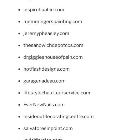
inspirehuahin.com
memmingerspainting.com
jeremypbeasley.com
thesandwichdepotcos.com
drgiggleshouseofpain.com
hotflashdesigns.com
garagenadeau.com
lifestylechauffeurservice.com
EverNewNails.com
insideoutdecoratingcentre.com
salvatoresinpoint.com