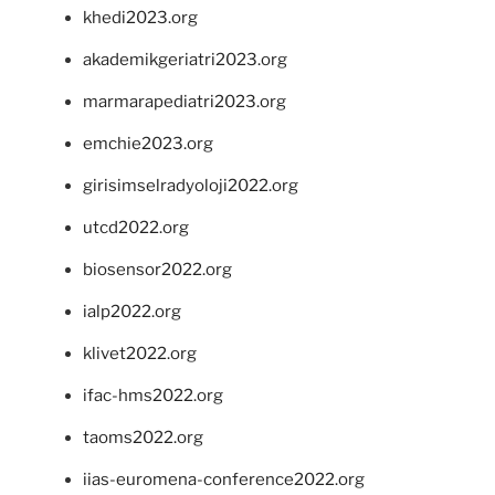
khedi2023.org
akademikgeriatri2023.org
marmarapediatri2023.org
emchie2023.org
girisimselradyoloji2022.org
utcd2022.org
biosensor2022.org
ialp2022.org
klivet2022.org
ifac-hms2022.org
taoms2022.org
iias-euromena-conference2022.org