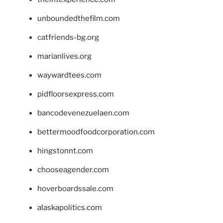
unboundedthefilm.com
catfriends-bg.org
marianlives.org
waywardtees.com
pidfloorsexpress.com
bancodevenezuelaen.com
bettermoodfoodcorporation.com
hingstonnt.com
chooseagender.com
hoverboardssale.com
alaskapolitics.com