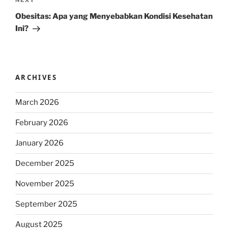
Next
NEXT
Post
Obesitas: Apa yang Menyebabkan Kondisi Kesehatan
Ini?
ARCHIVES
March 2026
February 2026
January 2026
December 2025
November 2025
September 2025
August 2025