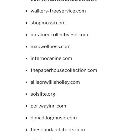
walkers-treeservice.com
shopmossi.com
untamedcollectivesd.com
mxpwellness.com
infernocanine.com
thepaperhousecollection.com
allisonwillisholley.com
solslite.org
portwayinn.com
djmaddogmusic.com
thesoundarchitects.com