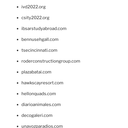
ivd2022.org
csity2022.org
ibsarstudyabroad.com
bennusehgall.com
tsecincinnati.com
roderconstructiongroup.com
plazabatai.com
hawkscayresort.com
hellonquads.com
diarioanimales.com
decogaleri.com
unavozparadios.com