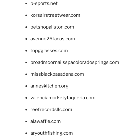
p-sports.net
korsairstreetwear.com
petshopallston.com
avenue26tacos.com
topgglasses.com
broadmoornailsspacoloradosprings.com
missblackpasadena.com
anneskitchen.org
valenciamarketytaqueria.com
reefrecordsllc.com
alawaffle.com
aryouthfishing.com