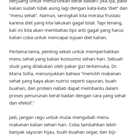
berjuang untuk menurunkan berat badan? Jika iya, pasti
kalian sudah tidak asing lagi dengan kata-kata “diet” dan
“menu sehat”. Namun, seringkali kita merasa frustasi
karena diet yang kita lakukan gagal total. Tapi tenang,
kali ini kita akan membahas tips anti gagal yang harus
kalian coba untuk mencapai tujuan diet kalian.
Pertama-tama, penting sekali untuk memperhatikan
menu sehat yang kalian konsumsi sehari-hari. Sebuah
studi yang dilakukan oleh pakar gizi terkemuka, Dr.
Maria Sofia, menunjukkan bahwa “memilih makanan
sehat yang kaya akan nutrisi seperti sayuran, buah-
buahan, dan protein nabati dapat membantu dalam
proses penurunan berat badan dengan cara yang sehat
dan efektif.”
Jadi, jangan ragu untuk mulai mengubah menu
makanan kalian sehari-hari. Coba tambahkan lebih
banyak sayuran hijau, buah-buahan segar, dan biji-