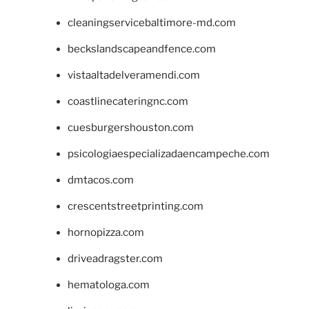
cleaningservicebaltimore-md.com
beckslandscapeandfence.com
vistaaltadelveramendi.com
coastlinecateringnc.com
cuesburgershouston.com
psicologiaespecializadaencampeche.com
dmtacos.com
crescentstreetprinting.com
hornopizza.com
driveadragster.com
hematologa.com