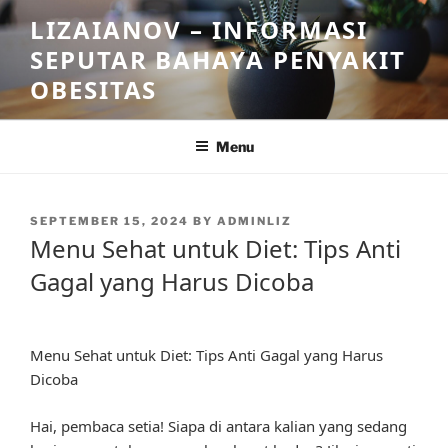
Skip
LIZAIANOV – INFORMASI
to
SEPUTAR BAHAYA PENYAKIT
content
OBESITAS
Menu
POSTED
SEPTEMBER 15, 2024
BY
ADMINLIZ
ON
Menu Sehat untuk Diet: Tips Anti
Gagal yang Harus Dicoba
Menu Sehat untuk Diet: Tips Anti Gagal yang Harus
Dicoba
Hai, pembaca setia! Siapa di antara kalian yang sedang