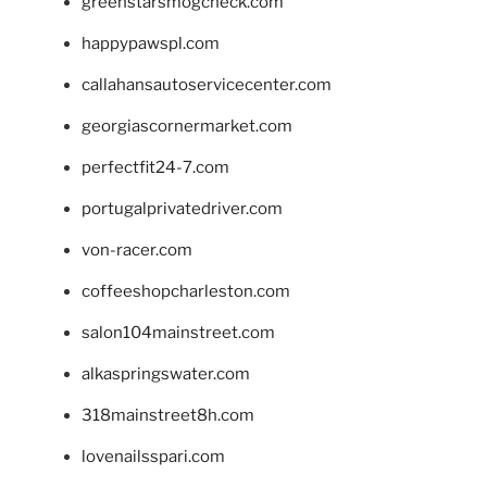
greenstarsmogcheck.com
happypawspl.com
callahansautoservicecenter.com
georgiascornermarket.com
perfectfit24-7.com
portugalprivatedriver.com
von-racer.com
coffeeshopcharleston.com
salon104mainstreet.com
alkaspringswater.com
318mainstreet8h.com
lovenailsspari.com