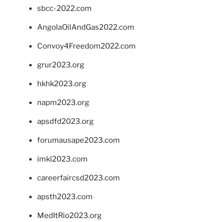
sbcc-2022.com
AngolaOilAndGas2022.com
Convoy4Freedom2022.com
grur2023.org
hkhk2023.org
napm2023.org
apsdfd2023.org
forumausape2023.com
imkl2023.com
careerfaircsd2023.com
apsth2023.com
MedItRio2023.org