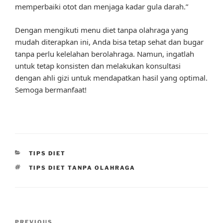
memperbaiki otot dan menjaga kadar gula darah.”
Dengan mengikuti menu diet tanpa olahraga yang
mudah diterapkan ini, Anda bisa tetap sehat dan bugar
tanpa perlu kelelahan berolahraga. Namun, ingatlah
untuk tetap konsisten dan melakukan konsultasi
dengan ahli gizi untuk mendapatkan hasil yang optimal.
Semoga bermanfaat!
CATEGORIES
TIPS DIET
TAGS
TIPS DIET TANPA OLAHRAGA
Post
PREVIOUS