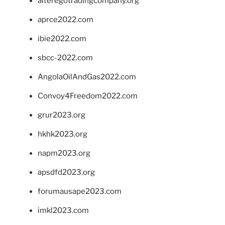
alteregotradingcompany.org
aprce2022.com
ibie2022.com
sbcc-2022.com
AngolaOilAndGas2022.com
Convoy4Freedom2022.com
grur2023.org
hkhk2023.org
napm2023.org
apsdfd2023.org
forumausape2023.com
imkl2023.com