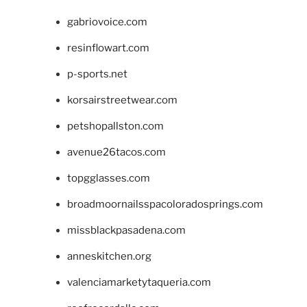
gabriovoice.com
resinflowart.com
p-sports.net
korsairstreetwear.com
petshopallston.com
avenue26tacos.com
topgglasses.com
broadmoornailsspacoloradosprings.com
missblackpasadena.com
anneskitchen.org
valenciamarketytaqueria.com