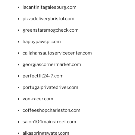
lacantinitagalesburg.com
pizzadeliverybristol.com
greenstarsmogcheck.com
happypawspl.com
callahansautoservicecenter.com
georgiascornermarket.com
perfectfit24-7.com
portugalprivatedriver.com
von-racer.com
coffeeshopcharleston.com
salon104mainstreet.com
alkaspringswater.com