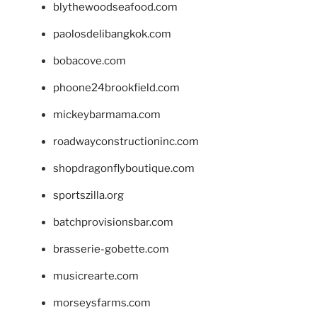
blythewoodseafood.com
paolosdelibangkok.com
bobacove.com
phoone24brookfield.com
mickeybarmama.com
roadwayconstructioninc.com
shopdragonflyboutique.com
sportszilla.org
batchprovisionsbar.com
brasserie-gobette.com
musicrearte.com
morseysfarms.com