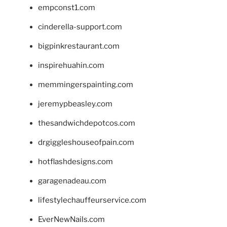
empconst1.com
cinderella-support.com
bigpinkrestaurant.com
inspirehuahin.com
memmingerspainting.com
jeremypbeasley.com
thesandwichdepotcos.com
drgiggleshouseofpain.com
hotflashdesigns.com
garagenadeau.com
lifestylechauffeurservice.com
EverNewNails.com