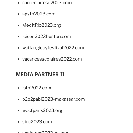
careerfaircsd2023.com
apsth2023.com
MedItRio2023.org
lcicon2023boston.com
waitangidayfestival2022.com
vacancesscolaires2022.com
MEDIA PARTNER II
isth2022.com
p2b2pabi2023-makassar.com
wocfparis2023.org
sinc2023.com
scdlqatar2022-qa.com