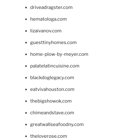
driveadragster.com
hematologa.com
lizaivanov.com
guesttinyhomes.com
home-plow-by-meyer.com
palatelatincuisine.com
blackdoglegacy.com
eatvivahouston.com
thebigshowok.com
chimeandstave.com
greatwallseafoodny.com
theloverose.com