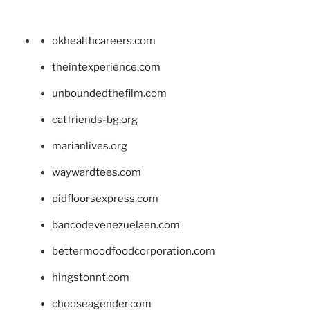
okhealthcareers.com
theintexperience.com
unboundedthefilm.com
catfriends-bg.org
marianlives.org
waywardtees.com
pidfloorsexpress.com
bancodevenezuelaen.com
bettermoodfoodcorporation.com
hingstonnt.com
chooseagender.com