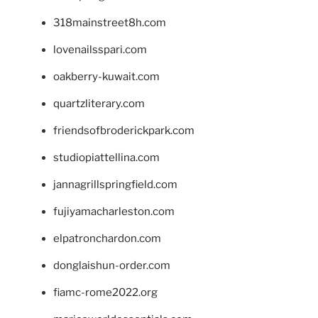
318mainstreet8h.com
lovenailsspari.com
oakberry-kuwait.com
quartzliterary.com
friendsofbroderickpark.com
studiopiattellina.com
jannagrillspringfield.com
fujiyamacharleston.com
elpatronchardon.com
donglaishun-order.com
fiamc-rome2022.org