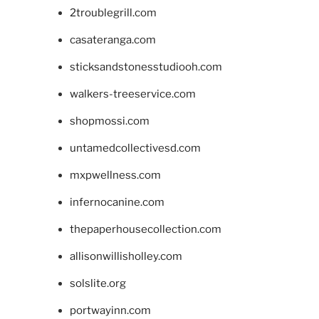
2troublegrill.com
casateranga.com
sticksandstonesstudiooh.com
walkers-treeservice.com
shopmossi.com
untamedcollectivesd.com
mxpwellness.com
infernocanine.com
thepaperhousecollection.com
allisonwillisholley.com
solslite.org
portwayinn.com