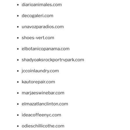
diarioanimales.com
decogaleri.com
unavozparadios.com
shoes-vert.com
elbotanicopanama.com
shadyoaksrockportrvpark.com
jccoinlaundry.com
kautorepair.com
marjaeswinebar.com
elmazatlanclinton.com
ideacoffeenyc.com
odieschillicothe.com