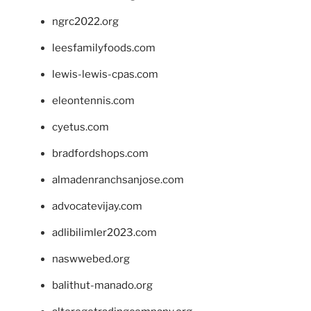
ngrc2022.org
leesfamilyfoods.com
lewis-lewis-cpas.com
eleontennis.com
cyetus.com
bradfordshops.com
almadenranchsanjose.com
advocatevijay.com
adlibilimler2023.com
naswwebed.org
balithut-manado.org