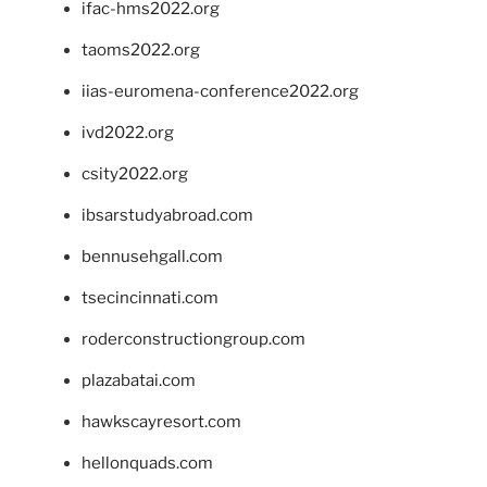
ifac-hms2022.org
taoms2022.org
iias-euromena-conference2022.org
ivd2022.org
csity2022.org
ibsarstudyabroad.com
bennusehgall.com
tsecincinnati.com
roderconstructiongroup.com
plazabatai.com
hawkscayresort.com
hellonquads.com