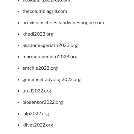
thecolumbiagrill.com
provisionscheeseandwineshoppe.com
khedi2023.org
akademikgeriatri2023.org
marmarapediatri2023.org
emchie2023.org
girisimselradyoloji2022.org
utcd2022.org
biosensor2022.org
ialp2022.org
klivet2022.org