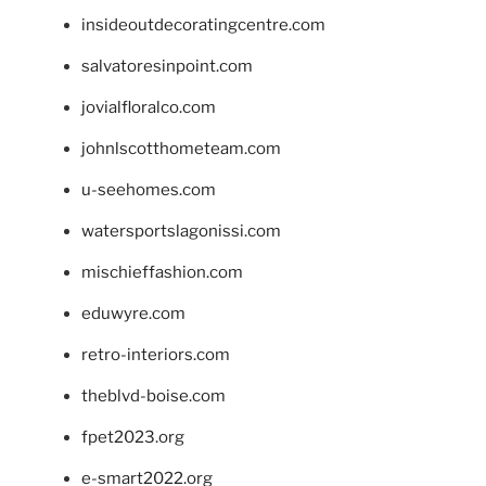
insideoutdecoratingcentre.com
salvatoresinpoint.com
jovialfloralco.com
johnlscotthometeam.com
u-seehomes.com
watersportslagonissi.com
mischieffashion.com
eduwyre.com
retro-interiors.com
theblvd-boise.com
fpet2023.org
e-smart2022.org