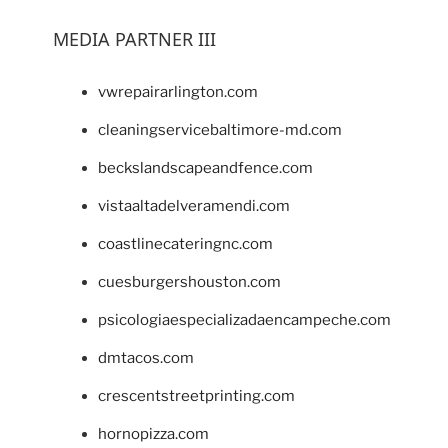
MEDIA PARTNER III
vwrepairarlington.com
cleaningservicebaltimore-md.com
beckslandscapeandfence.com
vistaaltadelveramendi.com
coastlinecateringnc.com
cuesburgershouston.com
psicologiaespecializadaencampeche.com
dmtacos.com
crescentstreetprinting.com
hornopizza.com