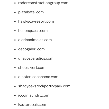
roderconstructiongroup.com
plazabatai.com
hawkscayresort.com
hellonquads.com
diarioanimales.com
decogaleri.com
unavozparadios.com
shoes-vert.com
elbotanicopanama.com
shadyoaksrockportrvpark.com
jccoinlaundry.com
kautorepair.com