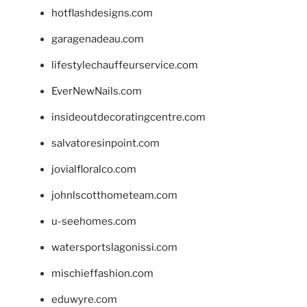
hotflashdesigns.com
garagenadeau.com
lifestylechauffeurservice.com
EverNewNails.com
insideoutdecoratingcentre.com
salvatoresinpoint.com
jovialfloralco.com
johnlscotthometeam.com
u-seehomes.com
watersportslagonissi.com
mischieffashion.com
eduwyre.com