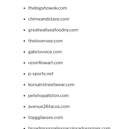
thebigshowok.com
chimeandstave.com
greatwallseafoodny.com
theloverose.com
gabriovoice.com
resinflowart.com
p-sports.net
korsairstreetwear.com
petshopallston.com
avenue26tacos.com
topgglasses.com
broadmoornailsspacoloradosprings.com