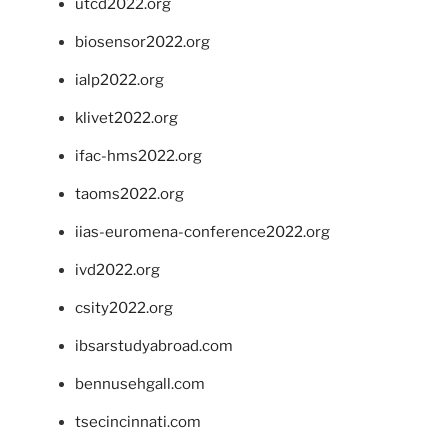
utcd2022.org
biosensor2022.org
ialp2022.org
klivet2022.org
ifac-hms2022.org
taoms2022.org
iias-euromena-conference2022.org
ivd2022.org
csity2022.org
ibsarstudyabroad.com
bennusehgall.com
tsecincinnati.com