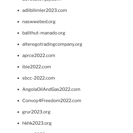
adlibilimler2023.com
naswwebed.org
balithut-manado.org
alteregotradingcompany.org
aprce2022.com
ibie2022.com
sbcc-2022.com
AngolaOilAndGas2022.com
Convoy4Freedom2022.com
grur2023.org
hkhk2023.org