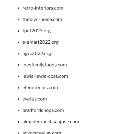
retro-interiors.com
theblvd-boise.com
fpet2023.org
e-smart2022.org
ngrc2022.org
leesfamilyfoods.com
lewis-lewis-cpas.com
eleontennis.com
cyetus.com
bradfordshops.com
almadenranchsanjose.com
advocatevijay.com