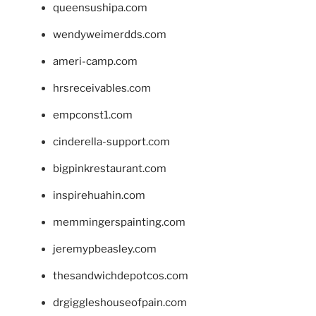
queensushipa.com
wendyweimerdds.com
ameri-camp.com
hrsreceivables.com
empconst1.com
cinderella-support.com
bigpinkrestaurant.com
inspirehuahin.com
memmingerspainting.com
jeremypbeasley.com
thesandwichdepotcos.com
drgiggleshouseofpain.com