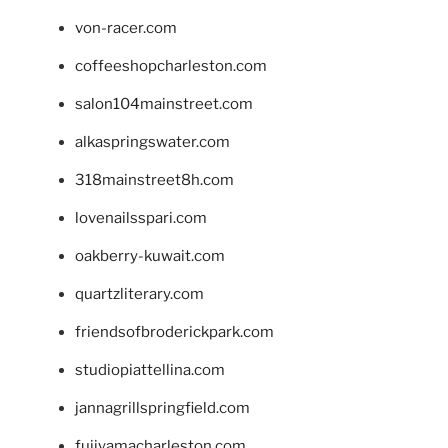
von-racer.com
coffeeshopcharleston.com
salon104mainstreet.com
alkaspringswater.com
318mainstreet8h.com
lovenailsspari.com
oakberry-kuwait.com
quartzliterary.com
friendsofbroderickpark.com
studiopiattellina.com
jannagrillspringfield.com
fujiyamacharleston.com