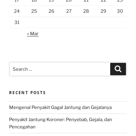
17
18
19
20
21
22
23
24
25
26
27
28
29
30
31
« Mar
Search
Search
for:
RECENT POSTS
Mengenal Penyakit Gagal Jantung dan Gejalanya
Penyakit Jantung Koroner: Penyebab, Gejala, dan
Pencegahan