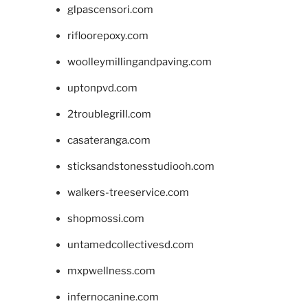
glpascensori.com
rifloorepoxy.com
woolleymillingandpaving.com
uptonpvd.com
2troublegrill.com
casateranga.com
sticksandstonesstudiooh.com
walkers-treeservice.com
shopmossi.com
untamedcollectivesd.com
mxpwellness.com
infernocanine.com