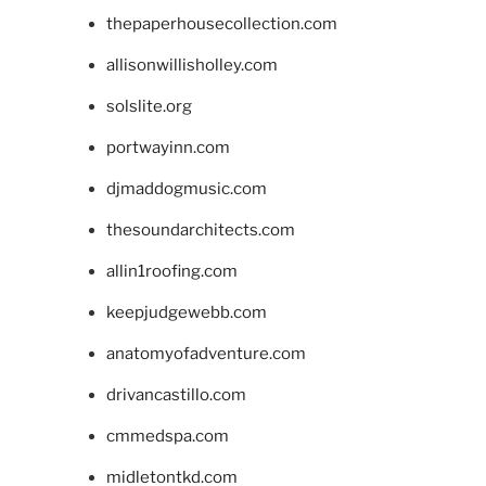
thepaperhousecollection.com
allisonwillisholley.com
solslite.org
portwayinn.com
djmaddogmusic.com
thesoundarchitects.com
allin1roofing.com
keepjudgewebb.com
anatomyofadventure.com
drivancastillo.com
cmmedspa.com
midletontkd.com