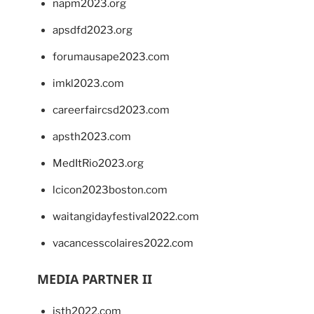
napm2023.org
apsdfd2023.org
forumausape2023.com
imkl2023.com
careerfaircsd2023.com
apsth2023.com
MedItRio2023.org
lcicon2023boston.com
waitangidayfestival2022.com
vacancesscolaires2022.com
MEDIA PARTNER II
isth2022.com