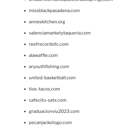
missblackpasadena.com
anneskitchen.org
valenciamarketytaqueria.com
reefrecordsllc.com
alawaffle.com
aryouthfishing.com
united-basketball.com
tios-tacos.com
cafecito-satx.com
graduacionviu2023.com
pecanjackstogo.com