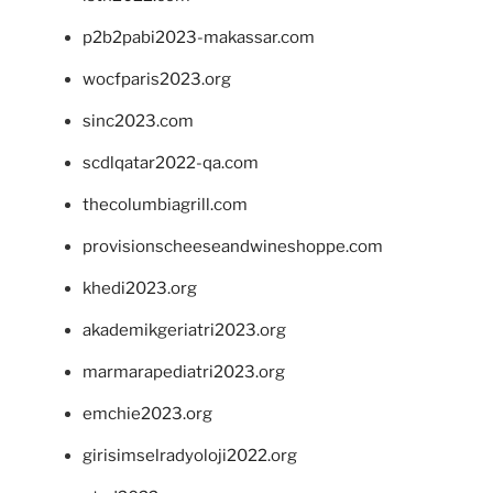
p2b2pabi2023-makassar.com
wocfparis2023.org
sinc2023.com
scdlqatar2022-qa.com
thecolumbiagrill.com
provisionscheeseandwineshoppe.com
khedi2023.org
akademikgeriatri2023.org
marmarapediatri2023.org
emchie2023.org
girisimselradyoloji2022.org