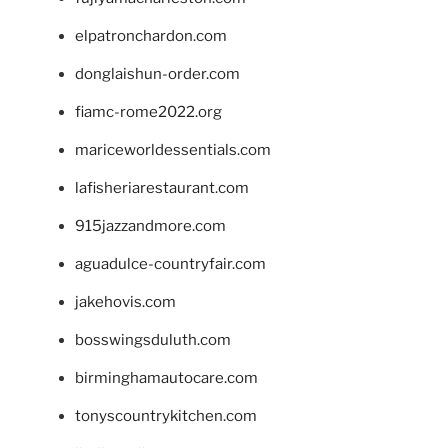
elpatronchardon.com
donglaishun-order.com
fiamc-rome2022.org
mariceworldessentials.com
lafisheriarestaurant.com
915jazzandmore.com
aguadulce-countryfair.com
jakehovis.com
bosswingsduluth.com
birminghamautocare.com
tonyscountrykitchen.com