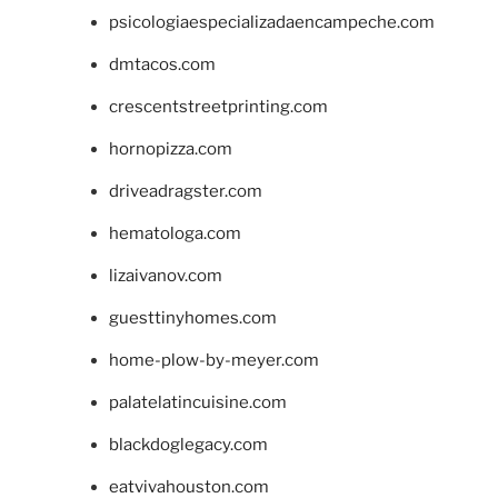
psicologiaespecializadaencampeche.com
dmtacos.com
crescentstreetprinting.com
hornopizza.com
driveadragster.com
hematologa.com
lizaivanov.com
guesttinyhomes.com
home-plow-by-meyer.com
palatelatincuisine.com
blackdoglegacy.com
eatvivahouston.com