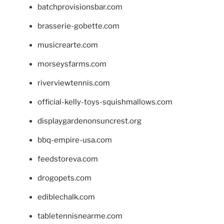
batchprovisionsbar.com
brasserie-gobette.com
musicrearte.com
morseysfarms.com
riverviewtennis.com
official-kelly-toys-squishmallows.com
displaygardenonsuncrest.org
bbq-empire-usa.com
feedstoreva.com
drogopets.com
ediblechalk.com
tabletennisnearme.com