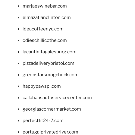
marjaeswinebar.com
elmazatlanclinton.com
ideacoffeenyc.com
odieschillicothe.com
lacantinitagalesburg.com
pizzadeliverybristol.com
greenstarsmogcheck.com
happypawspl.com
callahansautoservicecenter.com
georgiascornermarket.com
perfectfit24-7.com
portugalprivatedriver.com