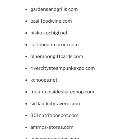
gardensandgrills.com
basilfoodwine.com
nikko-tochigi.net
caribbean-corner.com
bluemoongiftcards.com
rivercitysteampunkexpo.com
kchoops.net
mountainsideskateshop.com
kirtlandcitytavern.com
301nutritionspot.com
ammos-stores.com