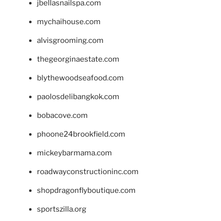
jbellasnailspa.com
mychaihouse.com
alvisgrooming.com
thegeorginaestate.com
blythewoodseafood.com
paolosdelibangkok.com
bobacove.com
phoone24brookfield.com
mickeybarmama.com
roadwayconstructioninc.com
shopdragonflyboutique.com
sportszilla.org