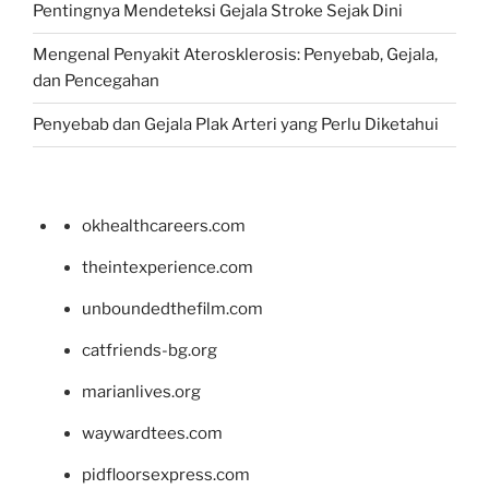
Pentingnya Mendeteksi Gejala Stroke Sejak Dini
Mengenal Penyakit Aterosklerosis: Penyebab, Gejala,
dan Pencegahan
Penyebab dan Gejala Plak Arteri yang Perlu Diketahui
okhealthcareers.com
theintexperience.com
unboundedthefilm.com
catfriends-bg.org
marianlives.org
waywardtees.com
pidfloorsexpress.com