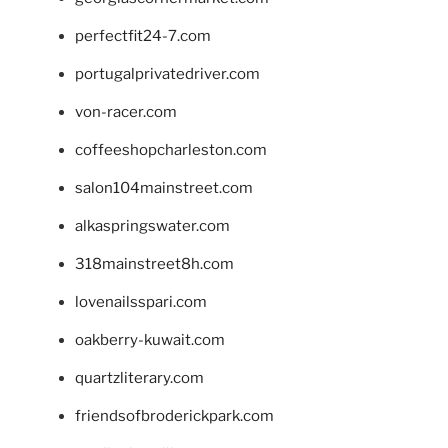
perfectfit24-7.com
portugalprivatedriver.com
von-racer.com
coffeeshopcharleston.com
salon104mainstreet.com
alkaspringswater.com
318mainstreet8h.com
lovenailsspari.com
oakberry-kuwait.com
quartzliterary.com
friendsofbroderickpark.com