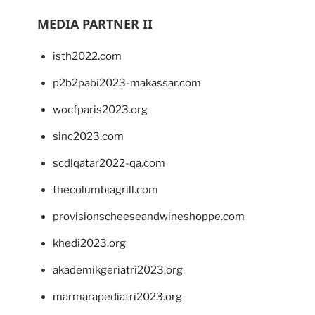
MEDIA PARTNER II
isth2022.com
p2b2pabi2023-makassar.com
wocfparis2023.org
sinc2023.com
scdlqatar2022-qa.com
thecolumbiagrill.com
provisionscheeseandwineshoppe.com
khedi2023.org
akademikgeriatri2023.org
marmarapediatri2023.org