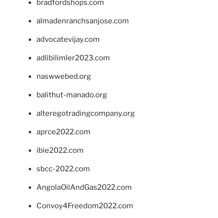
bradfordshops.com
almadenranchsanjose.com
advocatevijay.com
adlibilimler2023.com
naswwebed.org
balithut-manado.org
alteregotradingcompany.org
aprce2022.com
ibie2022.com
sbcc-2022.com
AngolaOilAndGas2022.com
Convoy4Freedom2022.com