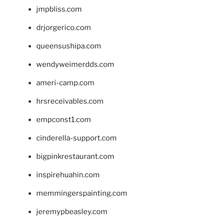
jmpbliss.com
drjorgerico.com
queensushipa.com
wendyweimerdds.com
ameri-camp.com
hrsreceivables.com
empconst1.com
cinderella-support.com
bigpinkrestaurant.com
inspirehuahin.com
memmingerspainting.com
jeremypbeasley.com