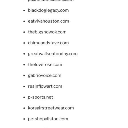
blackdoglegacy.com
eatvivahouston.com
thebigshowok.com
chimeandstave.com
greatwallseafoodny.com
theloverose.com
gabriovoice.com
resinflowart.com
p-sports.net
korsairstreetwear.com
petshopallston.com