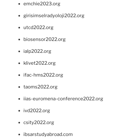
emchie2023.org
girisimselradyoloji2022.org
utcd2022.org
biosensor2022.org
ialp2022.org
klivet2022.org
ifac-hms2022.org
taoms2022.org
iias-euromena-conference2022.org
ivd2022.org
csity2022.org
ibsarstudyabroad.com