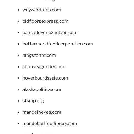
waywardtees.com
pidfloorsexpress.com
bancodevenezuelaen.com
bettermoodfoodcorporation.com
hingstonnt.com
chooseagender.com
hoverboardssale.com
alaskapolitics.com
stsmp.org
manoelneves.com
mandelaeffectlibrary.com