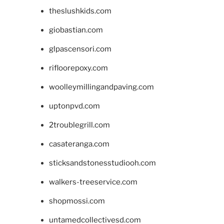
theslushkids.com
giobastian.com
glpascensori.com
rifloorepoxy.com
woolleymillingandpaving.com
uptonpvd.com
2troublegrill.com
casateranga.com
sticksandstonesstudiooh.com
walkers-treeservice.com
shopmossi.com
untamedcollectivesd.com