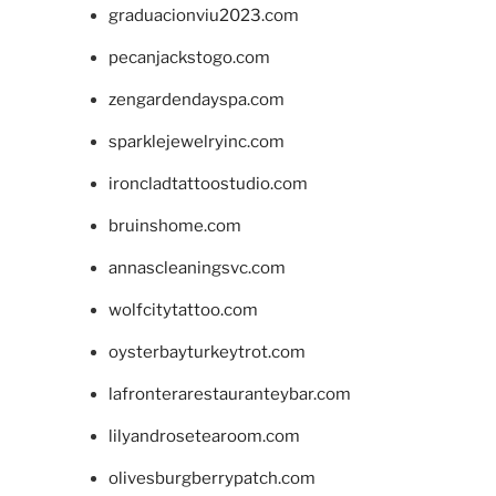
graduacionviu2023.com
pecanjackstogo.com
zengardendayspa.com
sparklejewelryinc.com
ironcladtattoostudio.com
bruinshome.com
annascleaningsvc.com
wolfcitytattoo.com
oysterbayturkeytrot.com
lafronterarestauranteybar.com
lilyandrosetearoom.com
olivesburgberrypatch.com