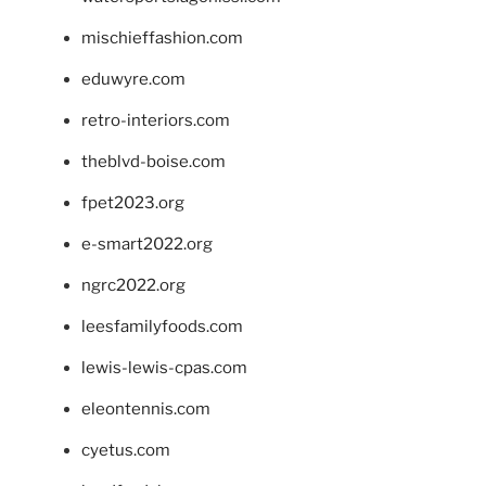
mischieffashion.com
eduwyre.com
retro-interiors.com
theblvd-boise.com
fpet2023.org
e-smart2022.org
ngrc2022.org
leesfamilyfoods.com
lewis-lewis-cpas.com
eleontennis.com
cyetus.com