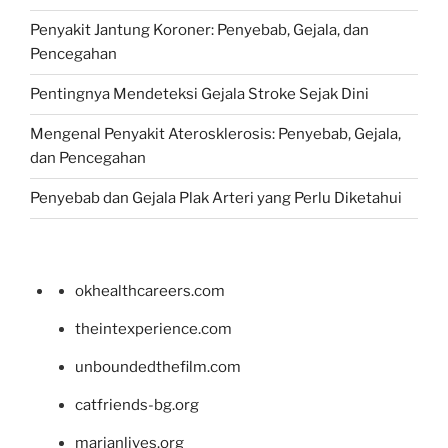
Penyakit Jantung Koroner: Penyebab, Gejala, dan
Pencegahan
Pentingnya Mendeteksi Gejala Stroke Sejak Dini
Mengenal Penyakit Aterosklerosis: Penyebab, Gejala,
dan Pencegahan
Penyebab dan Gejala Plak Arteri yang Perlu Diketahui
okhealthcareers.com
theintexperience.com
unboundedthefilm.com
catfriends-bg.org
marianlives.org