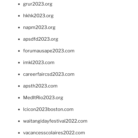
grur2023.org
hkhk2023.org
napm2023.org
apsdfd2023.org
forumausape2023.com
imkl2023.com
careerfaircsd2023.com
apsth2023.com
MedItRio2023.org
lcicon2023boston.com
waitangidayfestival2022.com
vacancesscolaires2022.com