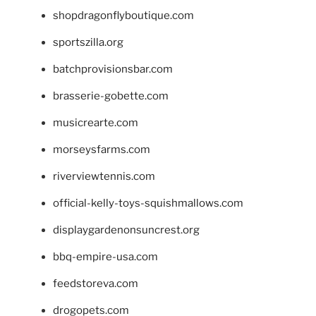
shopdragonflyboutique.com
sportszilla.org
batchprovisionsbar.com
brasserie-gobette.com
musicrearte.com
morseysfarms.com
riverviewtennis.com
official-kelly-toys-squishmallows.com
displaygardenonsuncrest.org
bbq-empire-usa.com
feedstoreva.com
drogopets.com