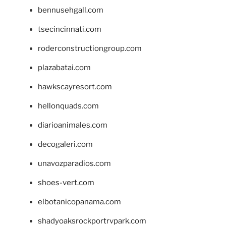
bennusehgall.com
tsecincinnati.com
roderconstructiongroup.com
plazabatai.com
hawkscayresort.com
hellonquads.com
diarioanimales.com
decogaleri.com
unavozparadios.com
shoes-vert.com
elbotanicopanama.com
shadyoaksrockportrvpark.com