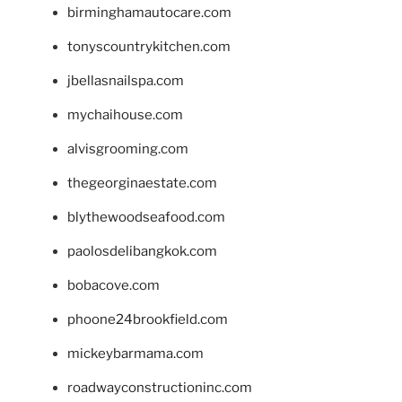
birminghamautocare.com
tonyscountrykitchen.com
jbellasnailspa.com
mychaihouse.com
alvisgrooming.com
thegeorginaestate.com
blythewoodseafood.com
paolosdelibangkok.com
bobacove.com
phoone24brookfield.com
mickeybarmama.com
roadwayconstructioninc.com