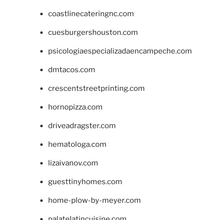
coastlinecateringnc.com
cuesburgershouston.com
psicologiaespecializadaencampeche.com
dmtacos.com
crescentstreetprinting.com
hornopizza.com
driveadragster.com
hematologa.com
lizaivanov.com
guesttinyhomes.com
home-plow-by-meyer.com
palatelatincuisine.com