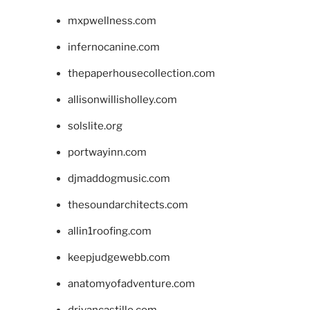
mxpwellness.com
infernocanine.com
thepaperhousecollection.com
allisonwillisholley.com
solslite.org
portwayinn.com
djmaddogmusic.com
thesoundarchitects.com
allin1roofing.com
keepjudgewebb.com
anatomyofadventure.com