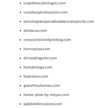
coastlinecateringnc.com
cuesburgershouston.com
psicologiaespecializadaencampeche.com
dmtacos.com
crescentstreetprinting.com
hornopizza.com
driveadragster.com
hematologa.com
lizaivanov.com
guesttinyhomes.com
home-plow-by-meyer.com
palatelatincuisine.com