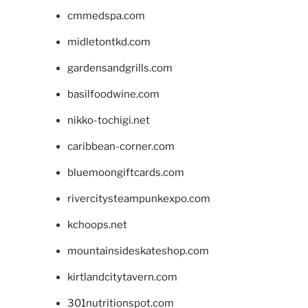
cmmedspa.com
midletontkd.com
gardensandgrills.com
basilfoodwine.com
nikko-tochigi.net
caribbean-corner.com
bluemoongiftcards.com
rivercitysteampunkexpo.com
kchoops.net
mountainsideskateshop.com
kirtlandcitytavern.com
301nutritionspot.com