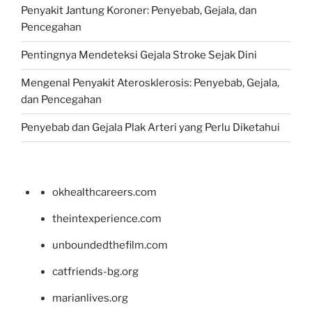
Penyakit Jantung Koroner: Penyebab, Gejala, dan
Pencegahan
Pentingnya Mendeteksi Gejala Stroke Sejak Dini
Mengenal Penyakit Aterosklerosis: Penyebab, Gejala,
dan Pencegahan
Penyebab dan Gejala Plak Arteri yang Perlu Diketahui
okhealthcareers.com
theintexperience.com
unboundedthefilm.com
catfriends-bg.org
marianlives.org