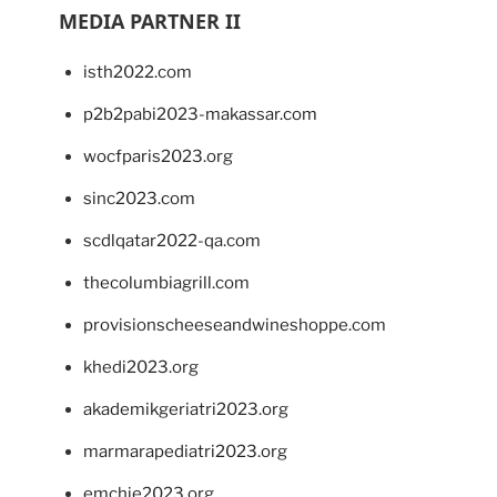
MEDIA PARTNER II
isth2022.com
p2b2pabi2023-makassar.com
wocfparis2023.org
sinc2023.com
scdlqatar2022-qa.com
thecolumbiagrill.com
provisionscheeseandwineshoppe.com
khedi2023.org
akademikgeriatri2023.org
marmarapediatri2023.org
emchie2023.org