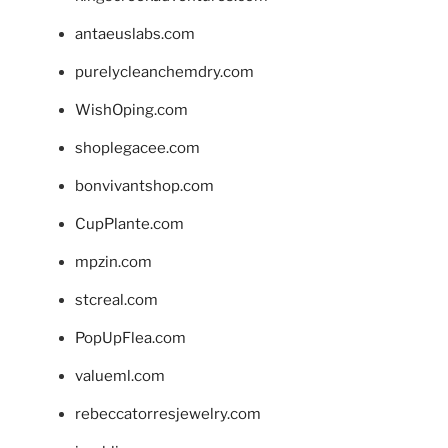
antaeuslabs.com
purelycleanchemdry.com
WishOping.com
shoplegacee.com
bonvivantshop.com
CupPlante.com
mpzin.com
stcreal.com
PopUpFlea.com
valueml.com
rebeccatorresjewelry.com