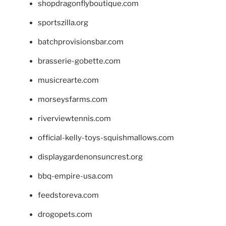
shopdragonflyboutique.com
sportszilla.org
batchprovisionsbar.com
brasserie-gobette.com
musicrearte.com
morseysfarms.com
riverviewtennis.com
official-kelly-toys-squishmallows.com
displaygardenonsuncrest.org
bbq-empire-usa.com
feedstoreva.com
drogopets.com