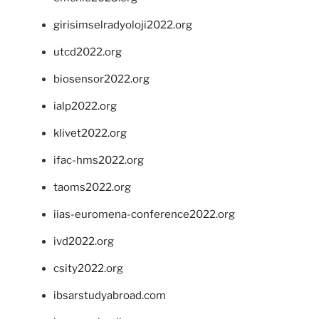
girisimselradyoloji2022.org
utcd2022.org
biosensor2022.org
ialp2022.org
klivet2022.org
ifac-hms2022.org
taoms2022.org
iias-euromena-conference2022.org
ivd2022.org
csity2022.org
ibsarstudyabroad.com