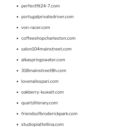
perfectfit24-7.com
portugalprivatedriver.com
von-racer.com
coffeeshopcharleston.com
salon104mainstreet.com
alkaspringswater.com
318mainstreet8h.com
lovenailsspari.com
oakberry-kuwait.com
quartzliterary.com
friendsofbroderickpark.com
studiopiattellina.com