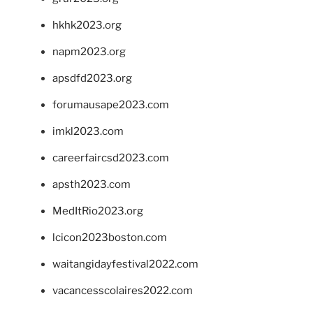
hkhk2023.org
napm2023.org
apsdfd2023.org
forumausape2023.com
imkl2023.com
careerfaircsd2023.com
apsth2023.com
MedItRio2023.org
lcicon2023boston.com
waitangidayfestival2022.com
vacancesscolaires2022.com