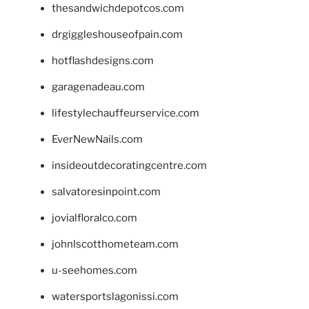
thesandwichdepotcos.com
drgiggleshouseofpain.com
hotflashdesigns.com
garagenadeau.com
lifestylechauffeurservice.com
EverNewNails.com
insideoutdecoratingcentre.com
salvatoresinpoint.com
jovialfloralco.com
johnlscotthometeam.com
u-seehomes.com
watersportslagonissi.com