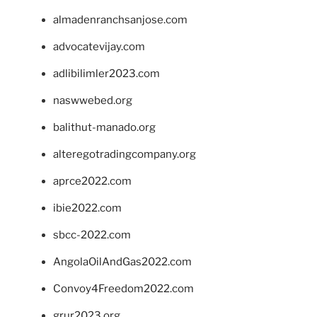
almadenranchsanjose.com
advocatevijay.com
adlibilimler2023.com
naswwebed.org
balithut-manado.org
alteregotradingcompany.org
aprce2022.com
ibie2022.com
sbcc-2022.com
AngolaOilAndGas2022.com
Convoy4Freedom2022.com
grur2023.org