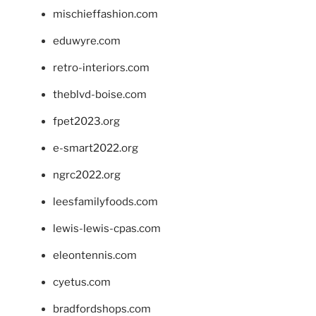
mischieffashion.com
eduwyre.com
retro-interiors.com
theblvd-boise.com
fpet2023.org
e-smart2022.org
ngrc2022.org
leesfamilyfoods.com
lewis-lewis-cpas.com
eleontennis.com
cyetus.com
bradfordshops.com