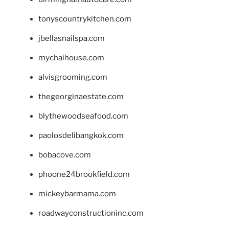
tonyscountrykitchen.com
jbellasnailspa.com
mychaihouse.com
alvisgrooming.com
thegeorginaestate.com
blythewoodseafood.com
paolosdelibangkok.com
bobacove.com
phoone24brookfield.com
mickeybarmama.com
roadwayconstructioninc.com