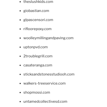
theslushkids.com
giobastian.com
glpascensori.com
rifloorepoxy.com
woolleymillingandpaving.com
uptonpvd.com
2troublegrill.com
casateranga.com
sticksandstonesstudiooh.com
walkers-treeservice.com
shopmossi.com
untamedcollectivesd.com