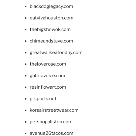
blackdoglegacy.com
eatvivahouston.com
thebigshowok.com
chimeandstave.com
greatwallseafoodny.com
theloverose.com
gabriovoice.com
resinflowart.com
p-sports.net
korsairstreetwear.com
petshopallston.com
avenue26tacos.com