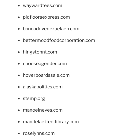
waywardtees.com
pidfloorsexpress.com
bancodevenezuelaen.com
bettermoodfoodcorporation.com
hingstonnt.com
chooseagender.com
hoverboardssale.com
alaskapolitics.com
stsmp.org
manoelneves.com
mandelaeffectlibrary.com
roselynns.com