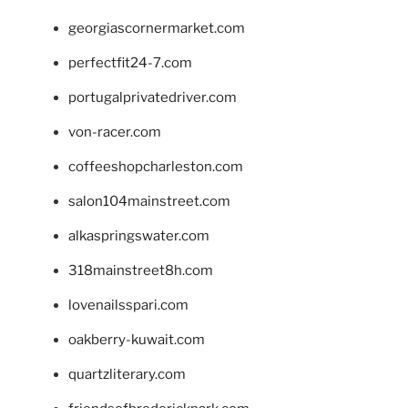
georgiascornermarket.com
perfectfit24-7.com
portugalprivatedriver.com
von-racer.com
coffeeshopcharleston.com
salon104mainstreet.com
alkaspringswater.com
318mainstreet8h.com
lovenailsspari.com
oakberry-kuwait.com
quartzliterary.com