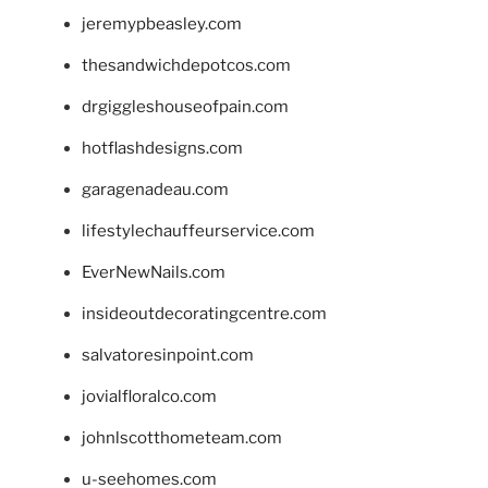
jeremypbeasley.com
thesandwichdepotcos.com
drgiggleshouseofpain.com
hotflashdesigns.com
garagenadeau.com
lifestylechauffeurservice.com
EverNewNails.com
insideoutdecoratingcentre.com
salvatoresinpoint.com
jovialfloralco.com
johnlscotthometeam.com
u-seehomes.com