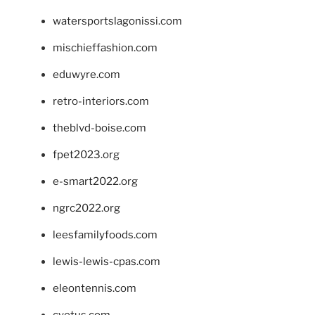
watersportslagonissi.com
mischieffashion.com
eduwyre.com
retro-interiors.com
theblvd-boise.com
fpet2023.org
e-smart2022.org
ngrc2022.org
leesfamilyfoods.com
lewis-lewis-cpas.com
eleontennis.com
cyetus.com