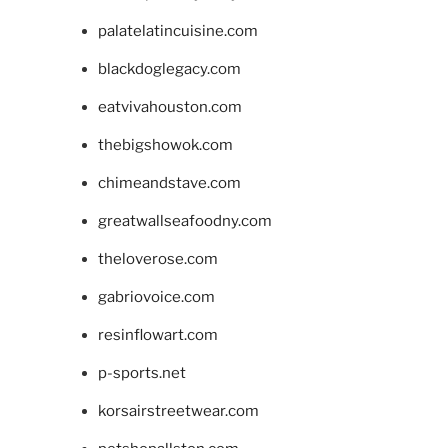
palatelatincuisine.com
blackdoglegacy.com
eatvivahouston.com
thebigshowok.com
chimeandstave.com
greatwallseafoodny.com
theloverose.com
gabriovoice.com
resinflowart.com
p-sports.net
korsairstreetwear.com