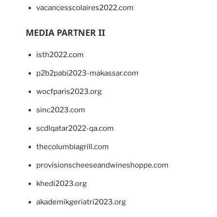
vacancesscolaires2022.com
MEDIA PARTNER II
isth2022.com
p2b2pabi2023-makassar.com
wocfparis2023.org
sinc2023.com
scdlqatar2022-qa.com
thecolumbiagrill.com
provisionscheeseandwineshoppe.com
khedi2023.org
akademikgeriatri2023.org