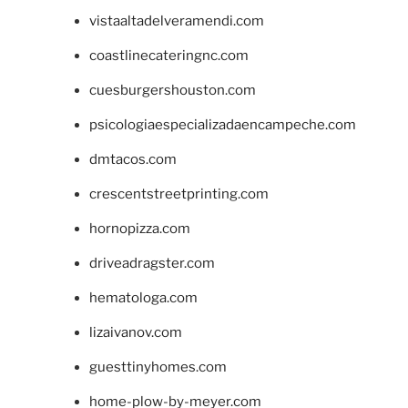
vistaaltadelveramendi.com
coastlinecateringnc.com
cuesburgershouston.com
psicologiaespecializadaencampeche.com
dmtacos.com
crescentstreetprinting.com
hornopizza.com
driveadragster.com
hematologa.com
lizaivanov.com
guesttinyhomes.com
home-plow-by-meyer.com