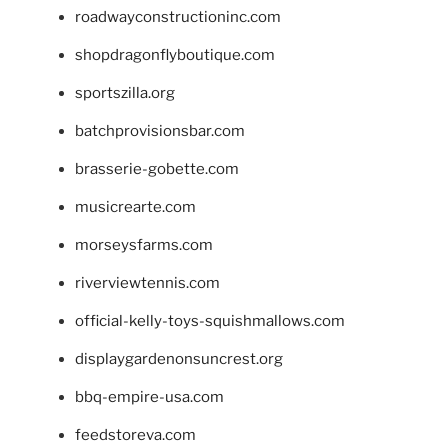
roadwayconstructioninc.com
shopdragonflyboutique.com
sportszilla.org
batchprovisionsbar.com
brasserie-gobette.com
musicrearte.com
morseysfarms.com
riverviewtennis.com
official-kelly-toys-squishmallows.com
displaygardenonsuncrest.org
bbq-empire-usa.com
feedstoreva.com