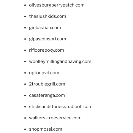
olivesburgberrypatch.com
theslushkids.com
giobastian.com
glpascensori.com
rifloorepoxy.com
woolleymillingandpaving.com
uptonpvd.com
2troublegrill.com
casateranga.com
sticksandstonesstudiooh.com
walkers-treeservice.com
shopmossi.com