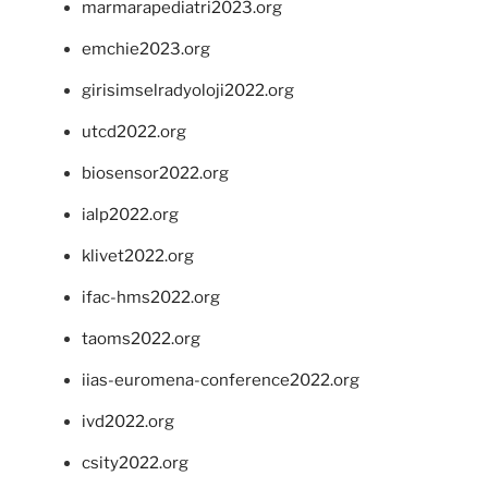
marmarapediatri2023.org
emchie2023.org
girisimselradyoloji2022.org
utcd2022.org
biosensor2022.org
ialp2022.org
klivet2022.org
ifac-hms2022.org
taoms2022.org
iias-euromena-conference2022.org
ivd2022.org
csity2022.org