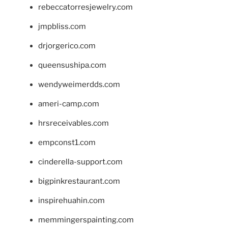
rebeccatorresjewelry.com
jmpbliss.com
drjorgerico.com
queensushipa.com
wendyweimerdds.com
ameri-camp.com
hrsreceivables.com
empconst1.com
cinderella-support.com
bigpinkrestaurant.com
inspirehuahin.com
memmingerspainting.com