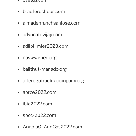
bradfordshops.com
almadenranchsanjose.com
advocatevijay.com
adlibilimler2023.com
naswwebed.org
balithut-manado.org
alteregotradingcompany.org
aprce2022.com
ibie2022.com
sbcc-2022.com
AngolaOilAndGas2022.com