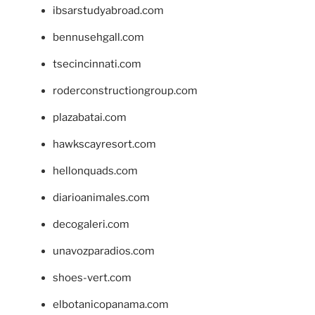
ibsarstudyabroad.com
bennusehgall.com
tsecincinnati.com
roderconstructiongroup.com
plazabatai.com
hawkscayresort.com
hellonquads.com
diarioanimales.com
decogaleri.com
unavozparadios.com
shoes-vert.com
elbotanicopanama.com