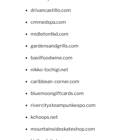
drivancastillo.com
cmmedspa.com
midletontkd.com
gardensandgrills.com
basilfoodwine.com
nikko-tochigi.net
caribbean-corner.com
bluemoongiftcards.com
rivercitysteampunkexpo.com
kchoops.net
mountainsideskateshop.com