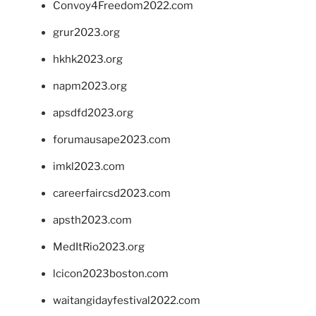
Convoy4Freedom2022.com
grur2023.org
hkhk2023.org
napm2023.org
apsdfd2023.org
forumausape2023.com
imkl2023.com
careerfaircsd2023.com
apsth2023.com
MedItRio2023.org
lcicon2023boston.com
waitangidayfestival2022.com