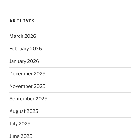
ARCHIVES
March 2026
February 2026
January 2026
December 2025
November 2025
September 2025
August 2025
July 2025
June 2025