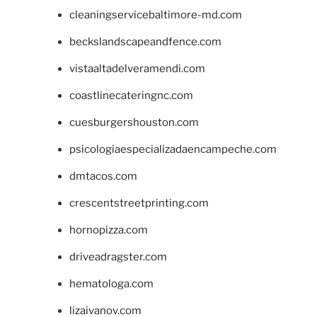
cleaningservicebaltimore-md.com
beckslandscapeandfence.com
vistaaltadelveramendi.com
coastlinecateringnc.com
cuesburgershouston.com
psicologiaespecializadaencampeche.com
dmtacos.com
crescentstreetprinting.com
hornopizza.com
driveadragster.com
hematologa.com
lizaivanov.com