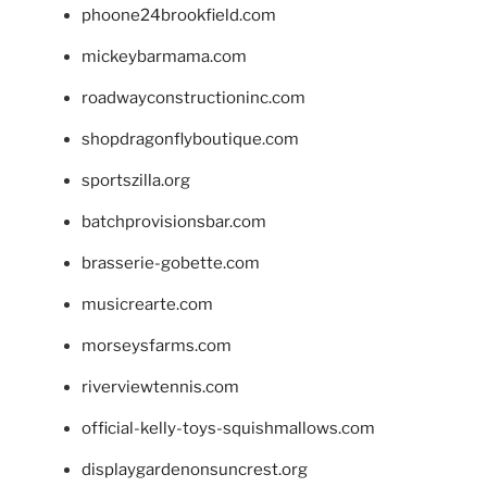
phoone24brookfield.com
mickeybarmama.com
roadwayconstructioninc.com
shopdragonflyboutique.com
sportszilla.org
batchprovisionsbar.com
brasserie-gobette.com
musicrearte.com
morseysfarms.com
riverviewtennis.com
official-kelly-toys-squishmallows.com
displaygardenonsuncrest.org