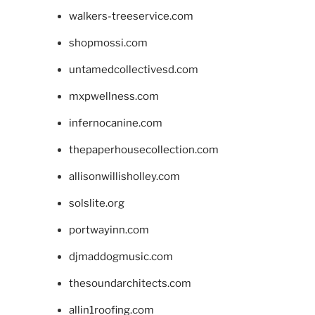
walkers-treeservice.com
shopmossi.com
untamedcollectivesd.com
mxpwellness.com
infernocanine.com
thepaperhousecollection.com
allisonwillisholley.com
solslite.org
portwayinn.com
djmaddogmusic.com
thesoundarchitects.com
allin1roofing.com