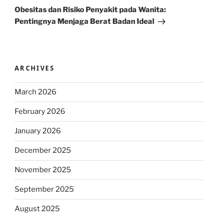
Post
Obesitas dan Risiko Penyakit pada Wanita:
Pentingnya Menjaga Berat Badan Ideal
ARCHIVES
March 2026
February 2026
January 2026
December 2025
November 2025
September 2025
August 2025