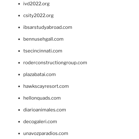
ivd2022.org
csity2022.org
ibsarstudyabroad.com
bennusehgall.com
tsecincinnati.com
roderconstructiongroup.com
plazabatai.com
hawkscayresort.com
hellonquads.com
diarioanimales.com
decogaleri.com
unavozparadios.com