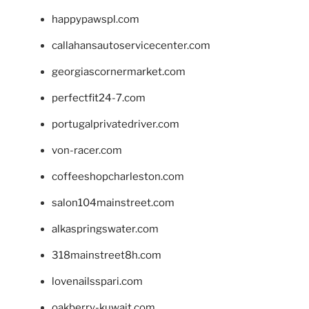
happypawspl.com
callahansautoservicecenter.com
georgiascornermarket.com
perfectfit24-7.com
portugalprivatedriver.com
von-racer.com
coffeeshopcharleston.com
salon104mainstreet.com
alkaspringswater.com
318mainstreet8h.com
lovenailsspari.com
oakberry-kuwait.com