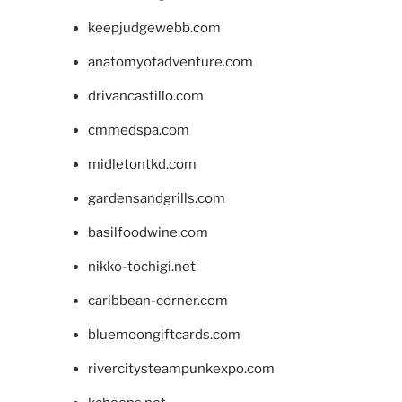
keepjudgewebb.com
anatomyofadventure.com
drivancastillo.com
cmmedspa.com
midletontkd.com
gardensandgrills.com
basilfoodwine.com
nikko-tochigi.net
caribbean-corner.com
bluemoongiftcards.com
rivercitysteampunkexpo.com