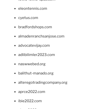
eleontennis.com
cyetus.com
bradfordshops.com
almadenranchsanjose.com
advocatevijay.com
adlibilimler2023.com
naswwebed.org
balithut-manado.org
alteregotradingcompany.org
aprce2022.com
ibie2022.com