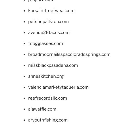
korsairstreetwear.com
petshopallston.com
avenue26tacos.com
topgglasses.com
broadmoornailsspacoloradosprings.com
missblackpasadena.com
anneskitchen.org
valenciamarketytaqueria.com
reefrecordsllc.com
alawaffle.com
aryouthfishing.com