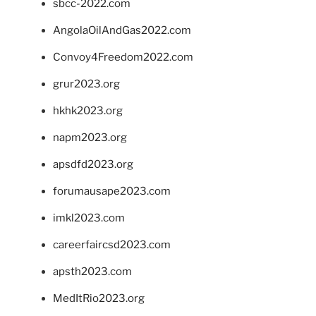
sbcc-2022.com
AngolaOilAndGas2022.com
Convoy4Freedom2022.com
grur2023.org
hkhk2023.org
napm2023.org
apsdfd2023.org
forumausape2023.com
imkl2023.com
careerfaircsd2023.com
apsth2023.com
MedItRio2023.org