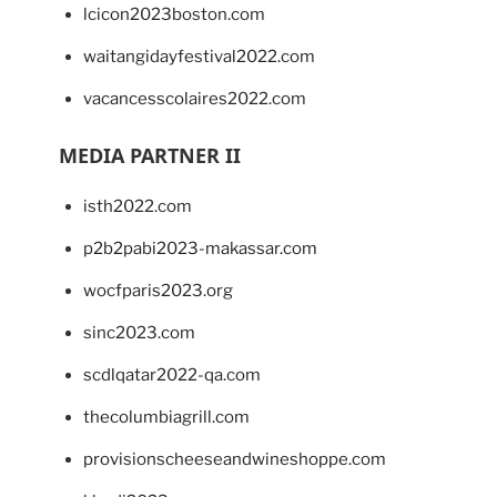
lcicon2023boston.com
waitangidayfestival2022.com
vacancesscolaires2022.com
MEDIA PARTNER II
isth2022.com
p2b2pabi2023-makassar.com
wocfparis2023.org
sinc2023.com
scdlqatar2022-qa.com
thecolumbiagrill.com
provisionscheeseandwineshoppe.com