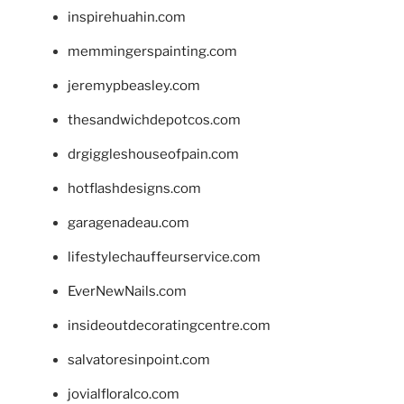
inspirehuahin.com
memmingerspainting.com
jeremypbeasley.com
thesandwichdepotcos.com
drgiggleshouseofpain.com
hotflashdesigns.com
garagenadeau.com
lifestylechauffeurservice.com
EverNewNails.com
insideoutdecoratingcentre.com
salvatoresinpoint.com
jovialfloralco.com