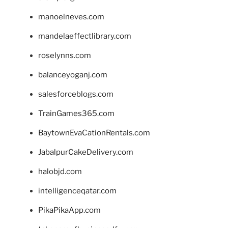
manoelneves.com
mandelaeffectlibrary.com
roselynns.com
balanceyoganj.com
salesforceblogs.com
TrainGames365.com
BaytownEvaCationRentals.com
JabalpurCakeDelivery.com
halobjd.com
intelligenceqatar.com
PikaPikaApp.com