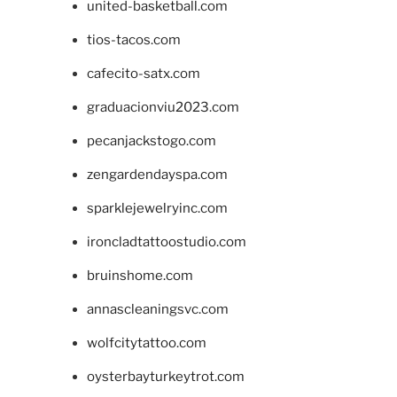
united-basketball.com
tios-tacos.com
cafecito-satx.com
graduacionviu2023.com
pecanjackstogo.com
zengardendayspa.com
sparklejewelryinc.com
ironcladtattoostudio.com
bruinshome.com
annascleaningsvc.com
wolfcitytattoo.com
oysterbayturkeytrot.com