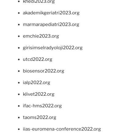
khedi2023.org
akademikgeriatri2023.org
marmarapediatri2023.org
emchie2023.org
girisimselradyoloji2022.org
utcd2022.org
biosensor2022.org
ialp2022.org
klivet2022.org
ifac-hms2022.org
taoms2022.org
iias-euromena-conference2022.org