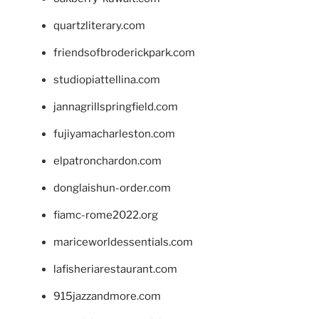
quartzliterary.com
friendsofbroderickpark.com
studiopiattellina.com
jannagrillspringfield.com
fujiyamacharleston.com
elpatronchardon.com
donglaishun-order.com
fiamc-rome2022.org
mariceworldessentials.com
lafisheriarestaurant.com
915jazzandmore.com