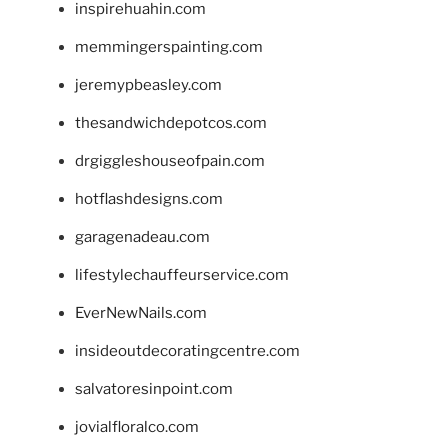
inspirehuahin.com
memmingerspainting.com
jeremypbeasley.com
thesandwichdepotcos.com
drgiggleshouseofpain.com
hotflashdesigns.com
garagenadeau.com
lifestylechauffeurservice.com
EverNewNails.com
insideoutdecoratingcentre.com
salvatoresinpoint.com
jovialfloralco.com