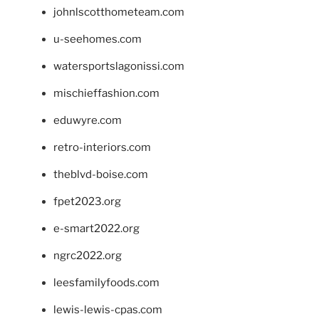
johnlscotthometeam.com
u-seehomes.com
watersportslagonissi.com
mischieffashion.com
eduwyre.com
retro-interiors.com
theblvd-boise.com
fpet2023.org
e-smart2022.org
ngrc2022.org
leesfamilyfoods.com
lewis-lewis-cpas.com