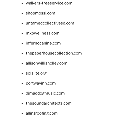
walkers-treeservice.com
shopmossi.com
untamedcollectivesd.com
mxpwellness.com
infernocanine.com
thepaperhousecollection.com
allisonwillisholley.com
solslite.org
portwayinn.com
djmaddogmusic.com
thesoundarchitects.com
allin1roofing.com