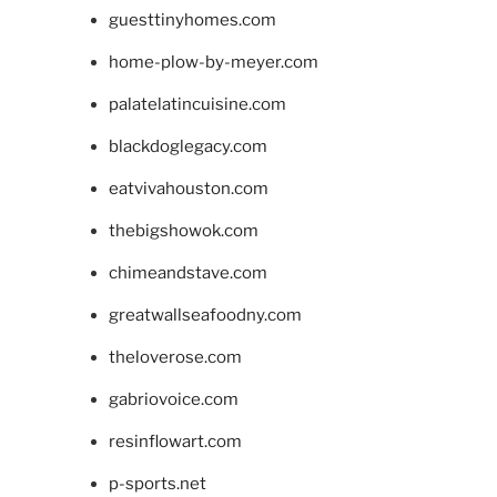
guesttinyhomes.com
home-plow-by-meyer.com
palatelatincuisine.com
blackdoglegacy.com
eatvivahouston.com
thebigshowok.com
chimeandstave.com
greatwallseafoodny.com
theloverose.com
gabriovoice.com
resinflowart.com
p-sports.net