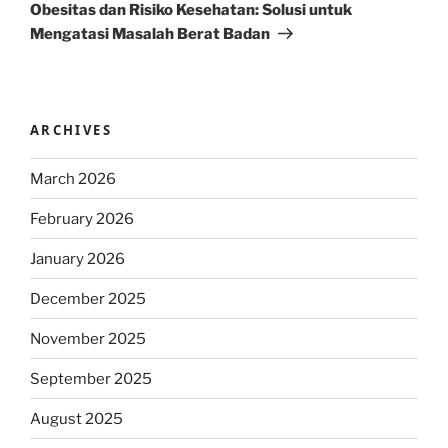
Post
Obesitas dan Risiko Kesehatan: Solusi untuk
Mengatasi Masalah Berat Badan
ARCHIVES
March 2026
February 2026
January 2026
December 2025
November 2025
September 2025
August 2025