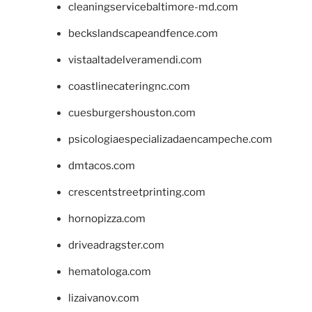
cleaningservicebaltimore-md.com
beckslandscapeandfence.com
vistaaltadelveramendi.com
coastlinecateringnc.com
cuesburgershouston.com
psicologiaespecializadaencampeche.com
dmtacos.com
crescentstreetprinting.com
hornopizza.com
driveadragster.com
hematologa.com
lizaivanov.com