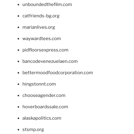
unboundedthefilm.com
catfriends-bg.org
marianlives.org
waywardtees.com
pidfloorsexpress.com
bancodevenezuelaen.com
bettermoodfoodcorporation.com
hingstonnt.com
chooseagender.com
hoverboardssale.com
alaskapolitics.com
stsmp.org