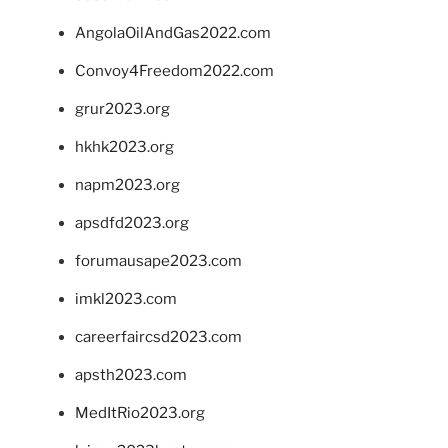
AngolaOilAndGas2022.com
Convoy4Freedom2022.com
grur2023.org
hkhk2023.org
napm2023.org
apsdfd2023.org
forumausape2023.com
imkl2023.com
careerfaircsd2023.com
apsth2023.com
MedItRio2023.org