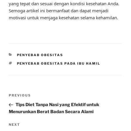
yang tepat dan sesuai dengan kondisi kesehatan Anda.
Semoga artikel ini bermanfaat dan dapat menjadi
motivasi untuk menjaga kesehatan selama kehamilan.
CATEGORIES
PENYEBAB OBESITAS
TAGS
PENYEBAB OBESITAS PADA IBU HAMIL
Post
Previous
PREVIOUS
navigation
Post
Tips Diet Tanpa Nasi yang Efektif untuk
Menurunkan Berat Badan Secara Alami
Next
NEXT