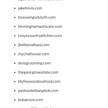
jakehovis.com
bosswingsduluth.com
birminghamautocare.com
tonyscountrykitchen.com
jbellasnailspa.com
mychaihouse.com
alvisgrooming.com
thegeorginaestate.com
blythewoodseafood.com
paolosdelibangkok.com
bobacove.com