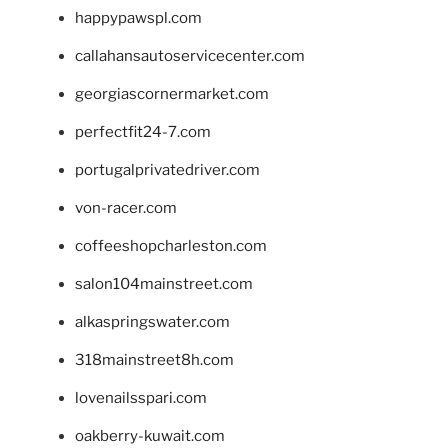
happypawspl.com
callahansautoservicecenter.com
georgiascornermarket.com
perfectfit24-7.com
portugalprivatedriver.com
von-racer.com
coffeeshopcharleston.com
salon104mainstreet.com
alkaspringswater.com
318mainstreet8h.com
lovenailsspari.com
oakberry-kuwait.com