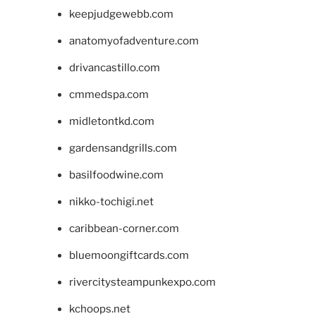
keepjudgewebb.com
anatomyofadventure.com
drivancastillo.com
cmmedspa.com
midletontkd.com
gardensandgrills.com
basilfoodwine.com
nikko-tochigi.net
caribbean-corner.com
bluemoongiftcards.com
rivercitysteampunkexpo.com
kchoops.net