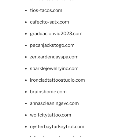
tios-tacos.com
cafecito-satx.com
graduacionviu2023.com
pecanjackstogo.com
zengardendayspa.com
sparklejewelryinc.com
ironcladtattoostudio.com
bruinshome.com
annascleaningsvc.com
wolfcitytattoo.com
oysterbayturkeytrot.com