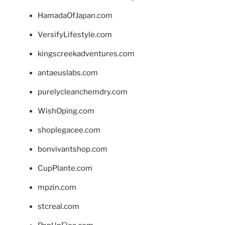
HamadaOfJapan.com
VersifyLifestyle.com
kingscreekadventures.com
antaeuslabs.com
purelycleanchemdry.com
WishOping.com
shoplegacee.com
bonvivantshop.com
CupPlante.com
mpzin.com
stcreal.com