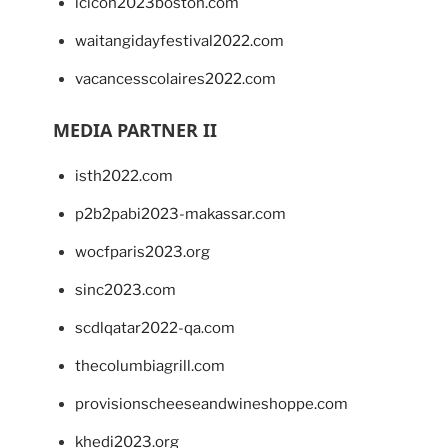
lcicon2023boston.com
waitangidayfestival2022.com
vacancesscolaires2022.com
MEDIA PARTNER II
isth2022.com
p2b2pabi2023-makassar.com
wocfparis2023.org
sinc2023.com
scdlqatar2022-qa.com
thecolumbiagrill.com
provisionscheeseandwineshoppe.com
khedi2023.org