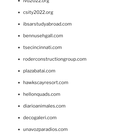
ivd2022.org
csity2022.org
ibsarstudyabroad.com
bennusehgall.com
tsecincinnati.com
roderconstructiongroup.com
plazabatai.com
hawkscayresort.com
hellonquads.com
diarioanimales.com
decogaleri.com
unavozparadios.com