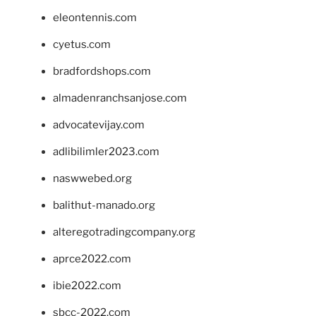
eleontennis.com
cyetus.com
bradfordshops.com
almadenranchsanjose.com
advocatevijay.com
adlibilimler2023.com
naswwebed.org
balithut-manado.org
alteregotradingcompany.org
aprce2022.com
ibie2022.com
sbcc-2022.com