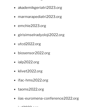
akademikgeriatri2023.org
marmarapediatri2023.org
emchie2023.org
girisimselradyoloji2022.org
utcd2022.org
biosensor2022.org
ialp2022.org
klivet2022.org
ifac-hms2022.org
taoms2022.org
iias-euromena-conference2022.org