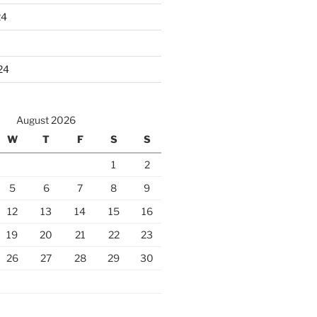
24
24
August 2026
W
T
F
S
S
1
2
5
6
7
8
9
12
13
14
15
16
19
20
21
22
23
26
27
28
29
30