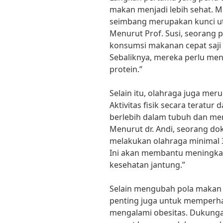
makan menjadi lebih sehat. 
seimbang merupakan kunci ut
Menurut Prof. Susi, seorang 
konsumsi makanan cepat saji 
Sebaliknya, mereka perlu men
protein.”
Selain itu, olahraga juga mer
Aktivitas fisik secara terat
berlebih dalam tubuh dan men
Menurut dr. Andi, seorang dok
melakukan olahraga minimal 3
Ini akan membantu meningka
kesehatan jantung.”
Selain mengubah pola makan d
penting juga untuk memperha
mengalami obesitas. Dukunga