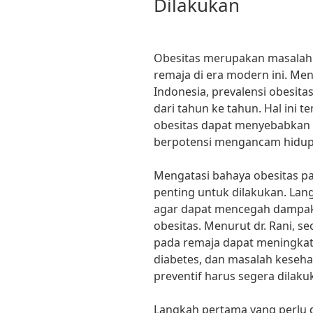
Dilakukan
Obesitas merupakan masalah 
remaja di era modern ini. Me
Indonesia, prevalensi obesit
dari tahun ke tahun. Hal ini t
obesitas dapat menyebabkan 
berpotensi mengancam hidup
Mengatasi bahaya obesitas p
penting untuk dilakukan. Lan
agar dapat mencegah dampak 
obesitas. Menurut dr. Rani, se
pada remaja dapat meningkatk
diabetes, dan masalah kesehat
preventif harus segera dilaku
Langkah pertama yang perlu 