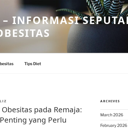
 – INFORMASI SEPUTA
OBESITAS
besitas
Tips Diet
ARCHIVES
LIZ
 Obesitas pada Remaja:
March 2026
Penting yang Perlu
February 2026