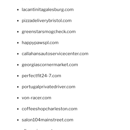
lacantinitagalesburg.com
pizzadeliverybristol.com
greenstarsmogcheck.com
happypawspl.com
callahansautoservicecenter.com
georgiascornermarket.com
perfectfit24-7.com
portugalprivatedriver.com
von-racer.com
coffeeshopcharleston.com
salon104mainstreet.com