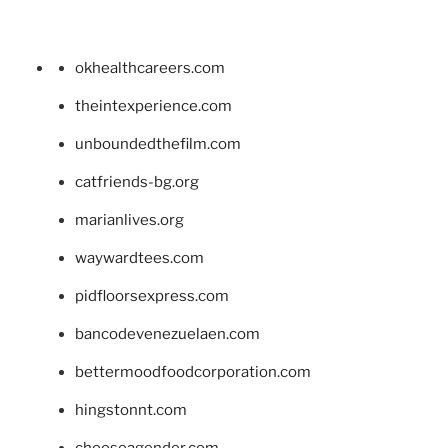
okhealthcareers.com
theintexperience.com
unboundedthefilm.com
catfriends-bg.org
marianlives.org
waywardtees.com
pidfloorsexpress.com
bancodevenezuelaen.com
bettermoodfoodcorporation.com
hingstonnt.com
chooseagender.com