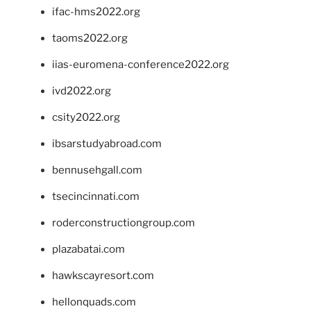
ifac-hms2022.org
taoms2022.org
iias-euromena-conference2022.org
ivd2022.org
csity2022.org
ibsarstudyabroad.com
bennusehgall.com
tsecincinnati.com
roderconstructiongroup.com
plazabatai.com
hawkscayresort.com
hellonquads.com