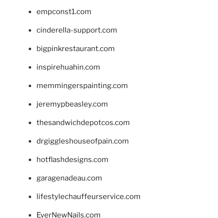
empconst1.com
cinderella-support.com
bigpinkrestaurant.com
inspirehuahin.com
memmingerspainting.com
jeremypbeasley.com
thesandwichdepotcos.com
drgiggleshouseofpain.com
hotflashdesigns.com
garagenadeau.com
lifestylechauffeurservice.com
EverNewNails.com