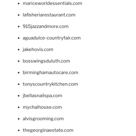
mariceworldessentials.com
lafisheriarestaurant.com
915jazzandmore.com
aguadulce-countryfair.com
jakehovis.com
bosswingsduluth.com
birminghamautocare.com
tonyscountrykitchen.com
jbellasnailspa.com
mychaihouse.com
alvisgrooming.com
thegeorginaestate.com