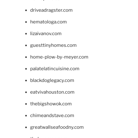
driveadragster.com
hematologa.com
lizaivanov.com
guesttinyhomes.com
home-plow-by-meyer.com
palatelatincuisine.com
blackdoglegacy.com
eatvivahouston.com
thebigshowok.com
chimeandstave.com
greatwallseafoodny.com