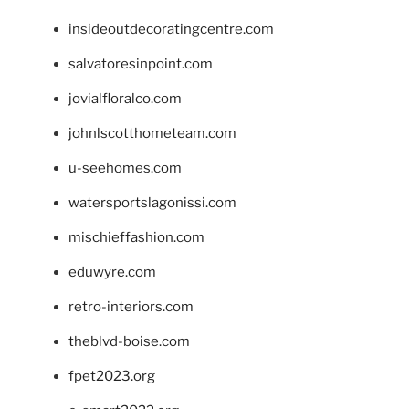
insideoutdecoratingcentre.com
salvatoresinpoint.com
jovialfloralco.com
johnlscotthometeam.com
u-seehomes.com
watersportslagonissi.com
mischieffashion.com
eduwyre.com
retro-interiors.com
theblvd-boise.com
fpet2023.org