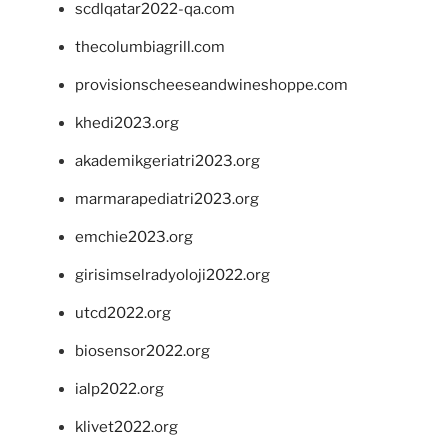
scdlqatar2022-qa.com
thecolumbiagrill.com
provisionscheeseandwineshoppe.com
khedi2023.org
akademikgeriatri2023.org
marmarapediatri2023.org
emchie2023.org
girisimselradyoloji2022.org
utcd2022.org
biosensor2022.org
ialp2022.org
klivet2022.org