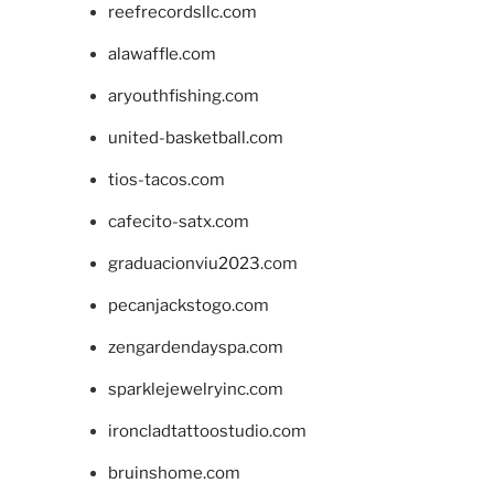
reefrecordsllc.com
alawaffle.com
aryouthfishing.com
united-basketball.com
tios-tacos.com
cafecito-satx.com
graduacionviu2023.com
pecanjackstogo.com
zengardendayspa.com
sparklejewelryinc.com
ironcladtattoostudio.com
bruinshome.com