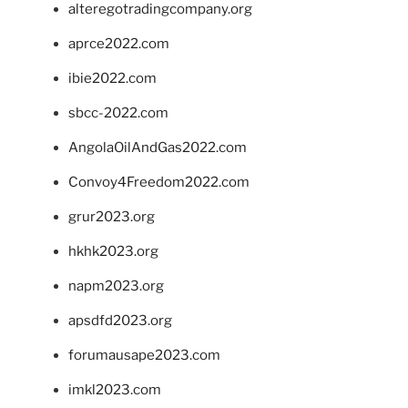
alteregotradingcompany.org
aprce2022.com
ibie2022.com
sbcc-2022.com
AngolaOilAndGas2022.com
Convoy4Freedom2022.com
grur2023.org
hkhk2023.org
napm2023.org
apsdfd2023.org
forumausape2023.com
imkl2023.com