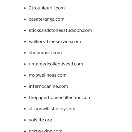
2troublegrill.com
casateranga.com
sticksandstonesstudiooh.com
walkers-treeservice.com
shopmossi.com
untamedcollectivesd.com
mxpwellness.com
infernocanine.com
thepaperhousecollection.com
allisonwillisholley.com
solslite.org
portwayinn.com