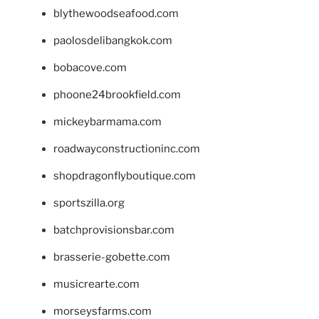
blythewoodseafood.com
paolosdelibangkok.com
bobacove.com
phoone24brookfield.com
mickeybarmama.com
roadwayconstructioninc.com
shopdragonflyboutique.com
sportszilla.org
batchprovisionsbar.com
brasserie-gobette.com
musicrearte.com
morseysfarms.com