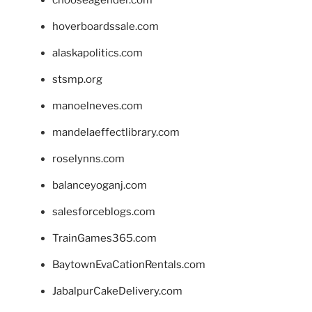
hoverboardssale.com
alaskapolitics.com
stsmp.org
manoelneves.com
mandelaeffectlibrary.com
roselynns.com
balanceyoganj.com
salesforceblogs.com
TrainGames365.com
BaytownEvaCationRentals.com
JabalpurCakeDelivery.com