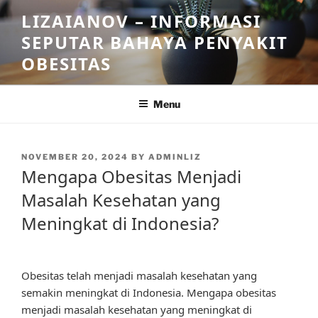
Skip
LIZAIANOV – INFORMASI
to
SEPUTAR BAHAYA PENYAKIT
content
OBESITAS
Menu
POSTED
NOVEMBER 20, 2024
BY
ADMINLIZ
ON
Mengapa Obesitas Menjadi
Masalah Kesehatan yang
Meningkat di Indonesia?
Obesitas telah menjadi masalah kesehatan yang
semakin meningkat di Indonesia. Mengapa obesitas
menjadi masalah kesehatan yang meningkat di