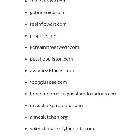
theloverose.com
gabriovoice.com
resinflowart.com
p-sports.net
korsairstreetwear.com
petshopallston.com
avenue26tacos.com
topgglasses.com
broadmoornailsspacoloradosprings.com
missblackpasadena.com
anneskitchen.org
valenciamarketytaqueria.com