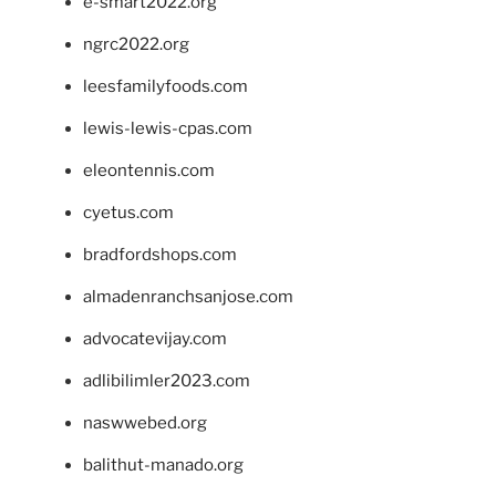
e-smart2022.org
ngrc2022.org
leesfamilyfoods.com
lewis-lewis-cpas.com
eleontennis.com
cyetus.com
bradfordshops.com
almadenranchsanjose.com
advocatevijay.com
adlibilimler2023.com
naswwebed.org
balithut-manado.org