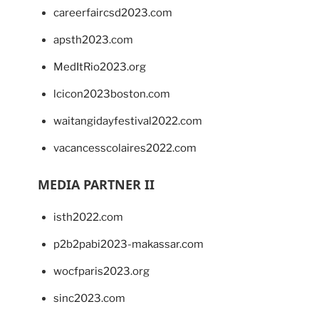
careerfaircsd2023.com
apsth2023.com
MedItRio2023.org
lcicon2023boston.com
waitangidayfestival2022.com
vacancesscolaires2022.com
MEDIA PARTNER II
isth2022.com
p2b2pabi2023-makassar.com
wocfparis2023.org
sinc2023.com