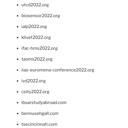
utcd2022.org
biosensor2022.org
ialp2022.org
klivet2022.org
ifac-hms2022.org
taoms2022.org
iias-euromena-conference2022.org
ivd2022.org
csity2022.org
ibsarstudyabroad.com
bennusehgall.com
tsecincinnati.com