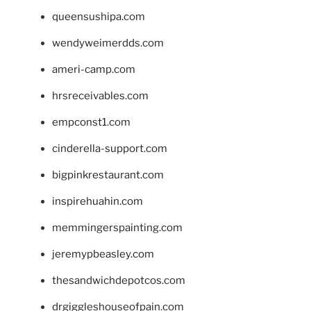
queensushipa.com
wendyweimerdds.com
ameri-camp.com
hrsreceivables.com
empconst1.com
cinderella-support.com
bigpinkrestaurant.com
inspirehuahin.com
memmingerspainting.com
jeremypbeasley.com
thesandwichdepotcos.com
drgiggleshouseofpain.com