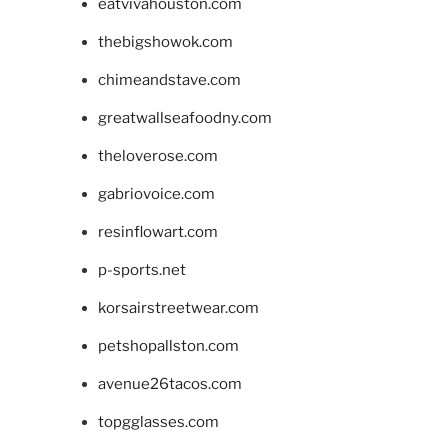
eatvivahouston.com
thebigshowok.com
chimeandstave.com
greatwallseafoodny.com
theloverose.com
gabriovoice.com
resinflowart.com
p-sports.net
korsairstreetwear.com
petshopallston.com
avenue26tacos.com
topgglasses.com