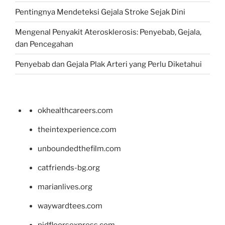
Pentingnya Mendeteksi Gejala Stroke Sejak Dini
Mengenal Penyakit Aterosklerosis: Penyebab, Gejala,
dan Pencegahan
Penyebab dan Gejala Plak Arteri yang Perlu Diketahui
okhealthcareers.com
theintexperience.com
unboundedthefilm.com
catfriends-bg.org
marianlives.org
waywardtees.com