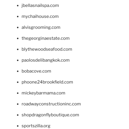
jbellasnailspa.com
mychaihouse.com
alvisgrooming.com
thegeorginaestate.com
blythewoodseafood.com
paolosdelibangkok.com
bobacove.com
phoone24brookfield.com
mickeybarmama.com
roadwayconstructioninc.com
shopdragonflyboutique.com
sportszilla.org