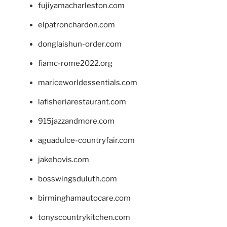
fujiyamacharleston.com
elpatronchardon.com
donglaishun-order.com
fiamc-rome2022.org
mariceworldessentials.com
lafisheriarestaurant.com
915jazzandmore.com
aguadulce-countryfair.com
jakehovis.com
bosswingsduluth.com
birminghamautocare.com
tonyscountrykitchen.com