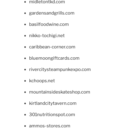
midletontkd.com
gardensandgrills.com
basilfoodwine.com
nikko-tochigi.net
caribbean-corner.com
bluemoongiftcards.com
rivercitysteampunkexpo.com
kchoops.net
mountainsideskateshop.com
kirtlandcitytavern.com
301nutritionspot.com
ammos-stores.com