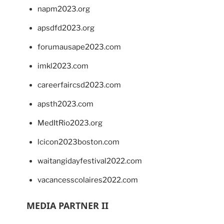
napm2023.org
apsdfd2023.org
forumausape2023.com
imkl2023.com
careerfaircsd2023.com
apsth2023.com
MedItRio2023.org
lcicon2023boston.com
waitangidayfestival2022.com
vacancesscolaires2022.com
MEDIA PARTNER II