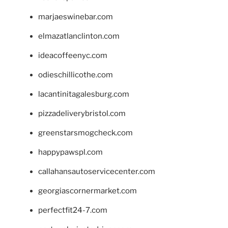
marjaeswinebar.com
elmazatlanclinton.com
ideacoffeenyc.com
odieschillicothe.com
lacantinitagalesburg.com
pizzadeliverybristol.com
greenstarsmogcheck.com
happypawspl.com
callahansautoservicecenter.com
georgiascornermarket.com
perfectfit24-7.com