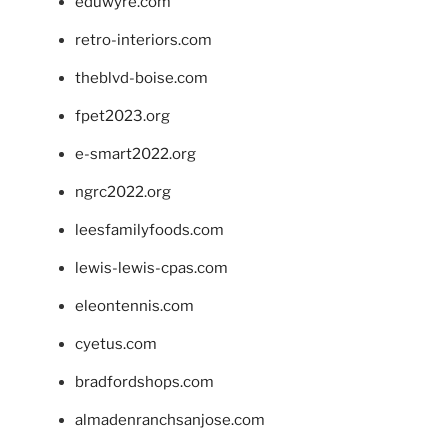
eduwyre.com
retro-interiors.com
theblvd-boise.com
fpet2023.org
e-smart2022.org
ngrc2022.org
leesfamilyfoods.com
lewis-lewis-cpas.com
eleontennis.com
cyetus.com
bradfordshops.com
almadenranchsanjose.com