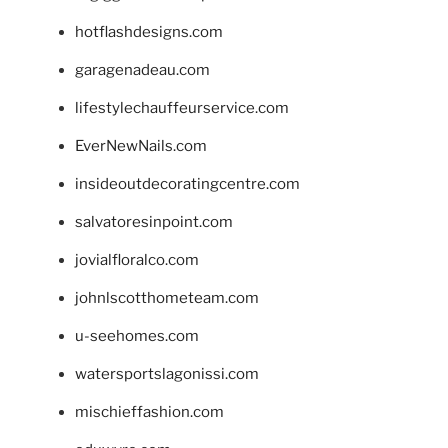
hotflashdesigns.com
garagenadeau.com
lifestylechauffeurservice.com
EverNewNails.com
insideoutdecoratingcentre.com
salvatoresinpoint.com
jovialfloralco.com
johnlscotthometeam.com
u-seehomes.com
watersportslagonissi.com
mischieffashion.com