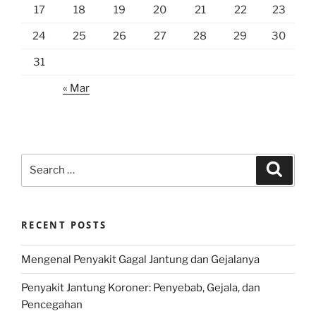
17
18
19
20
21
22
23
24
25
26
27
28
29
30
31
« Mar
Search
Search
for:
RECENT POSTS
Mengenal Penyakit Gagal Jantung dan Gejalanya
Penyakit Jantung Koroner: Penyebab, Gejala, dan
Pencegahan