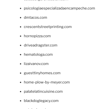
psicologiaespecializadaencampeche.com
dmtacos.com
crescentstreetprinting.com
hornopizza.com
driveadragster.com
hematologa.com
lizaivanov.com
guesttinyhomes.com
home-plow-by-meyer.com
palatelatincuisine.com
blackdoglegacy.com