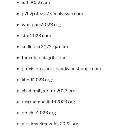
isth2022.com
p2b2pabi2023-makassar.com
wocfparis2023.org
sinc2023.com
scdlqatar2022-qa.com
thecolumbiagrill.com
provisionscheeseandwineshoppe.com
khedi2023.org
akademikgeriatri2023.org
marmarapediatri2023.org
emchie2023.org
girisimselradyoloji2022.org