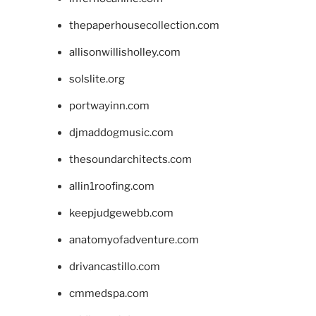
thepaperhousecollection.com
allisonwillisholley.com
solslite.org
portwayinn.com
djmaddogmusic.com
thesoundarchitects.com
allin1roofing.com
keepjudgewebb.com
anatomyofadventure.com
drivancastillo.com
cmmedspa.com