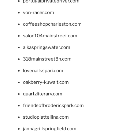
portugalprivatedriver.com
von-racer.com
coffeeshopcharleston.com
salon104mainstreet.com
alkaspringswater.com
318mainstreet8h.com
lovenailsspari.com
oakberry-kuwait.com
quartzliterary.com
friendsofbroderickpark.com
studiopiattellina.com
jannagrillspringfield.com