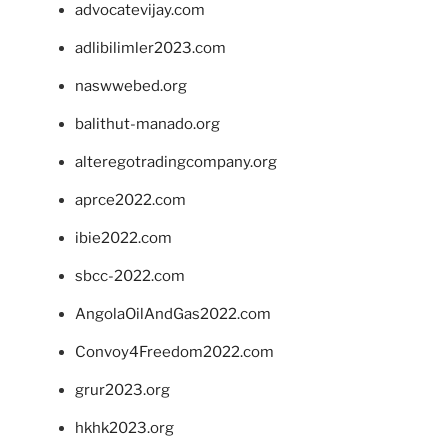
advocatevijay.com
adlibilimler2023.com
naswwebed.org
balithut-manado.org
alteregotradingcompany.org
aprce2022.com
ibie2022.com
sbcc-2022.com
AngolaOilAndGas2022.com
Convoy4Freedom2022.com
grur2023.org
hkhk2023.org