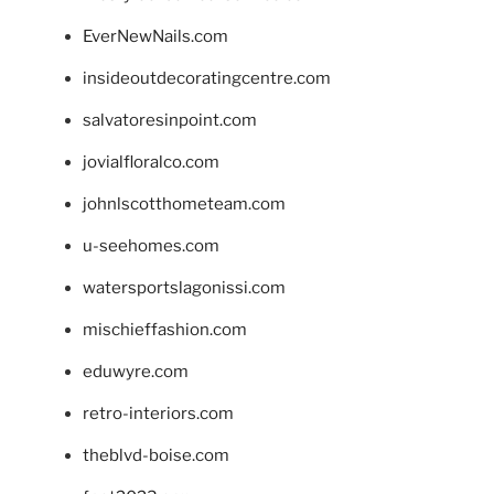
EverNewNails.com
insideoutdecoratingcentre.com
salvatoresinpoint.com
jovialfloralco.com
johnlscotthometeam.com
u-seehomes.com
watersportslagonissi.com
mischieffashion.com
eduwyre.com
retro-interiors.com
theblvd-boise.com