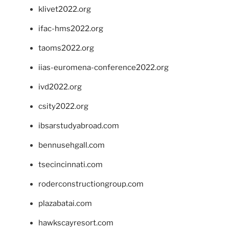
klivet2022.org
ifac-hms2022.org
taoms2022.org
iias-euromena-conference2022.org
ivd2022.org
csity2022.org
ibsarstudyabroad.com
bennusehgall.com
tsecincinnati.com
roderconstructiongroup.com
plazabatai.com
hawkscayresort.com