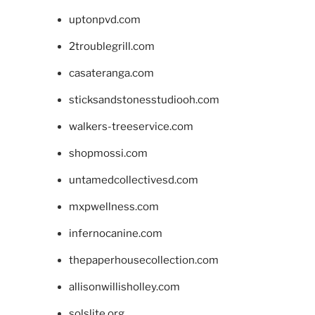
uptonpvd.com
2troublegrill.com
casateranga.com
sticksandstonesstudiooh.com
walkers-treeservice.com
shopmossi.com
untamedcollectivesd.com
mxpwellness.com
infernocanine.com
thepaperhousecollection.com
allisonwillisholley.com
solslite.org