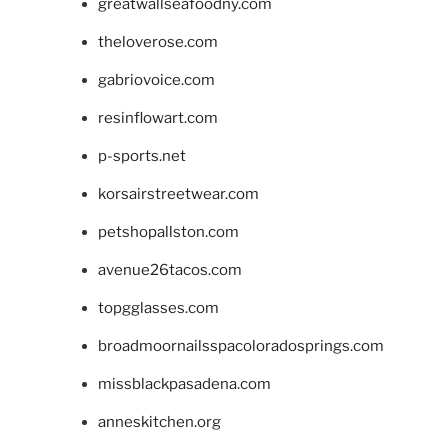
greatwallseafoodny.com
theloverose.com
gabriovoice.com
resinflowart.com
p-sports.net
korsairstreetwear.com
petshopallston.com
avenue26tacos.com
topgglasses.com
broadmoornailsspacoloradosprings.com
missblackpasadena.com
anneskitchen.org