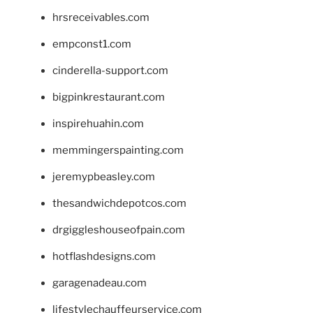
hrsreceivables.com
empconst1.com
cinderella-support.com
bigpinkrestaurant.com
inspirehuahin.com
memmingerspainting.com
jeremypbeasley.com
thesandwichdepotcos.com
drgiggleshouseofpain.com
hotflashdesigns.com
garagenadeau.com
lifestylechauffeurservice.com