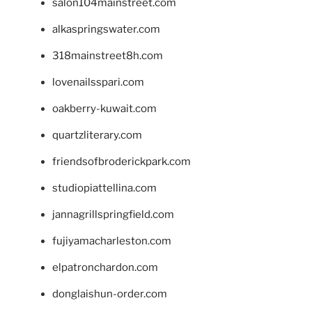
salon104mainstreet.com
alkaspringswater.com
318mainstreet8h.com
lovenailsspari.com
oakberry-kuwait.com
quartzliterary.com
friendsofbroderickpark.com
studiopiattellina.com
jannagrillspringfield.com
fujiyamacharleston.com
elpatronchardon.com
donglaishun-order.com