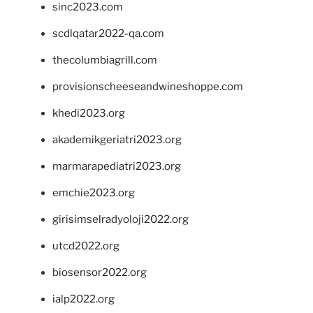
sinc2023.com
scdlqatar2022-qa.com
thecolumbiagrill.com
provisionscheeseandwineshoppe.com
khedi2023.org
akademikgeriatri2023.org
marmarapediatri2023.org
emchie2023.org
girisimselradyoloji2022.org
utcd2022.org
biosensor2022.org
ialp2022.org