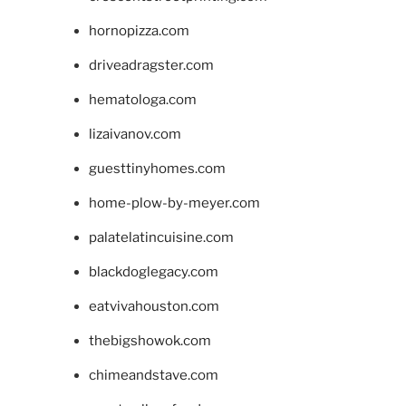
hornopizza.com
driveadragster.com
hematologa.com
lizaivanov.com
guesttinyhomes.com
home-plow-by-meyer.com
palatelatincuisine.com
blackdoglegacy.com
eatvivahouston.com
thebigshowok.com
chimeandstave.com