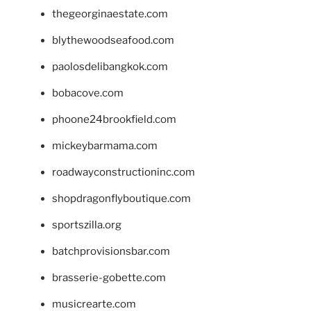
thegeorginaestate.com
blythewoodseafood.com
paolosdelibangkok.com
bobacove.com
phoone24brookfield.com
mickeybarmama.com
roadwayconstructioninc.com
shopdragonflyboutique.com
sportszilla.org
batchprovisionsbar.com
brasserie-gobette.com
musicrearte.com