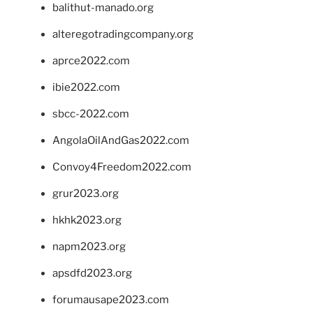
balithut-manado.org
alteregotradingcompany.org
aprce2022.com
ibie2022.com
sbcc-2022.com
AngolaOilAndGas2022.com
Convoy4Freedom2022.com
grur2023.org
hkhk2023.org
napm2023.org
apsdfd2023.org
forumausape2023.com