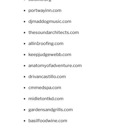
portwayinn.com
djmaddogmusic.com
thesoundarchitects.com
allin1roofing.com
keepjudgewebb.com
anatomyofadventure.com
drivancastillo.com
cmmedspa.com
midletontkd.com
gardensandgrills.com
basilfoodwine.com