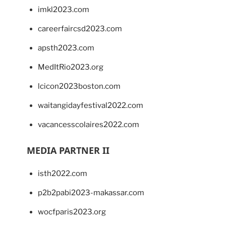
imkl2023.com
careerfaircsd2023.com
apsth2023.com
MedItRio2023.org
lcicon2023boston.com
waitangidayfestival2022.com
vacancesscolaires2022.com
MEDIA PARTNER II
isth2022.com
p2b2pabi2023-makassar.com
wocfparis2023.org