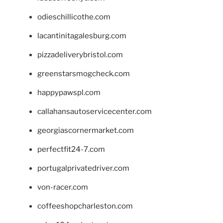
odieschillicothe.com
lacantinitagalesburg.com
pizzadeliverybristol.com
greenstarsmogcheck.com
happypawspl.com
callahansautoservicecenter.com
georgiascornermarket.com
perfectfit24-7.com
portugalprivatedriver.com
von-racer.com
coffeeshopcharleston.com