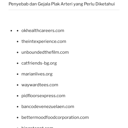
Penyebab dan Gejala Plak Arteri yang Perlu Diketahui
okhealthcareers.com
theintexperience.com
unboundedthefilm.com
catfriends-bg.org
marianlives.org
waywardtees.com
pidfloorsexpress.com
bancodevenezuelaen.com
bettermoodfoodcorporation.com