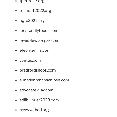
fpet2023.org
e-smart2022.org
ngrc2022.org
leesfamilyfoods.com
lewis-lewis-cpas.com
eleontennis.com
cyetus.com
bradfordshops.com
almadenranchsanjose.com
advocatevijay.com
adlibilimler2023.com
naswwebed.org