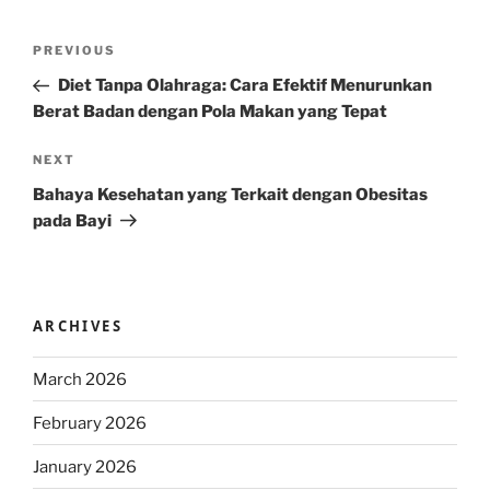
Post
Previous
PREVIOUS
navigation
Post
Diet Tanpa Olahraga: Cara Efektif Menurunkan
Berat Badan dengan Pola Makan yang Tepat
Next
NEXT
Post
Bahaya Kesehatan yang Terkait dengan Obesitas
pada Bayi
ARCHIVES
March 2026
February 2026
January 2026