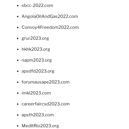
sbcc-2022.com
AngolaOilAndGas2022.com
Convoy4Freedom2022.com
grur2023.org
hkhk2023.org
napm2023.org
apsdfd2023.org
forumausape2023.com
imkl2023.com
careerfaircsd2023.com
apsth2023.com
MedItRio2023.org