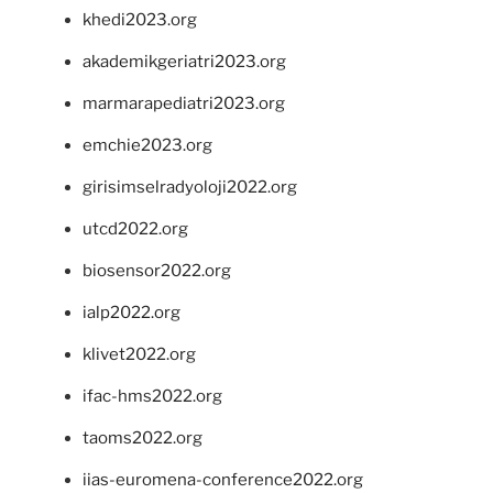
khedi2023.org
akademikgeriatri2023.org
marmarapediatri2023.org
emchie2023.org
girisimselradyoloji2022.org
utcd2022.org
biosensor2022.org
ialp2022.org
klivet2022.org
ifac-hms2022.org
taoms2022.org
iias-euromena-conference2022.org