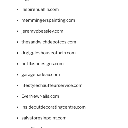
inspirehuahin.com
memmingerspainting.com
jeremypbeasley.com
thesandwichdepotcos.com
drgiggleshouseofpain.com
hotflashdesigns.com
garagenadeau.com
lifestylechauffeurservice.com
EverNewNails.com
insideoutdecoratingcentre.com
salvatoresinpoint.com