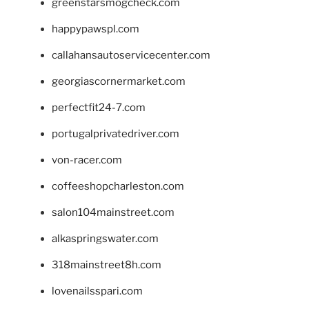
greenstarsmogcheck.com
happypawspl.com
callahansautoservicecenter.com
georgiascornermarket.com
perfectfit24-7.com
portugalprivatedriver.com
von-racer.com
coffeeshopcharleston.com
salon104mainstreet.com
alkaspringswater.com
318mainstreet8h.com
lovenailsspari.com