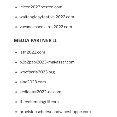
lcicon2023boston.com
waitangidayfestival2022.com
vacancesscolaires2022.com
MEDIA PARTNER II
isth2022.com
p2b2pabi2023-makassar.com
wocfparis2023.org
sinc2023.com
scdlqatar2022-qa.com
thecolumbiagrill.com
provisionscheeseandwineshoppe.com