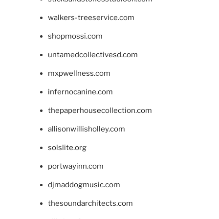
walkers-treeservice.com
shopmossi.com
untamedcollectivesd.com
mxpwellness.com
infernocanine.com
thepaperhousecollection.com
allisonwillisholley.com
solslite.org
portwayinn.com
djmaddogmusic.com
thesoundarchitects.com