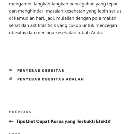
mengambil langkah-langkah pencegahan yang tepat
dan menghindari masalah kesehatan yang lebih serius
di kemudian hari. Jadi, mulailah dengan pola makan
sehat dan aktifitas fisik yang cukup untuk mencegah
obesitas dan menjaga kesehatan tubuh Anda.
CATEGORIES
PENYEBAB OBESITAS
TAGS
PENYEBAB OBESITAS ADALAH
Post
Previous
PREVIOUS
navigation
Post
Tips Diet Cepat Kurus yang Terbukti Efektif