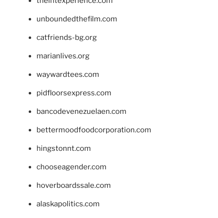
theintexperience.com
unboundedthefilm.com
catfriends-bg.org
marianlives.org
waywardtees.com
pidfloorsexpress.com
bancodevenezuelaen.com
bettermoodfoodcorporation.com
hingstonnt.com
chooseagender.com
hoverboardssale.com
alaskapolitics.com