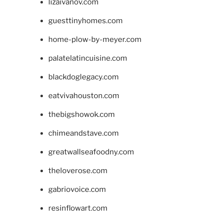
lizaivanov.com
guesttinyhomes.com
home-plow-by-meyer.com
palatelatincuisine.com
blackdoglegacy.com
eatvivahouston.com
thebigshowok.com
chimeandstave.com
greatwallseafoodny.com
theloverose.com
gabriovoice.com
resinflowart.com