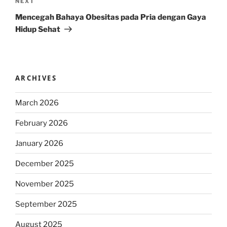
Next
NEXT
Post
Mencegah Bahaya Obesitas pada Pria dengan Gaya
Hidup Sehat
ARCHIVES
March 2026
February 2026
January 2026
December 2025
November 2025
September 2025
August 2025