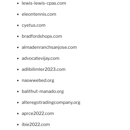
lewis-lewis-cpas.com
eleontennis.com
cyetus.com
bradfordshops.com
almadenranchsanjose.com
advocatevijay.com
adlibilimler2023.com
naswwebed.org
balithut-manado.org
alteregotradingcompany.org
aprce2022.com
ibie2022.com