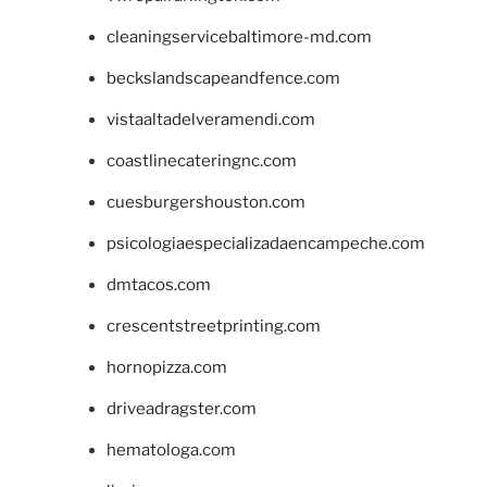
cleaningservicebaltimore-md.com
beckslandscapeandfence.com
vistaaltadelveramendi.com
coastlinecateringnc.com
cuesburgershouston.com
psicologiaespecializadaencampeche.com
dmtacos.com
crescentstreetprinting.com
hornopizza.com
driveadragster.com
hematologa.com