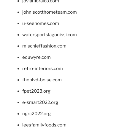
jovialfloralco.com
johnlscotthometeam.com
u-seehomes.com
watersportslagonissi.com
mischieffashion.com
eduwyre.com
retro-interiors.com
theblvd-boise.com
fpet2023.org
e-smart2022.org
ngrc2022.org
leesfamilyfoods.com