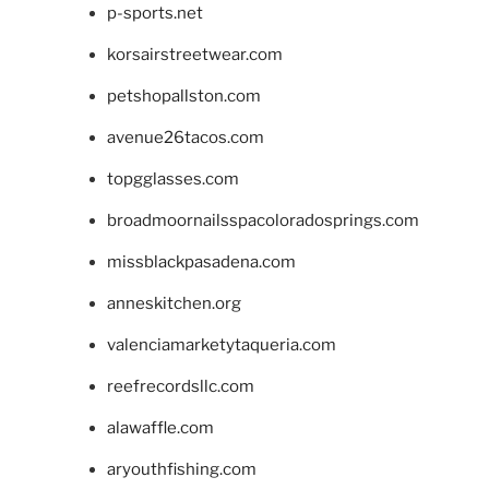
p-sports.net
korsairstreetwear.com
petshopallston.com
avenue26tacos.com
topgglasses.com
broadmoornailsspacoloradosprings.com
missblackpasadena.com
anneskitchen.org
valenciamarketytaqueria.com
reefrecordsllc.com
alawaffle.com
aryouthfishing.com