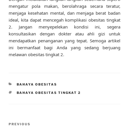
mengatur pola makan, berolahraga secara teratur,
menjaga kesehatan mental, dan menjaga berat badan
ideal, kita dapat mencegah komplikasi obesitas tingkat
2. Jangan menyepelekan kondisi ini, segera
konsultasikan dengan dokter atau ahli gizi untuk
mendapatkan penanganan yang tepat. Semoga artikel
ini bermanfaat bagi Anda yang sedang berjuang
melawan obesitas tingkat 2.
CATEGORIES
BAHAYA OBESITAS
TAGS
BAHAYA OBESITAS TINGKAT 2
Post
Previous
PREVIOUS
navigation