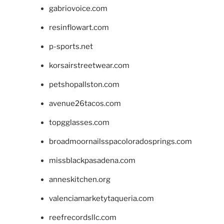
gabriovoice.com
resinflowart.com
p-sports.net
korsairstreetwear.com
petshopallston.com
avenue26tacos.com
topgglasses.com
broadmoornailsspacoloradosprings.com
missblackpasadena.com
anneskitchen.org
valenciamarketytaqueria.com
reefrecordsllc.com