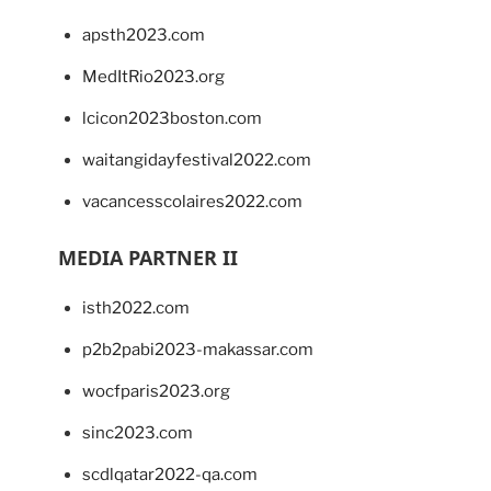
apsth2023.com
MedItRio2023.org
lcicon2023boston.com
waitangidayfestival2022.com
vacancesscolaires2022.com
MEDIA PARTNER II
isth2022.com
p2b2pabi2023-makassar.com
wocfparis2023.org
sinc2023.com
scdlqatar2022-qa.com