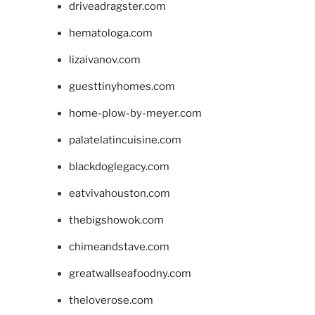
driveadragster.com
hematologa.com
lizaivanov.com
guesttinyhomes.com
home-plow-by-meyer.com
palatelatincuisine.com
blackdoglegacy.com
eatvivahouston.com
thebigshowok.com
chimeandstave.com
greatwallseafoodny.com
theloverose.com