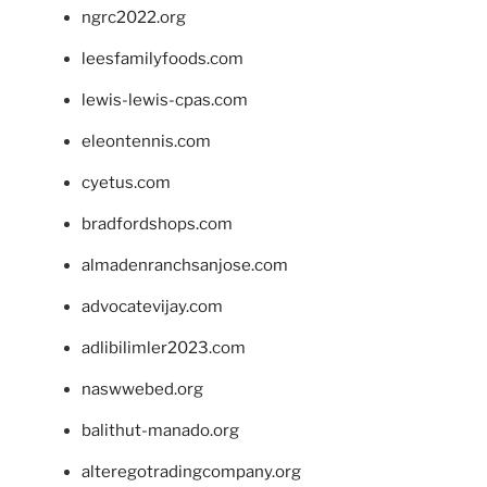
ngrc2022.org
leesfamilyfoods.com
lewis-lewis-cpas.com
eleontennis.com
cyetus.com
bradfordshops.com
almadenranchsanjose.com
advocatevijay.com
adlibilimler2023.com
naswwebed.org
balithut-manado.org
alteregotradingcompany.org