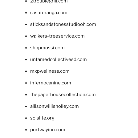
2troublegrill.com
casateranga.com
sticksandstonesstudiooh.com
walkers-treeservice.com
shopmossi.com
untamedcollectivesd.com
mxpwellness.com
infernocanine.com
thepaperhousecollection.com
allisonwillisholley.com
solslite.org
portwayinn.com