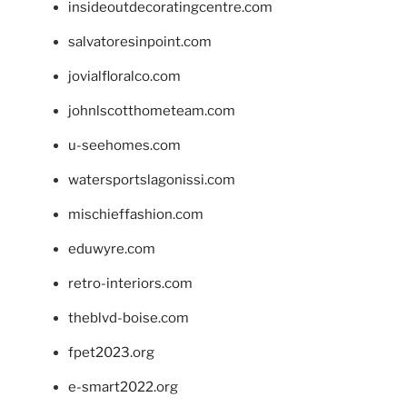
insideoutdecoratingcentre.com
salvatoresinpoint.com
jovialfloralco.com
johnlscotthometeam.com
u-seehomes.com
watersportslagonissi.com
mischieffashion.com
eduwyre.com
retro-interiors.com
theblvd-boise.com
fpet2023.org
e-smart2022.org