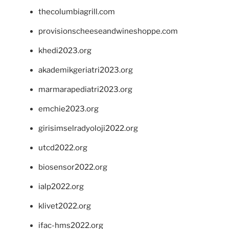
thecolumbiagrill.com
provisionscheeseandwineshoppe.com
khedi2023.org
akademikgeriatri2023.org
marmarapediatri2023.org
emchie2023.org
girisimselradyoloji2022.org
utcd2022.org
biosensor2022.org
ialp2022.org
klivet2022.org
ifac-hms2022.org