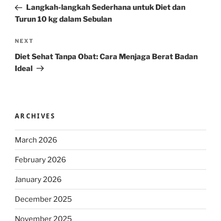
Post
Langkah-langkah Sederhana untuk Diet dan
Turun 10 kg dalam Sebulan
Next
NEXT
Post
Diet Sehat Tanpa Obat: Cara Menjaga Berat Badan
Ideal
ARCHIVES
March 2026
February 2026
January 2026
December 2025
November 2025