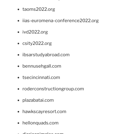
taoms2022.org
iias-euromena-conference2022.org
ivd2022.org
csity2022.org
ibsarstudyabroad.com
bennusehgall.com
tsecincinnati.com
roderconstructiongroup.com
plazabatai.com
hawkscayresort.com
hellonquads.com