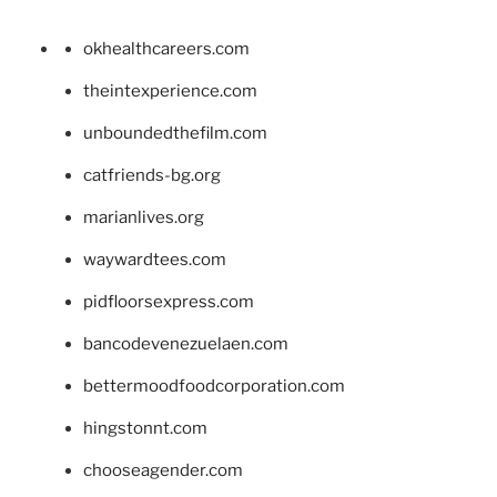
okhealthcareers.com
theintexperience.com
unboundedthefilm.com
catfriends-bg.org
marianlives.org
waywardtees.com
pidfloorsexpress.com
bancodevenezuelaen.com
bettermoodfoodcorporation.com
hingstonnt.com
chooseagender.com