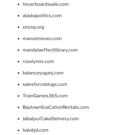
hoverboardssale.com
alaskapolitics.com
stsmp.org
manoelneves.com
mandelaeffectlibrary.com
roselynns.com
balanceyoganj.com
salesforceblogs.com
TrainGames365.com
BaytownEvaCationRentals.com
JabalpurCakeDelivery.com
halobjd.com