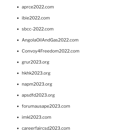
aprce2022.com
ibie2022.com
sbcc-2022.com
AngolaOilAndGas2022.com
Convoy4Freedom2022.com
grur2023.org
hkhk2023.org
napm2023.org
apsdfd2023.org
forumausape2023.com
imkl2023.com
careerfaircsd2023.com