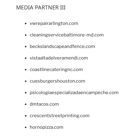
MEDIA PARTNER III
vwrepairarlington.com
cleaningservicebaltimore-md.com
beckslandscapeandfence.com
vistaaltadelveramendi.com
coastlinecateringnc.com
cuesburgershouston.com
psicologiaespecializadaencampeche.com
dmtacos.com
crescentstreetprinting.com
hornopizza.com