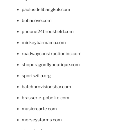
paolosdelibangkok.com
bobacove.com
phoone24brookfield.com
mickeybarmama.com
roadwayconstructioninc.com
shopdragonflyboutique.com
sportszilla.org
batchprovisionsbar.com
brasserie-gobette.com
musicrearte.com
morseysfarms.com