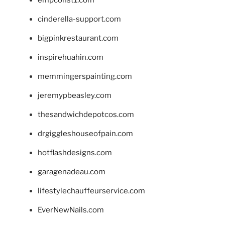
cinderella-support.com
bigpinkrestaurant.com
inspirehuahin.com
memmingerspainting.com
jeremypbeasley.com
thesandwichdepotcos.com
drgiggleshouseofpain.com
hotflashdesigns.com
garagenadeau.com
lifestylechauffeurservice.com
EverNewNails.com