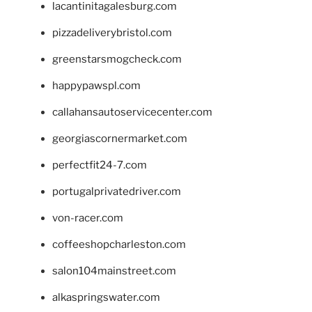
lacantinitagalesburg.com
pizzadeliverybristol.com
greenstarsmogcheck.com
happypawspl.com
callahansautoservicecenter.com
georgiascornermarket.com
perfectfit24-7.com
portugalprivatedriver.com
von-racer.com
coffeeshopcharleston.com
salon104mainstreet.com
alkaspringswater.com