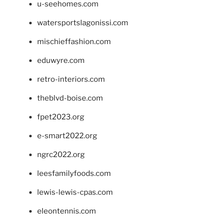
u-seehomes.com
watersportslagonissi.com
mischieffashion.com
eduwyre.com
retro-interiors.com
theblvd-boise.com
fpet2023.org
e-smart2022.org
ngrc2022.org
leesfamilyfoods.com
lewis-lewis-cpas.com
eleontennis.com