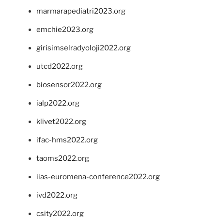
marmarapediatri2023.org
emchie2023.org
girisimselradyoloji2022.org
utcd2022.org
biosensor2022.org
ialp2022.org
klivet2022.org
ifac-hms2022.org
taoms2022.org
iias-euromena-conference2022.org
ivd2022.org
csity2022.org