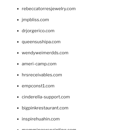
rebeccatorresjewelry.com
jmpbliss.com
drjorgerico.com
queensushipa.com
wendyweimerdds.com
ameri-camp.com
hrsreceivables.com
empconst1.com
cinderella-support.com
bigpinkrestaurant.com
inspirehuahin.com