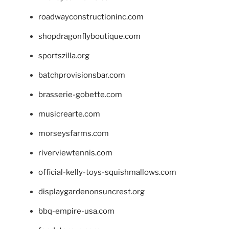
roadwayconstructioninc.com
shopdragonflyboutique.com
sportszilla.org
batchprovisionsbar.com
brasserie-gobette.com
musicrearte.com
morseysfarms.com
riverviewtennis.com
official-kelly-toys-squishmallows.com
displaygardenonsuncrest.org
bbq-empire-usa.com