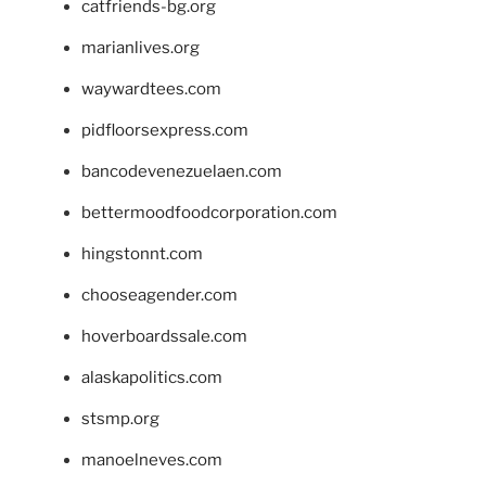
catfriends-bg.org
marianlives.org
waywardtees.com
pidfloorsexpress.com
bancodevenezuelaen.com
bettermoodfoodcorporation.com
hingstonnt.com
chooseagender.com
hoverboardssale.com
alaskapolitics.com
stsmp.org
manoelneves.com