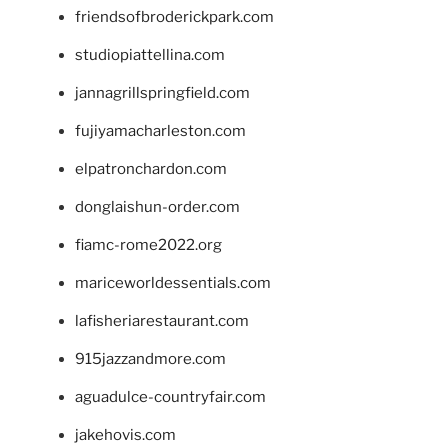
friendsofbroderickpark.com
studiopiattellina.com
jannagrillspringfield.com
fujiyamacharleston.com
elpatronchardon.com
donglaishun-order.com
fiamc-rome2022.org
mariceworldessentials.com
lafisheriarestaurant.com
915jazzandmore.com
aguadulce-countryfair.com
jakehovis.com