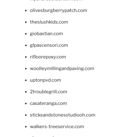
olivesburgberrypatch.com
theslushkids.com
giobastian.com
glpascensori.com
rifloorepoxy.com
woolleymillingandpaving.com
uptonpvd.com
2troublegrill.com
casateranga.com
sticksandstonesstudiooh.com
walkers-treeservice.com