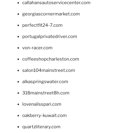
callahansautoservicecenter.com
georgiascornermarket.com
perfectfit24-7.com
portugalprivatedriver.com
von-racer.com
coffeeshopcharleston.com
salon104mainstreet.com
alkaspringswater.com
318mainstreet8h.com
lovenailsspari.com
oakberry-kuwait.com
quartzliterary.com