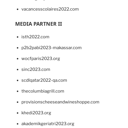
vacancesscolaires2022.com
MEDIA PARTNER II
isth2022.com
p2b2pabi2023-makassar.com
wocfparis2023.org
sinc2023.com
scdlqatar2022-qa.com
thecolumbiagrill.com
provisionscheeseandwineshoppe.com
khedi2023.org
akademikgeriatri2023.org