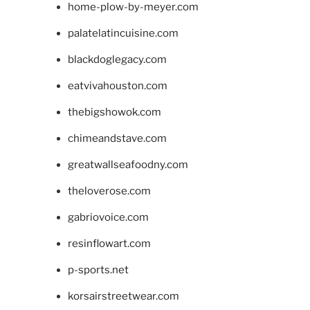
home-plow-by-meyer.com
palatelatincuisine.com
blackdoglegacy.com
eatvivahouston.com
thebigshowok.com
chimeandstave.com
greatwallseafoodny.com
theloverose.com
gabriovoice.com
resinflowart.com
p-sports.net
korsairstreetwear.com