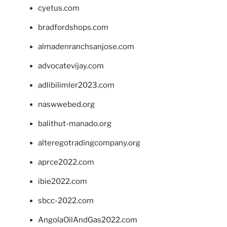
cyetus.com
bradfordshops.com
almadenranchsanjose.com
advocatevijay.com
adlibilimler2023.com
naswwebed.org
balithut-manado.org
alteregotradingcompany.org
aprce2022.com
ibie2022.com
sbcc-2022.com
AngolaOilAndGas2022.com