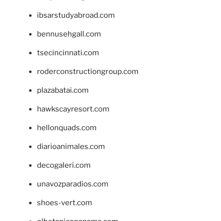
ibsarstudyabroad.com
bennusehgall.com
tsecincinnati.com
roderconstructiongroup.com
plazabatai.com
hawkscayresort.com
hellonquads.com
diarioanimales.com
decogaleri.com
unavozparadios.com
shoes-vert.com