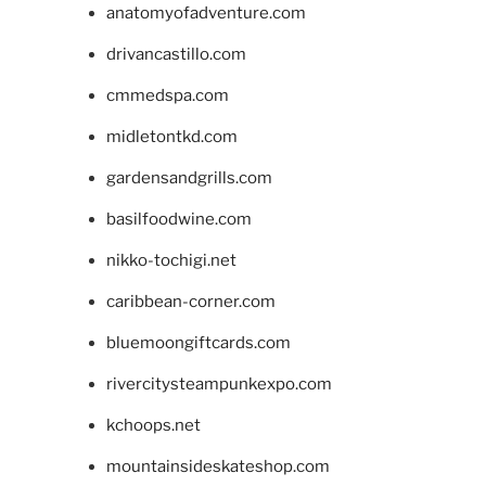
anatomyofadventure.com
drivancastillo.com
cmmedspa.com
midletontkd.com
gardensandgrills.com
basilfoodwine.com
nikko-tochigi.net
caribbean-corner.com
bluemoongiftcards.com
rivercitysteampunkexpo.com
kchoops.net
mountainsideskateshop.com