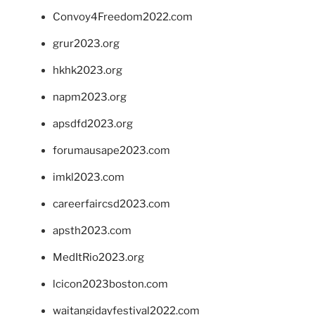
Convoy4Freedom2022.com
grur2023.org
hkhk2023.org
napm2023.org
apsdfd2023.org
forumausape2023.com
imkl2023.com
careerfaircsd2023.com
apsth2023.com
MedItRio2023.org
lcicon2023boston.com
waitangidayfestival2022.com