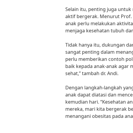
Selain itu, penting juga unt
aktif bergerak. Menurut Prof. 
anak perlu melakukan aktivitas
menjaga kesehatan tubuh dan
Tidak hanya itu, dukungan dar
sangat penting dalam menang
perlu memberikan contoh pola
baik kepada anak-anak agar 
sehat,” tambah dr. Andi.
Dengan langkah-langkah yang 
anak dapat diatasi dan mence
kemudian hari. “Kesehatan an
mereka, mari kita bergerak
menangani obesitas pada anak,