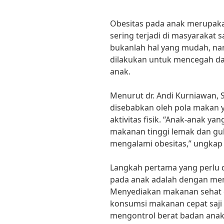
Obesitas pada anak merupak
sering terjadi di masyarakat 
bukanlah hal yang mudah, na
dilakukan untuk mencegah d
anak.
Menurut dr. Andi Kurniawan, 
disebabkan oleh pola makan 
aktivitas fisik. “Anak-anak y
makanan tinggi lemak dan gu
mengalami obesitas,” ungkap d
Langkah pertama yang perlu 
pada anak adalah dengan me
Menyediakan makanan sehat d
konsumsi makanan cepat saj
mengontrol berat badan anak