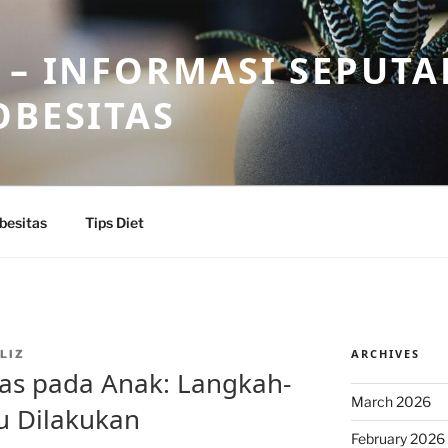
 – INFORMASI SEPUTA
OBESITAS
besitas
Tips Diet
ARCHIVES
LIZ
as pada Anak: Langkah-
March 2026
u Dilakukan
February 2026