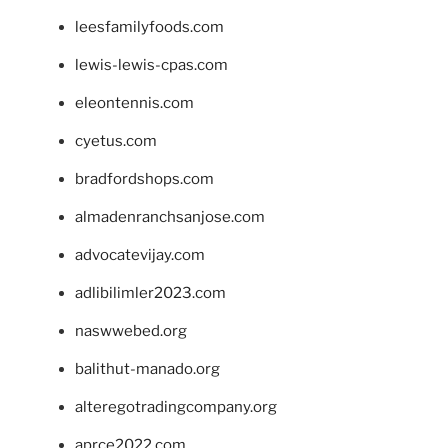
leesfamilyfoods.com
lewis-lewis-cpas.com
eleontennis.com
cyetus.com
bradfordshops.com
almadenranchsanjose.com
advocatevijay.com
adlibilimler2023.com
naswwebed.org
balithut-manado.org
alteregotradingcompany.org
aprce2022.com