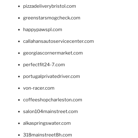
pizzadeliverybristol.com
greenstarsmogcheck.com
happypawspl.com
callahansautoservicecenter.com
georgiascornermarket.com
perfectfit24-7.com
portugalprivatedriver.com
von-racer.com
coffeeshopcharleston.com
salon104mainstreet.com
alkaspringswater.com
318mainstreet8h.com