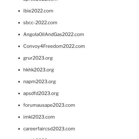
ibie2022.com
sbcc-2022.com
AngolaOilAndGas2022.com
Convoy4Freedom2022.com
grur2023.org
hkhk2023.org
napm2023.org
apsdfd2023.org
forumausape2023.com
imkl2023.com
careerfaircsd2023.com