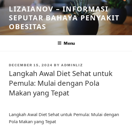
Skip
LIZAIANOV – INFORMASI
to
SEPUTAR BAHAYA PENYAKIT
content
OBESITAS
Menu
POSTED
DECEMBER 15, 2024
BY
ADMINLIZ
ON
Langkah Awal Diet Sehat untuk
Pemula: Mulai dengan Pola
Makan yang Tepat
Langkah Awal Diet Sehat untuk Pemula: Mulai dengan
Pola Makan yang Tepat