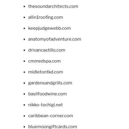
thesoundarchitects.com
allin1roofing.com
keepjudgewebb.com
anatomyofadventure.com
drivancastillo.com
cmmedspa.com
midletontkd.com
gardensandgrills.com
basilfoodwine.com
nikko-tochigi.net
caribbean-corner.com
bluemoongiftcards.com