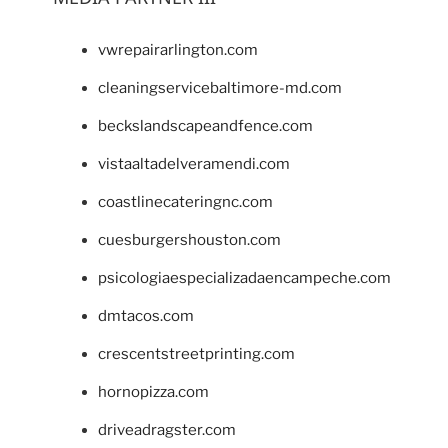
vwrepairarlington.com
cleaningservicebaltimore-md.com
beckslandscapeandfence.com
vistaaltadelveramendi.com
coastlinecateringnc.com
cuesburgershouston.com
psicologiaespecializadaencampeche.com
dmtacos.com
crescentstreetprinting.com
hornopizza.com
driveadragster.com