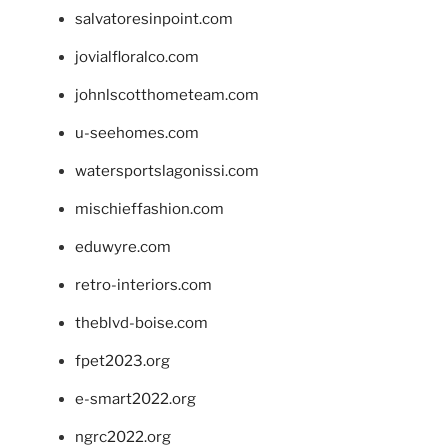
salvatoresinpoint.com
jovialfloralco.com
johnlscotthometeam.com
u-seehomes.com
watersportslagonissi.com
mischieffashion.com
eduwyre.com
retro-interiors.com
theblvd-boise.com
fpet2023.org
e-smart2022.org
ngrc2022.org