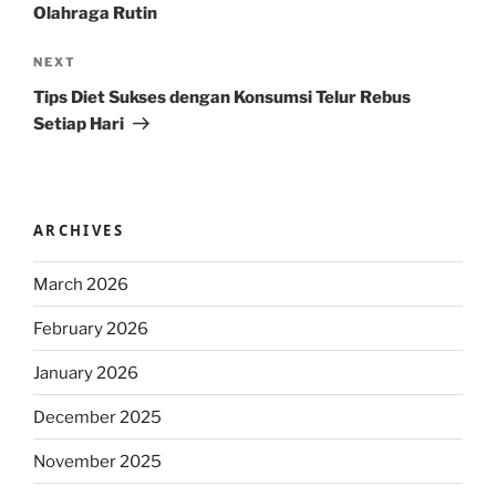
Olahraga Rutin
Next
NEXT
Post
Tips Diet Sukses dengan Konsumsi Telur Rebus
Setiap Hari
ARCHIVES
March 2026
February 2026
January 2026
December 2025
November 2025