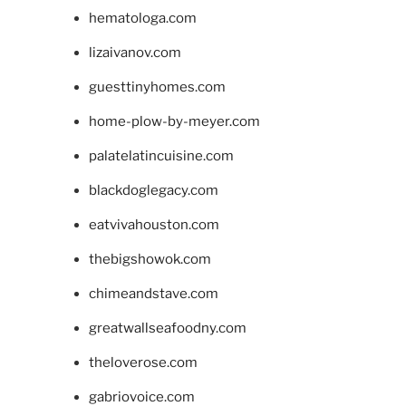
hematologa.com
lizaivanov.com
guesttinyhomes.com
home-plow-by-meyer.com
palatelatincuisine.com
blackdoglegacy.com
eatvivahouston.com
thebigshowok.com
chimeandstave.com
greatwallseafoodny.com
theloverose.com
gabriovoice.com