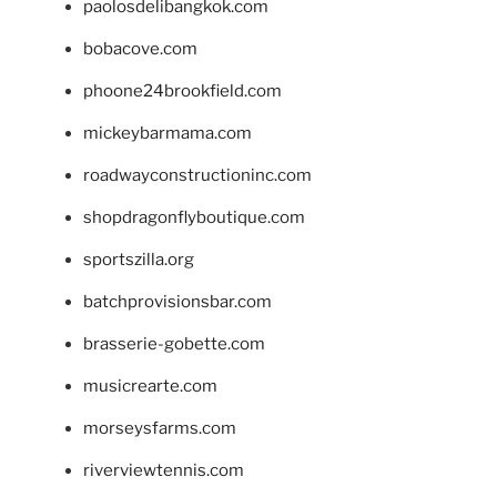
paolosdelibangkok.com
bobacove.com
phoone24brookfield.com
mickeybarmama.com
roadwayconstructioninc.com
shopdragonflyboutique.com
sportszilla.org
batchprovisionsbar.com
brasserie-gobette.com
musicrearte.com
morseysfarms.com
riverviewtennis.com