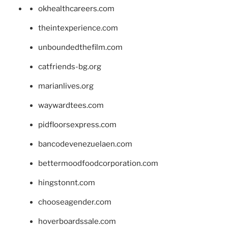
okhealthcareers.com
theintexperience.com
unboundedthefilm.com
catfriends-bg.org
marianlives.org
waywardtees.com
pidfloorsexpress.com
bancodevenezuelaen.com
bettermoodfoodcorporation.com
hingstonnt.com
chooseagender.com
hoverboardssale.com