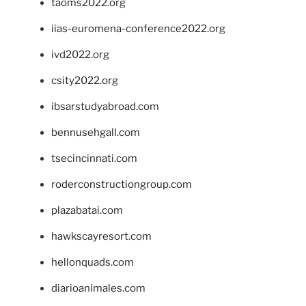
taoms2022.org
iias-euromena-conference2022.org
ivd2022.org
csity2022.org
ibsarstudyabroad.com
bennusehgall.com
tsecincinnati.com
roderconstructiongroup.com
plazabatai.com
hawkscayresort.com
hellonquads.com
diarioanimales.com