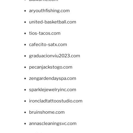
aryouthfishing.com
united-basketball.com
tios-tacos.com
cafecito-satx.com
graduacionviu2023.com
pecanjackstogo.com
zengardendayspa.com
sparklejewelryinc.com
ironcladtattoostudio.com
bruinshome.com
annascleaningsvc.com