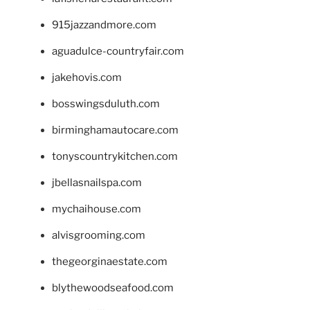
915jazzandmore.com
aguadulce-countryfair.com
jakehovis.com
bosswingsduluth.com
birminghamautocare.com
tonyscountrykitchen.com
jbellasnailspa.com
mychaihouse.com
alvisgrooming.com
thegeorginaestate.com
blythewoodseafood.com