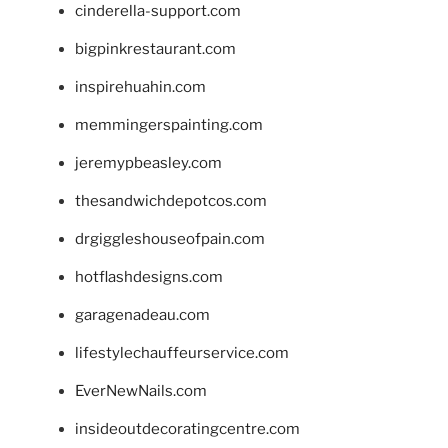
cinderella-support.com
bigpinkrestaurant.com
inspirehuahin.com
memmingerspainting.com
jeremypbeasley.com
thesandwichdepotcos.com
drgiggleshouseofpain.com
hotflashdesigns.com
garagenadeau.com
lifestylechauffeurservice.com
EverNewNails.com
insideoutdecoratingcentre.com