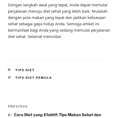
Dengan langkah awal yang tepat, Anda dapat memulai
perjalanan menuju diet sehat yang lebih baik. Mulailah
dengan pola makan yang tepat dan jadikan kebiasaan
sehat sebagai gaya hidup Anda. Semoga artikel ini
bermanfaat bagi Anda yang sedang memulai perjalanan
diet sehat. Selamat mencoba!
CATEGORIES
TIPS DIET
TAGS
TIPS DIET PEMULA
Post
Previous
PREVIOUS
navigation
Post
Cara Diet yang Efektif: Tips Makan Sehat dan