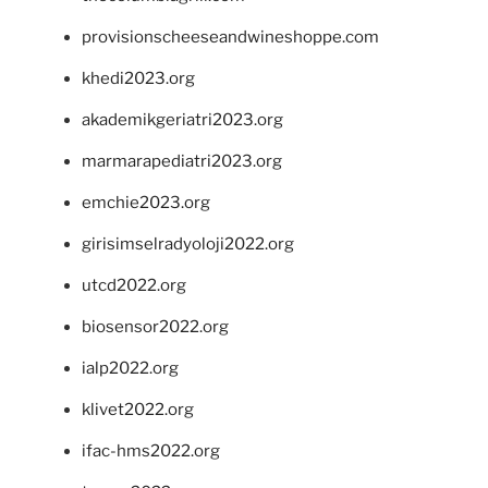
provisionscheeseandwineshoppe.com
khedi2023.org
akademikgeriatri2023.org
marmarapediatri2023.org
emchie2023.org
girisimselradyoloji2022.org
utcd2022.org
biosensor2022.org
ialp2022.org
klivet2022.org
ifac-hms2022.org