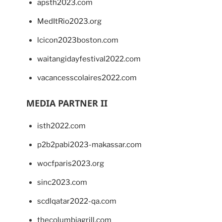
apsth2023.com
MedItRio2023.org
lcicon2023boston.com
waitangidayfestival2022.com
vacancesscolaires2022.com
MEDIA PARTNER II
isth2022.com
p2b2pabi2023-makassar.com
wocfparis2023.org
sinc2023.com
scdlqatar2022-qa.com
thecolumbiagrill.com