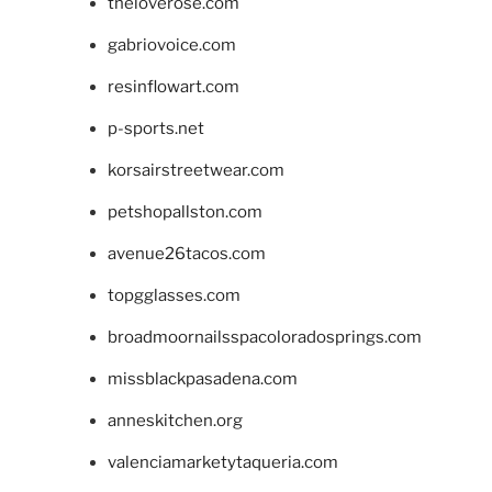
theloverose.com
gabriovoice.com
resinflowart.com
p-sports.net
korsairstreetwear.com
petshopallston.com
avenue26tacos.com
topgglasses.com
broadmoornailsspacoloradosprings.com
missblackpasadena.com
anneskitchen.org
valenciamarketytaqueria.com