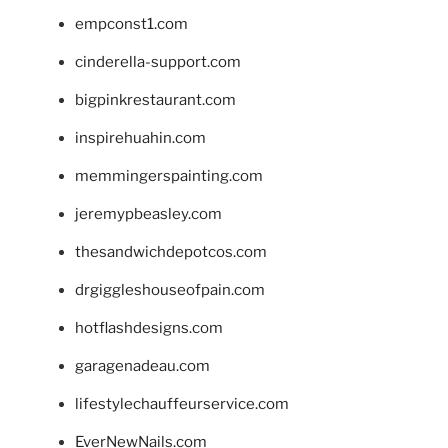
empconst1.com
cinderella-support.com
bigpinkrestaurant.com
inspirehuahin.com
memmingerspainting.com
jeremypbeasley.com
thesandwichdepotcos.com
drgiggleshouseofpain.com
hotflashdesigns.com
garagenadeau.com
lifestylechauffeurservice.com
EverNewNails.com