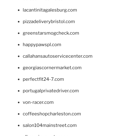
lacantinitagalesburg.com
pizzadeliverybristol.com
greenstarsmogcheck.com
happypawspl.com
callahansautoservicecenter.com
georgiascornermarket.com
perfectfit24-7.com
portugalprivatedriver.com
von-racer.com
coffeeshopcharleston.com
salon104mainstreet.com