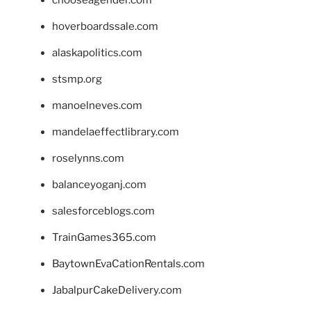
hoverboardssale.com
alaskapolitics.com
stsmp.org
manoelneves.com
mandelaeffectlibrary.com
roselynns.com
balanceyoganj.com
salesforceblogs.com
TrainGames365.com
BaytownEvaCationRentals.com
JabalpurCakeDelivery.com