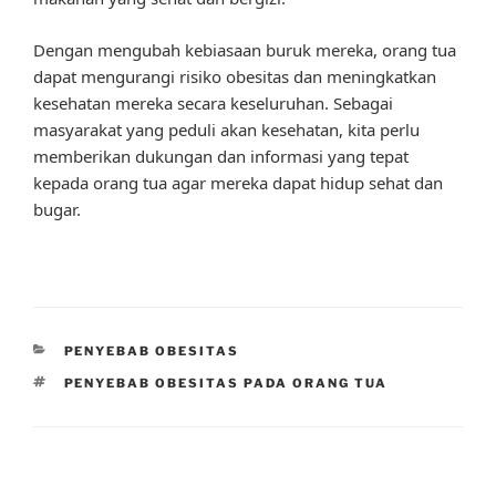
Dengan mengubah kebiasaan buruk mereka, orang tua
dapat mengurangi risiko obesitas dan meningkatkan
kesehatan mereka secara keseluruhan. Sebagai
masyarakat yang peduli akan kesehatan, kita perlu
memberikan dukungan dan informasi yang tepat
kepada orang tua agar mereka dapat hidup sehat dan
bugar.
CATEGORIES
PENYEBAB OBESITAS
TAGS
PENYEBAB OBESITAS PADA ORANG TUA
Post