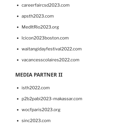
careerfaircsd2023.com
apsth2023.com
MedItRio2023.org
lcicon2023boston.com
waitangidayfestival2022.com
vacancesscolaires2022.com
MEDIA PARTNER II
isth2022.com
p2b2pabi2023-makassar.com
wocfparis2023.org
sinc2023.com