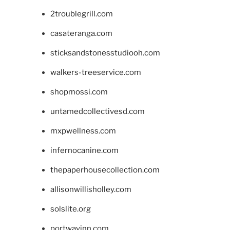
2troublegrill.com
casateranga.com
sticksandstonesstudiooh.com
walkers-treeservice.com
shopmossi.com
untamedcollectivesd.com
mxpwellness.com
infernocanine.com
thepaperhousecollection.com
allisonwillisholley.com
solslite.org
portwayinn.com