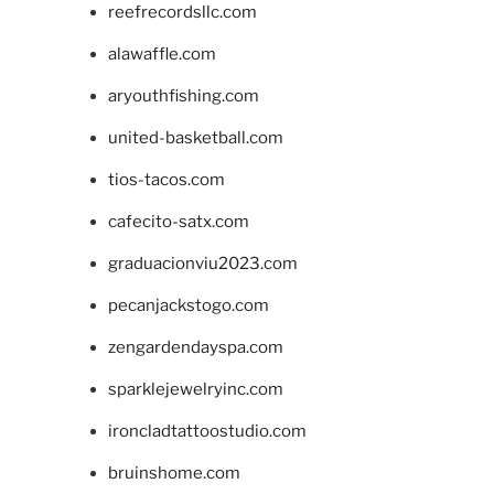
reefrecordsllc.com
alawaffle.com
aryouthfishing.com
united-basketball.com
tios-tacos.com
cafecito-satx.com
graduacionviu2023.com
pecanjackstogo.com
zengardendayspa.com
sparklejewelryinc.com
ironcladtattoostudio.com
bruinshome.com