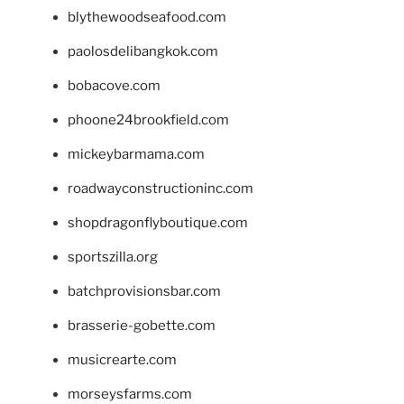
blythewoodseafood.com
paolosdelibangkok.com
bobacove.com
phoone24brookfield.com
mickeybarmama.com
roadwayconstructioninc.com
shopdragonflyboutique.com
sportszilla.org
batchprovisionsbar.com
brasserie-gobette.com
musicrearte.com
morseysfarms.com