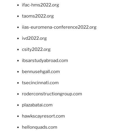
ifac-hms2022.org
taoms2022.org
iias-euromena-conference2022.org
ivd2022.org
csity2022.org
ibsarstudyabroad.com
bennusehgall.com
tsecincinnati.com
roderconstructiongroup.com
plazabatai.com
hawkscayresort.com
hellonquads.com