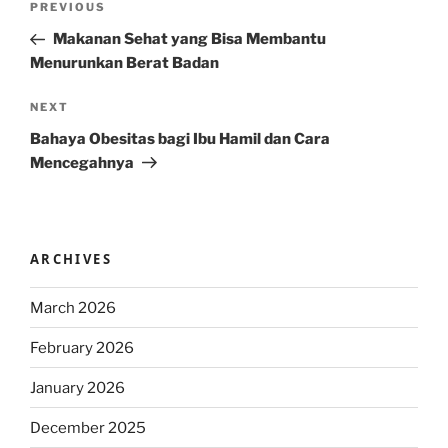
Previous
PREVIOUS
navigation
Post
Makanan Sehat yang Bisa Membantu
Menurunkan Berat Badan
Next
NEXT
Post
Bahaya Obesitas bagi Ibu Hamil dan Cara
Mencegahnya
ARCHIVES
March 2026
February 2026
January 2026
December 2025