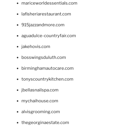
mariceworldessentials.com
lafisheriarestaurant.com
915jazzandmore.com
aguadulce-countryfair.com
jakehovis.com
bosswingsduluth.com
birminghamautocare.com
tonyscountrykitchen.com
jbellasnailspa.com
mychaihouse.com
alvisgrooming.com
thegeorginaestate.com