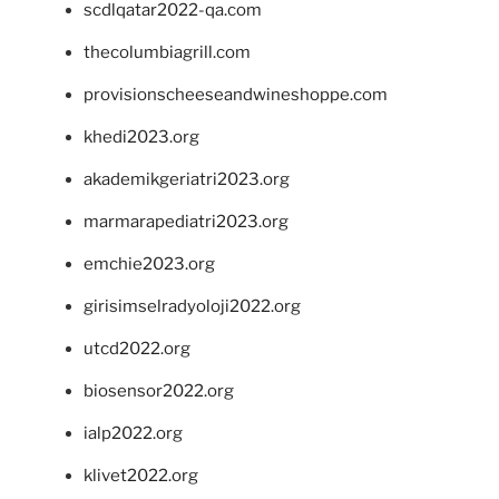
scdlqatar2022-qa.com
thecolumbiagrill.com
provisionscheeseandwineshoppe.com
khedi2023.org
akademikgeriatri2023.org
marmarapediatri2023.org
emchie2023.org
girisimselradyoloji2022.org
utcd2022.org
biosensor2022.org
ialp2022.org
klivet2022.org