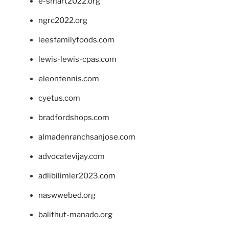
e-smart2022.org
ngrc2022.org
leesfamilyfoods.com
lewis-lewis-cpas.com
eleontennis.com
cyetus.com
bradfordshops.com
almadenranchsanjose.com
advocatevijay.com
adlibilimler2023.com
naswwebed.org
balithut-manado.org