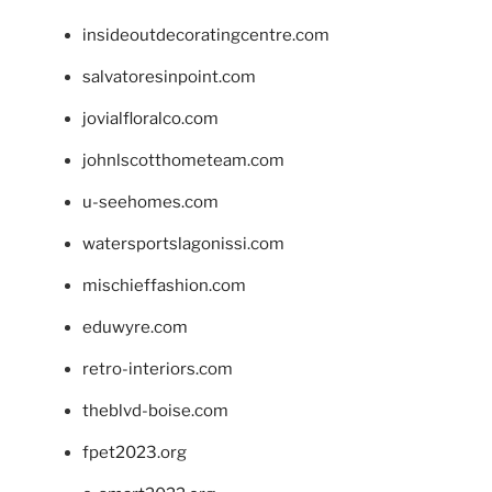
insideoutdecoratingcentre.com
salvatoresinpoint.com
jovialfloralco.com
johnlscotthometeam.com
u-seehomes.com
watersportslagonissi.com
mischieffashion.com
eduwyre.com
retro-interiors.com
theblvd-boise.com
fpet2023.org