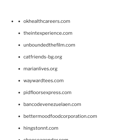
okhealthcareers.com
theintexperience.com
unboundedthefilm.com
catfriends-bg.org
marianlives.org
waywardtees.com
pidfloorsexpress.com
bancodevenezuelaen.com
bettermoodfoodcorporation.com
hingstonnt.com
chooseagender.com