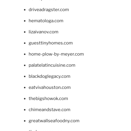
driveadragster.com
hematologa.com
lizaivanov.com
guesttinyhomes.com
home-plow-by-meyer.com
palatelatincuisine.com
blackdoglegacy.com
eatvivahouston.com
thebigshowok.com
chimeandstave.com
greatwallseafoodny.com