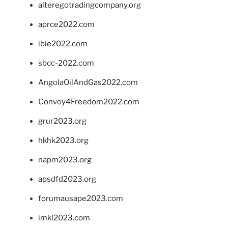
alteregotradingcompany.org
aprce2022.com
ibie2022.com
sbcc-2022.com
AngolaOilAndGas2022.com
Convoy4Freedom2022.com
grur2023.org
hkhk2023.org
napm2023.org
apsdfd2023.org
forumausape2023.com
imkl2023.com