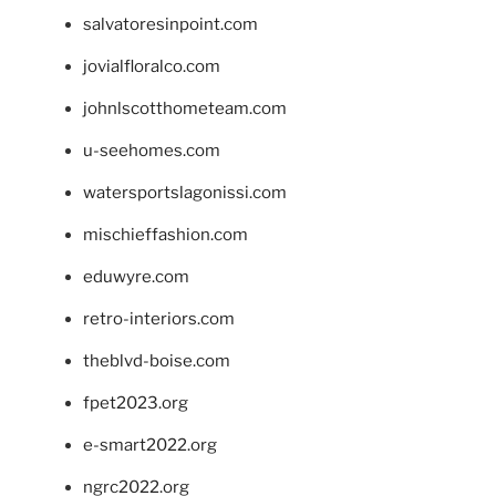
salvatoresinpoint.com
jovialfloralco.com
johnlscotthometeam.com
u-seehomes.com
watersportslagonissi.com
mischieffashion.com
eduwyre.com
retro-interiors.com
theblvd-boise.com
fpet2023.org
e-smart2022.org
ngrc2022.org