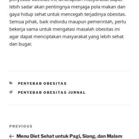
lebih sadar akan pentingnya menjaga pola makan dan
gaya hidup sehat untuk mencegah terjadinya obesitas.
Semua pihak, baik individu maupun pemerintah, perlu
bekerja sama untuk mengatasi masalah obesitas ini
agar dapat menciptakan masyarakat yang lebih sehat
dan bugar.
CATEGORIES
PENYEBAB OBESITAS
TAGS
PENYEBAB OBESITAS JURNAL
Post
Previous
PREVIOUS
navigation
Post
Menu Diet Sehat untuk Pagi, Siang, dan Malam