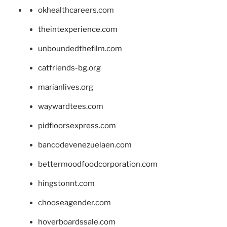
okhealthcareers.com
theintexperience.com
unboundedthefilm.com
catfriends-bg.org
marianlives.org
waywardtees.com
pidfloorsexpress.com
bancodevenezuelaen.com
bettermoodfoodcorporation.com
hingstonnt.com
chooseagender.com
hoverboardssale.com