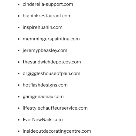
cinderella-support.com
bigpinkrestaurant.com
inspirehuahin.com
memmingerspainting.com
jeremypbeasley.com
thesandwichdepotcos.com
drgiggleshouseofpain.com
hotflashdesigns.com
garagenadeau.com
lifestylechauffeurservice.com
EverNewNails.com
insideoutdecoratingcentre.com