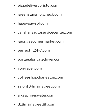
pizzadeliverybristol.com
greenstarsmogcheck.com
happypawspl.com
callahansautoservicecenter.com
georgiascornermarket.com
perfectfit24-7.com
portugalprivatedriver.com
von-racer.com
coffeeshopcharleston.com
salon104mainstreet.com
alkaspringswater.com
318mainstreet8h.com