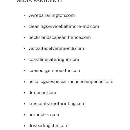
vwrepairarlington.com
cleaningservicebaltimore-md.com
beckslandscapeandfence.com
vistaaltadelveramendi.com
coastlinecateringnc.com
cuesburgershouston.com
psicologiaespecializadaencampeche.com
dmtacos.com
crescentstreetprinting.com
hornopizza.com
driveadragster.com