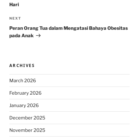
Hari
Next
NEXT
Post
Peran Orang Tua dalam Mengatasi Bahaya Obesitas
pada Anak
ARCHIVES
March 2026
February 2026
January 2026
December 2025
November 2025