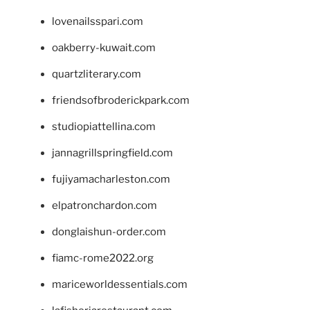
lovenailsspari.com
oakberry-kuwait.com
quartzliterary.com
friendsofbroderickpark.com
studiopiattellina.com
jannagrillspringfield.com
fujiyamacharleston.com
elpatronchardon.com
donglaishun-order.com
fiamc-rome2022.org
mariceworldessentials.com