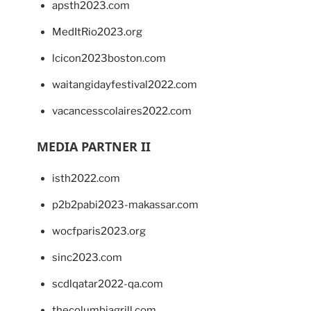
apsth2023.com
MedItRio2023.org
lcicon2023boston.com
waitangidayfestival2022.com
vacancesscolaires2022.com
MEDIA PARTNER II
isth2022.com
p2b2pabi2023-makassar.com
wocfparis2023.org
sinc2023.com
scdlqatar2022-qa.com
thecolumbiagrill.com