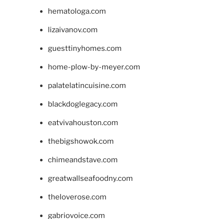
hematologa.com
lizaivanov.com
guesttinyhomes.com
home-plow-by-meyer.com
palatelatincuisine.com
blackdoglegacy.com
eatvivahouston.com
thebigshowok.com
chimeandstave.com
greatwallseafoodny.com
theloverose.com
gabriovoice.com