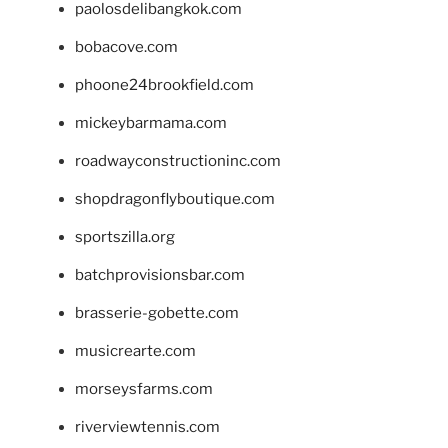
paolosdelibangkok.com
bobacove.com
phoone24brookfield.com
mickeybarmama.com
roadwayconstructioninc.com
shopdragonflyboutique.com
sportszilla.org
batchprovisionsbar.com
brasserie-gobette.com
musicrearte.com
morseysfarms.com
riverviewtennis.com