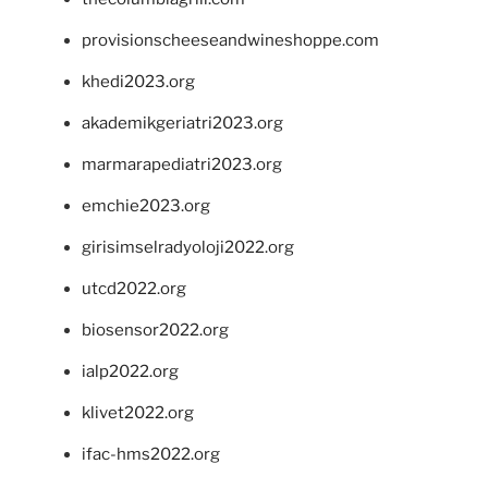
provisionscheeseandwineshoppe.com
khedi2023.org
akademikgeriatri2023.org
marmarapediatri2023.org
emchie2023.org
girisimselradyoloji2022.org
utcd2022.org
biosensor2022.org
ialp2022.org
klivet2022.org
ifac-hms2022.org