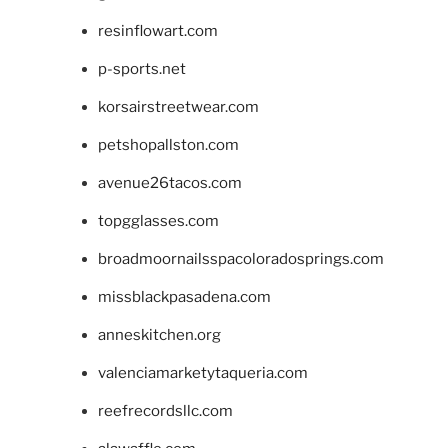
resinflowart.com
p-sports.net
korsairstreetwear.com
petshopallston.com
avenue26tacos.com
topgglasses.com
broadmoornailsspacoloradosprings.com
missblackpasadena.com
anneskitchen.org
valenciamarketytaqueria.com
reefrecordsllc.com