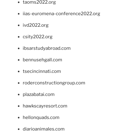
taoms2022.org
iias-euromena-conference2022.org
ivd2022.org
csity2022.org
ibsarstudyabroad.com
bennusehgall.com
tsecincinnati.com
roderconstructiongroup.com
plazabatai.com
hawkscayresort.com
hellonquads.com
diarioanimales.com