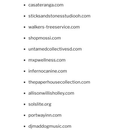
casateranga.com
sticksandstonesstudiooh.com
walkers-treeservice.com
shopmossi.com
untamedcollectivesd.com
mxpwellness.com
infernocanine.com
thepaperhousecollection.com
allisonwillisholley.com
solslite.org
portwayinn.com
djmaddogmusic.com