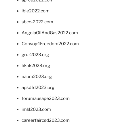
ibie2022.com
sbcc-2022.com
AngolaOilAndGas2022.com
Convoy4Freedom2022.com
grur2023.org
hkhk2023.org
napm2023.org
apsdfd2023.org
forumausape2023.com
imkl2023.com
careerfaircsd2023.com