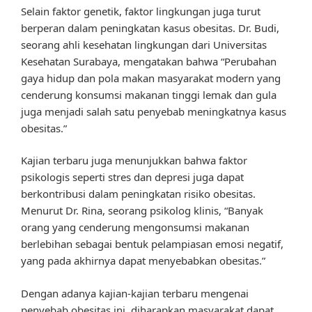
Selain faktor genetik, faktor lingkungan juga turut
berperan dalam peningkatan kasus obesitas. Dr. Budi,
seorang ahli kesehatan lingkungan dari Universitas
Kesehatan Surabaya, mengatakan bahwa “Perubahan
gaya hidup dan pola makan masyarakat modern yang
cenderung konsumsi makanan tinggi lemak dan gula
juga menjadi salah satu penyebab meningkatnya kasus
obesitas.”
Kajian terbaru juga menunjukkan bahwa faktor
psikologis seperti stres dan depresi juga dapat
berkontribusi dalam peningkatan risiko obesitas.
Menurut Dr. Rina, seorang psikolog klinis, “Banyak
orang yang cenderung mengonsumsi makanan
berlebihan sebagai bentuk pelampiasan emosi negatif,
yang pada akhirnya dapat menyebabkan obesitas.”
Dengan adanya kajian-kajian terbaru mengenai
penyebab obesitas ini, diharapkan masyarakat dapat