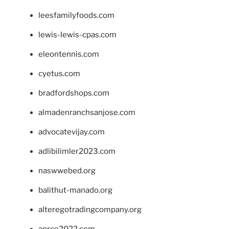
leesfamilyfoods.com
lewis-lewis-cpas.com
eleontennis.com
cyetus.com
bradfordshops.com
almadenranchsanjose.com
advocatevijay.com
adlibilimler2023.com
naswwebed.org
balithut-manado.org
alteregotradingcompany.org
aprce2022.com