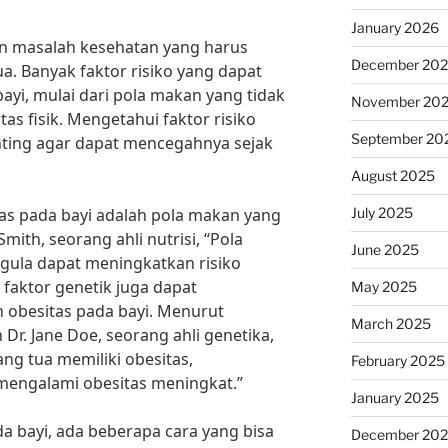
January 2026
n masalah kesehatan yang harus
December 20
a. Banyak faktor risiko yang dapat
yi, mulai dari pola makan yang tidak
November 20
as fisik. Mengetahui faktor risiko
September 20
nting agar dapat mencegahnya sejak
August 2025
July 2025
itas pada bayi adalah pola makan yang
Smith, seorang ahli nutrisi, “Pola
June 2025
gula dapat meningkatkan risiko
, faktor genetik juga dapat
May 2025
obesitas pada bayi. Menurut
March 2025
 Dr. Jane Doe, seorang ahli genetika,
ang tua memiliki obesitas,
February 2025
mengalami obesitas meningkat.”
January 2025
 bayi, ada beberapa cara yang bisa
December 20