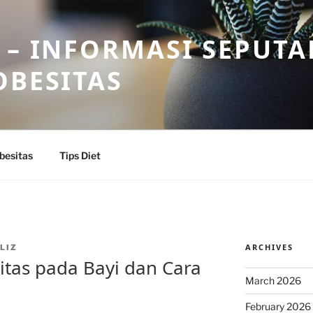
 – INFORMASI SEPUTA
OBESITAS
besitas
Tips Diet
ARCHIVES
LIZ
itas pada Bayi dan Cara
March 2026
February 2026