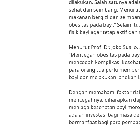
dilakukan. Salah satunya ad
sehat dan seimbang. Menuru
makanan bergizi dan seimba
obesitas pada bayi.” Selain it
fisik bayi agar tetap aktif dan 
Menurut Prof. Dr. Joko Susilo
“Mencegah obesitas pada bayi
mencegah komplikasi kesehata
para orang tua perlu memperh
bayi dan melakukan langkah-
Dengan memahami faktor risik
mencegahnya, diharapkan da
menjaga kesehatan bayi mere
adalah investasi bagi masa de
bermanfaat bagi para pembac