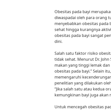
Obesitas pada bayi merupaka
diwaspadai oleh para orang tu
menyebabkan obesitas pada ba
sehat hingga kurangnya aktivit
obesitas pada bayi sangat pe
dini.
Salah satu faktor risiko obes
tidak sehat. Menurut Dr. John 
makan yang tinggi lemak dan 
obesitas pada bayi.” Selain itu
memengaruhi kecenderungan 
penelitian yang dilakukan oleh
“Jika salah satu atau kedua or
kemungkinan bayi juga akan 
Untuk mencegah obesitas pada